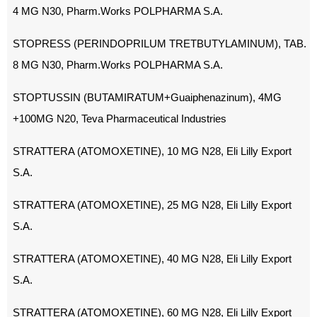
4 MG N30, Pharm.Works POLPHARMA S.A.
STOPRESS (PERINDOPRILUM TRETBUTYLAMINUM), TAB.
8 MG N30, Pharm.Works POLPHARMA S.A.
STOPTUSSIN (BUTAMIRATUM+Guaiphenazinum), 4MG
+100MG N20, Teva Pharmaceutical Industries
STRATTERA (ATOMOXETINE), 10 MG N28, Eli Lilly Export
S.A.
STRATTERA (ATOMOXETINE), 25 MG N28, Eli Lilly Export
S.A.
STRATTERA (ATOMOXETINE), 40 MG N28, Eli Lilly Export
S.A.
STRATTERA (ATOMOXETINE), 60 MG N28, Eli Lilly Export