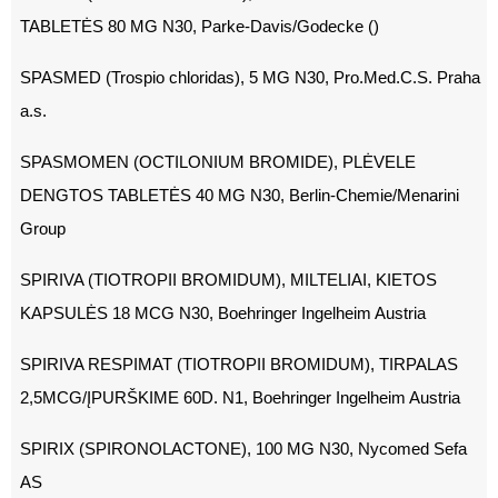
TABLETĖS 80 MG N30, Parke-Davis/Godecke ()
SPASMED (Trospio chloridas), 5 MG N30, Pro.Med.C.S. Praha
a.s.
SPASMOMEN (OCTILONIUM BROMIDE), PLĖVELE
DENGTOS TABLETĖS 40 MG N30, Berlin-Chemie/Menarini
Group
SPIRIVA (TIOTROPII BROMIDUM), MILTELIAI, KIETOS
KAPSULĖS 18 MCG N30, Boehringer Ingelheim Austria
SPIRIVA RESPIMAT (TIOTROPII BROMIDUM), TIRPALAS
2,5MCG/ĮPURŠKIME 60D. N1, Boehringer Ingelheim Austria
SPIRIX (SPIRONOLACTONE), 100 MG N30, Nycomed Sefa
AS