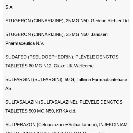
S.A.
STUGERON (CINNARIZINE), 25 MG N50, Gedeon Richter Ltd
STUGERON (CINNARIZINE), 25 MG N50, Janssen
Pharmaceutica N.V.
SUDAFED (PSEUDOEPHEDRIN), PLĖVELE DENGTOS
TABLETĖS 60 MG N12, Glaxo UK-Wellcome
SULFARGINI (SULFARGINI), 50 G, Tallinna Farmaatsiatehase
AS
SULFASALAZIN (SULFASALAZINE), PLĖVELE DENGTOS
TABLETĖS 500 MG N50, KRKA d.d.
SULPERAZON (Cefoperazone+Sulbactamum), INJEKCINIAM