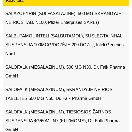
Rezultatai
SALAZOPYRIN (SULFASALAZINE), 500 MG SKRANDYJE
NEIRIOS TAB. N100, Pfizer Enterprises SARL ()
SALBUTAMOL INTELI (SALBUTAMOL), SUSLĖGTA INHAL.
SUSPENSIJA 100MCG/DOZĖJE 200 DOZIŲ, Inteli Generics
Nord
SALOFALK (MESALAZINUM), 500 MG N30, Dr. Falk Pharma
GmbH
SALOFALK (MESALAZINUM), SKRANDYJE NEIRIOS
TABLETĖS 500 MG N50, Dr. Falk Pharma GmbH
SALOFALK (MESALAZINUM), TIESIOSIOS ŽARNOS
SUSPENSIJA 4G/60ML N7 (KLIZMOMS), Dr. Falk Pharma
GmbH