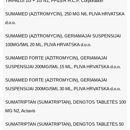
TIRPALUI 1G + 1G N1, PFIZER H.C.P. Corporation
SUMAMED (AZITROMYCIN), 250 MG N6, PLIVA HRVATSKA
d.o.o.
SUMAMED (AZITROMYCIN), GERIAMAJAI SUSPENSIJAI
100MG/5ML 20 ML, PLIVA HRVATSKA d.o.o.
SUMAMED FORTE (AZITROMYCIN), GERIAMAJAI
SUSPENSIJAI 200MG/5ML 15 ML, PLIVA HRVATSKA d.o.o.
SUMAMED FORTE (AZITROMYCIN), GERIAMAJAI
SUSPENSIJAI 200MG/5ML 30 ML, PLIVA HRVATSKA d.o.o.
SUMATRIPTAN (SUMATRIPTAN), DENGTOS TABLETĖS 100
MG N2, Actavis
SUMATRIPTAN (SUMATRIPTAN), DENGTOS TABLETĖS 50