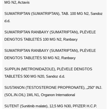
MG N2, Actavis
SUMATRIPTAN (SUMATRIPTAN), TAB. 100 MG N2, Sandoz
d.d.
SUMATRIPTAN RANBAXY (SUMATRIPTAN), PLĖVELE
DENGTOS TABLETĖS 100 MG N2, Ranbaxy
SUMATRIPTAN RANBAXY (SUMATRIPTAN), PLĖVELE
DENGTOS TABLETĖS 50 MG N2, Ranbaxy
SUPPLIN (METRONIDAZOLE), PLĖVELE DENGTOS
TABLETĖS 500 MG N20, Sandoz d.d.
SUSTANON (TESTOSTERONE PROPRONATE), „250” INJ.
(SOL.IN.OIL) 1ML N1, Organon International
SUTENT (Sunitinib malate), 12,5 MG N30, PFIZER H.C.P.