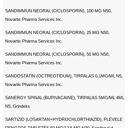
SANDIMMUN NEORAL (CICLOSPORIN), 100 MG N50,
Novartis Pharma Services Inc.
SANDIMMUN NEORAL (CICLOSPORIN), 25 MG N50,
Novartis Pharma Services Inc.
SANDIMMUN NEORAL (CICLOSPORIN), 50 MG N50,
Novartis Pharma Services Inc.
SANDOSTATIN (OCTREOTIDUM), TIRPALAS 0,1MG/ML N5,
Novartis Pharma Services Inc.
SANERGY SPINAL (BUPIVACAINE), TIRPALAS 5MG/ML 4ML
N5, Grindeks
SARTIZID (LOSARTAN+HYDROCHLORTHIAZID), PLĖVELE
DENGTOS TABLETĖS 50 MG/12,5 MG N30, Sandoz d.d.