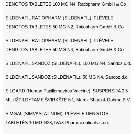
DENGTOS TABLETĖS 100 MG N4, Ratiopharm GmbH & Co
SILDENAFIL RATIOPHARM (SILDENAFIL), PLĖVELE
DENGTOS TABLETĖS 50 MG N2, Ratiopharm GmbH & Co
SILDENAFIL RATIOPHARM (SILDENAFIL), PLĖVELE
DENGTOS TABLETĖS 50 MG N4, Ratiopharm GmbH & Co
SILDENAFIL SANDOZ (SILDENAFIL), 100 MG N4, Sandoz d.d.
SILDENAFIL SANDOZ (SILDENAFIL), 50 MG N4, Sandoz d.d.
SILGARD (Human Papillomavirus Vaccine), SUSPENSIJA 0.5
ML UŽPILDYTAME ŠVIRKŠTE N1, Merck Sharp & Dohme B.V.
SIMGAL (SIMVASTATINUM), PLĖVELE DENGTOS
TABLETĖS 10 MG N28, IVAX Pharmaceuticals s.r.o.