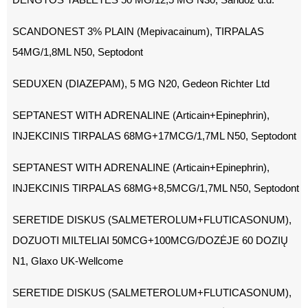
SCANDONEST 3% PLAIN (Mepivacainum), TIRPALAS
54MG/1,8ML N50, Septodont
SEDUXEN (DIAZEPAM), 5 MG N20, Gedeon Richter Ltd
SEPTANEST WITH ADRENALINE (Articain+Epinephrin),
INJEKCINIS TIRPALAS 68MG+17MCG/1,7ML N50, Septodont
SEPTANEST WITH ADRENALINE (Articain+Epinephrin),
INJEKCINIS TIRPALAS 68MG+8,5MCG/1,7ML N50, Septodont
SERETIDE DISKUS (SALMETEROLUM+FLUTICASONUM),
DOZUOTI MILTELIAI 50MCG+100MCG/DOZĖJE 60 DOZIŲ
N1, Glaxo UK-Wellcome
SERETIDE DISKUS (SALMETEROLUM+FLUTICASONUM),