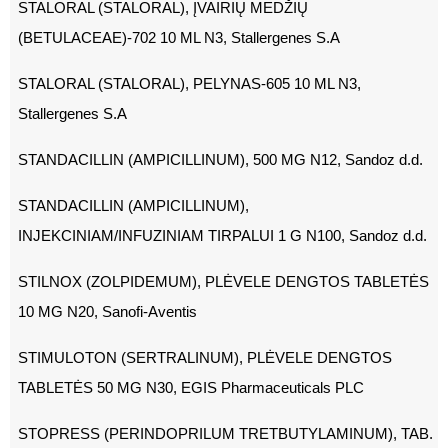
STALORAL (STALORAL), ĮVAIRIŲ MEDŽIŲ
(BETULACEAE)-702 10 ML N3, Stallergenes S.A
STALORAL (STALORAL), PELYNAS-605 10 ML N3,
Stallergenes S.A
STANDACILLIN (AMPICILLINUM), 500 MG N12, Sandoz d.d.
STANDACILLIN (AMPICILLINUM),
INJEKCINIAM/INFUZINIAM TIRPALUI 1 G N100, Sandoz d.d.
STILNOX (ZOLPIDEMUM), PLĖVELE DENGTOS TABLETĖS
10 MG N20, Sanofi-Aventis
STIMULOTON (SERTRALINUM), PLĖVELE DENGTOS
TABLETĖS 50 MG N30, EGIS Pharmaceuticals PLC
STOPRESS (PERINDOPRILUM TRETBUTYLAMINUM), TAB.