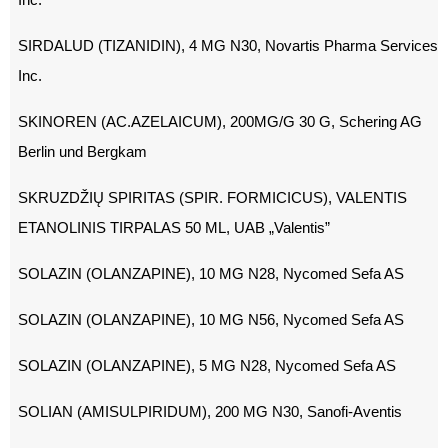
SIRDALUD (TIZANIDIN), 4 MG N30, Novartis Pharma Services
Inc.
SKINOREN (AC.AZELAICUM), 200MG/G 30 G, Schering AG
Berlin und Bergkam
SKRUZDŽIŲ SPIRITAS (SPIR. FORMICICUS), VALENTIS
ETANOLINIS TIRPALAS 50 ML, UAB „Valentis”
SOLAZIN (OLANZAPINE), 10 MG N28, Nycomed Sefa AS
SOLAZIN (OLANZAPINE), 10 MG N56, Nycomed Sefa AS
SOLAZIN (OLANZAPINE), 5 MG N28, Nycomed Sefa AS
SOLIAN (AMISULPIRIDUM), 200 MG N30, Sanofi-Aventis