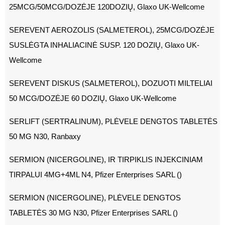
25MCG/50MCG/DOZĖJE 120DOZIŲ, Glaxo UK-Wellcome
SEREVENT AEROZOLIS (SALMETEROL), 25MCG/DOZĖJE
SUSLĖGTA INHALIACINĖ SUSP. 120 DOZIŲ, Glaxo UK-
Wellcome
SEREVENT DISKUS (SALMETEROL), DOZUOTI MILTELIAI
50 MCG/DOZĖJE 60 DOZIŲ, Glaxo UK-Wellcome
SERLIFT (SERTRALINUM), PLĖVELE DENGTOS TABLETĖS
50 MG N30, Ranbaxy
SERMION (NICERGOLINE), IR TIRPIKLIS INJEKCINIAM
TIRPALUI 4MG+4ML N4, Pfizer Enterprises SARL ()
SERMION (NICERGOLINE), PLĖVELE DENGTOS
TABLETĖS 30 MG N30, Pfizer Enterprises SARL ()