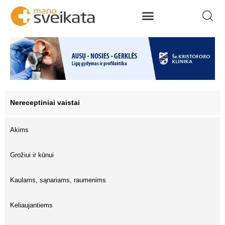
Nereceptiniai vaistai
Akims
Grožiui ir kūnui
Kaulams, sąnariams, raumenims
Keliaujantiems