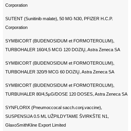
Corporation
SUTENT (Sunitinib malate), 50 MG N30, PFIZER H.C.P.
Corporation
SYMBICORT (BUDENOSIDUM et FORMOTEROLUM),
TURBOHALER 160/4,5 MCG 120 DOZIŲ, Astra Zeneca SA
SYMBICORT (BUDENOSIDUM et FORMOTEROLUM),
TURBOHALER 320/9 MCG 60 DOZIŲ, Astra Zeneca SA
SYMBICORT (BUDENOSIDUM et FORMOTEROLUM),
TURBUHALER 80/4,5µG/DOSE 120 DOSES, Astra Zeneca SA
SYNFLORIX (Pneumoccocal sacch.conj.vaccine),
SUSPENSIJA 0.5 ML UŽPILDYTAME ŠVIRKŠTE N1,
GlaxoSmithKline Export Limited