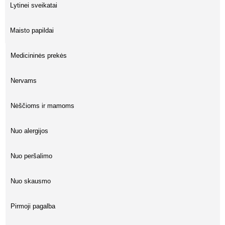
Lytinei sveikatai
Maisto papildai
Medicininės prekės
Nervams
Nėščioms ir mamoms
Nuo alergijos
Nuo peršalimo
Nuo skausmo
Pirmoji pagalba