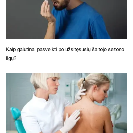
Kaip galutinai pasveikti po užsitęsusių šaltojo sezono
ligų?