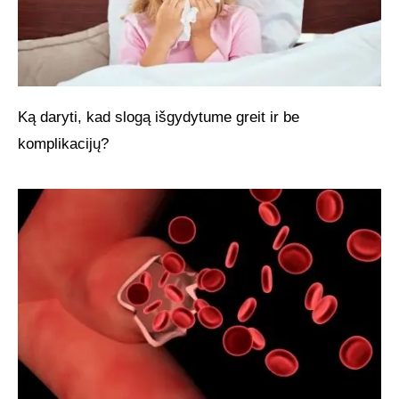
Ką daryti, kad slogą išgydytume greit ir be
komplikacijų?