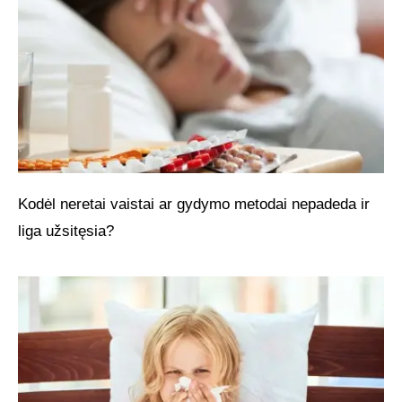
Kodėl neretai vaistai ar gydymo metodai nepadeda ir
liga užsitęsia?