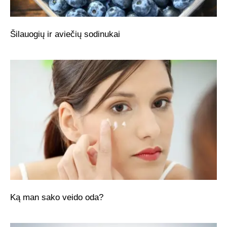
Šilauogių ir aviečių sodinukai
Ką man sako veido oda?