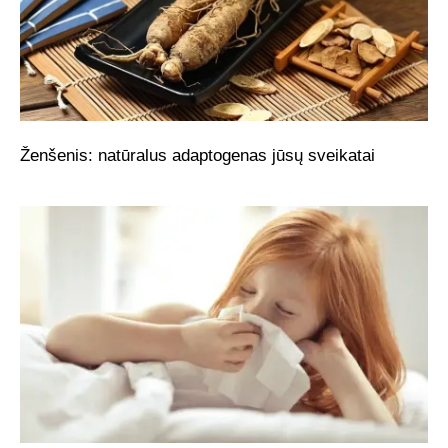
Ženšenis: natūralus adaptogenas jūsų sveikatai