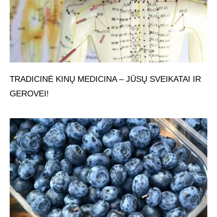
TRADICINĖ KINŲ MEDICINA – JŪSŲ SVEIKATAI IR
GEROVEI!