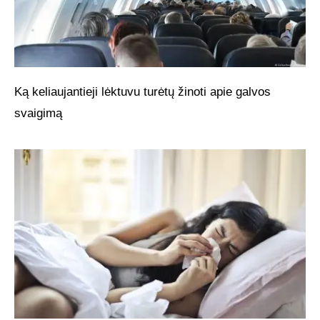
Ką keliaujantieji lėktuvu turėtų žinoti apie galvos
svaigimą