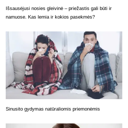
Išsausėjusi nosies gleivinė – priežastis gali būti ir
namuose. Kas lemia ir kokios pasekmės?
Sinusito gydymas natūraliomis priemonėmis