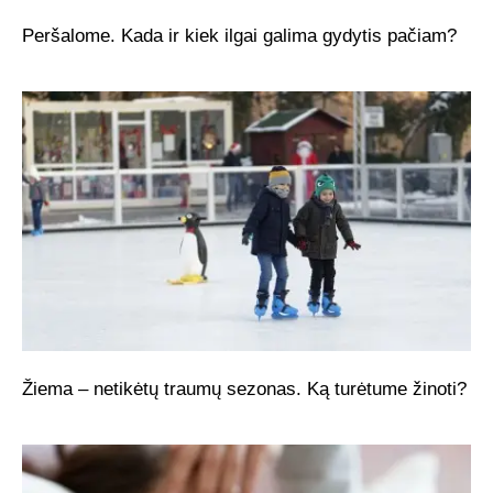
Peršalome. Kada ir kiek ilgai galima gydytis pačiam?
Žiema – netikėtų traumų sezonas. Ką turėtume žinoti?