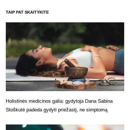
TAIP PAT SKAITYKITE
Holistinės medicinos galia: gydytoja Dana Sabina
Stoškutė padeda gydyti priežastį, ne simptomą