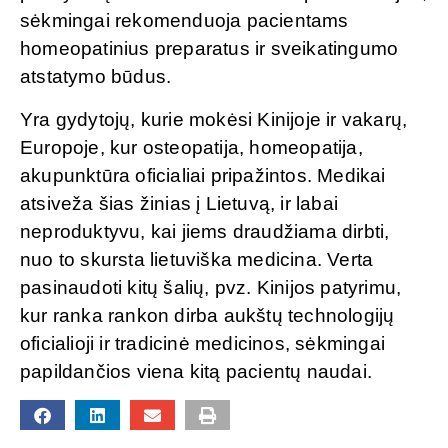
sėkmingai rekomenduoja pacientams
homeopatinius preparatus ir sveikatingumo
atstatymo būdus.
Yra gydytojų, kurie mokėsi Kinijoje ir vakarų,
Europoje, kur osteopatija, homeopatija,
akupunktūra oficialiai pripažintos. Medikai
atsiveža šias žinias į Lietuvą, ir labai
neproduktyvu, kai jiems draudžiama dirbti,
nuo to skursta lietuviška medicina. Verta
pasinaudoti kitų šalių, pvz. Kinijos patyrimu,
kur ranka rankon dirba aukštų technologijų
oficialioji ir tradicinė medicinos, sėkmingai
papildančios viena kitą pacientų naudai.