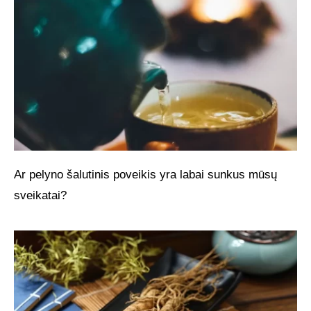
Ar pelyno šalutinis poveikis yra labai sunkus mūsų
sveikatai?