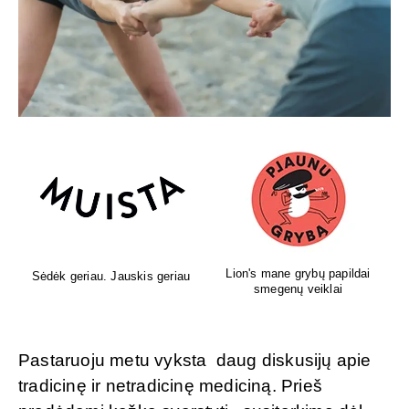
Lion's mane grybų papildai
Sėdėk geriau. Jauskis geriau
smegenų veiklai
Pastaruoju metu vyksta daug diskusijų apie
tradicinę ir netradicinę mediciną. Prieš