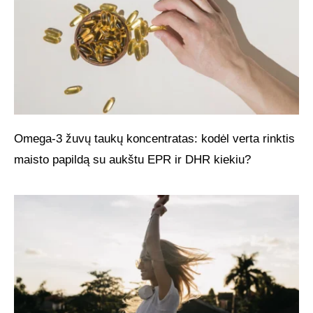
Omega-3 žuvų taukų koncentratas: kodėl verta rinktis
maisto papildą su aukštu EPR ir DHR kiekiu?