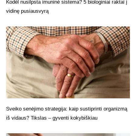
Kodėl nusilpsta imuninė sistema? 5 biologiniai raktai į
vidinę pusiausvyrą
Sveiko senėjimo strategija: kaip sustiprinti organizmą
iš vidaus? Tikslas – gyventi kokybiškiau