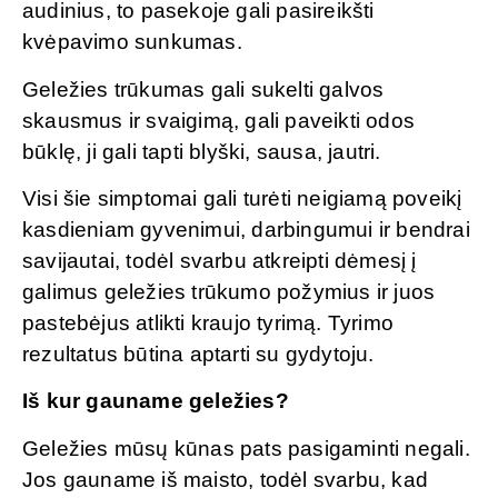
audinius, to pasekoje gali pasireikšti
kvėpavimo sunkumas.
Geležies trūkumas gali sukelti galvos
skausmus ir svaigimą, gali paveikti odos
būklę, ji gali tapti blyški, sausa, jautri.
Visi šie simptomai gali turėti neigiamą poveikį
kasdieniam gyvenimui, darbingumui ir bendrai
savijautai, todėl svarbu atkreipti dėmesį į
galimus geležies trūkumo požymius ir juos
pastebėjus atlikti kraujo tyrimą. Tyrimo
rezultatus būtina aptarti su gydytoju.
Iš kur gauname geležies?
Geležies mūsų kūnas pats pasigaminti negali.
Jos gauname iš maisto, todėl svarbu, kad