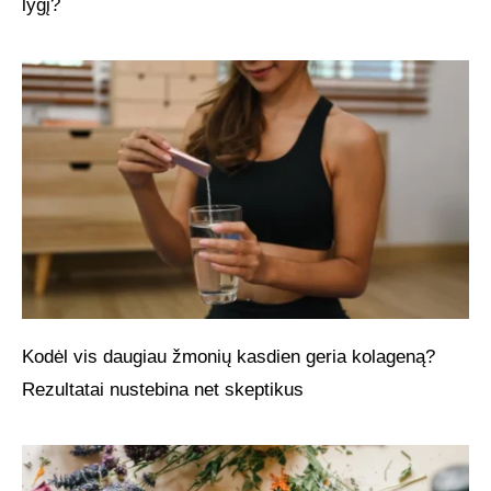
lygį?
Kodėl vis daugiau žmonių kasdien geria kolageną?
Rezultatai nustebina net skeptikus