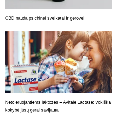
CBD nauda psichinei sveikatai ir gerovei
Netoleruojantiems laktozės – Avitale Lactase: vokiška
kokybė jūsų gerai savijautai