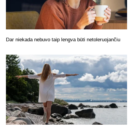
Dar niekada nebuvo taip lengva būti netoleruojančiu