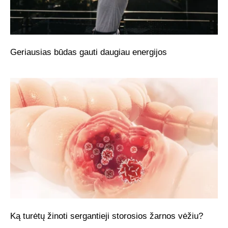
Geriausias būdas gauti daugiau energijos
Ką turėtų žinoti sergantieji storosios žarnos vėžiu?