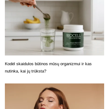
Kodėl skaidulos būtinos mūsų organizmui ir kas
nutinka, kai jų trūksta?