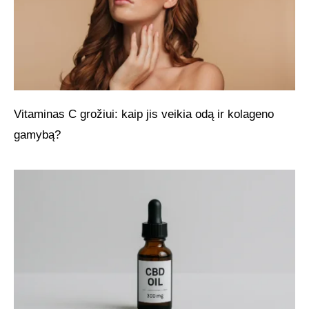
Vitaminas C grožiui: kaip jis veikia odą ir kolageno
gamybą?