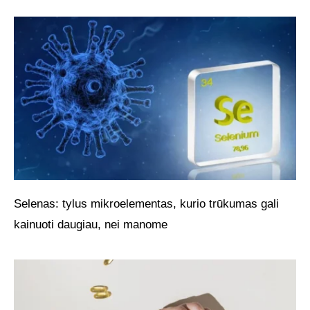
Selenas: tylus mikroelementas, kurio trūkumas gali
kainuoti daugiau, nei manome