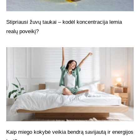
Stipriausi žuvų taukai – kodėl koncentracija lemia
realų poveikį?
Kaip miego kokybė veikia bendrą savijautą ir energijos