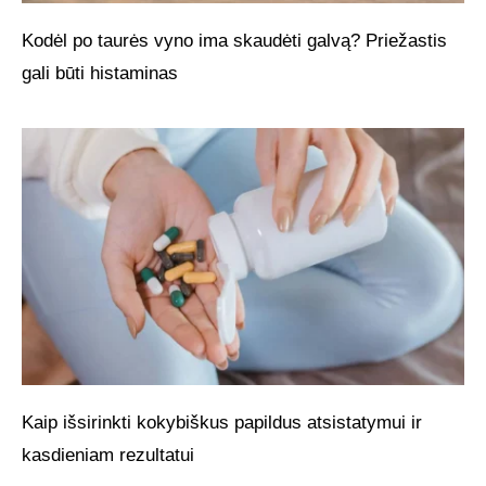
Kodėl po taurės vyno ima skaudėti galvą? Priežastis
gali būti histaminas
Kaip išsirinkti kokybiškus papildus atsistatymui ir
kasdieniam rezultatui