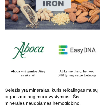
Aboca – iš gamtos Jūsų
Atliksime tikslų, bet kokį
sveikatai!
DNR tyrimą visoje Lietuvoje
Geležis yra mineralas, kuris reikalingas mūsų
organizmo augimui ir vystymuisi. Šis
mineralas naudojamas hemoglobino,