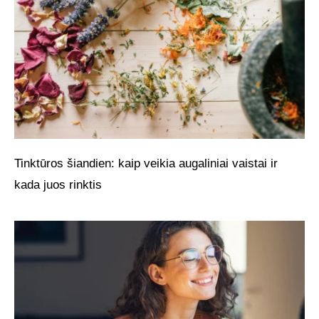
Tinktūros šiandien: kaip veikia augaliniai vaistai ir
kada juos rinktis