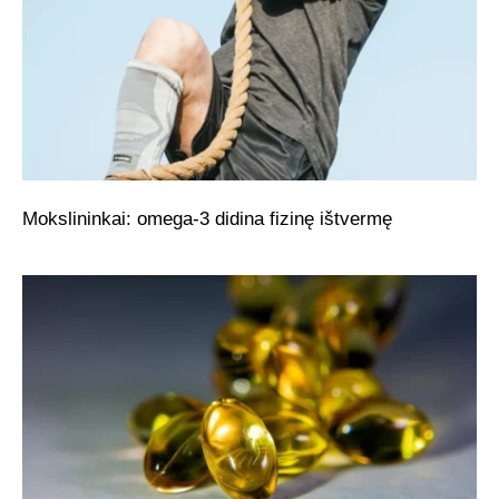
Mokslininkai: omega-3 didina fizinę ištvermę