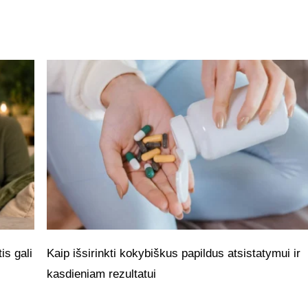
is gali
Kaip išsirinkti kokybiškus papildus atsistatymui ir
kasdieniam rezultatui