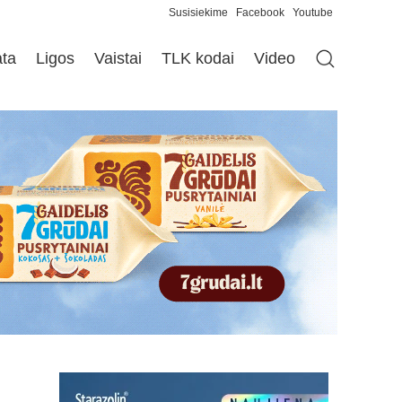
Susisiekime
Facebook
Youtube
ata
Ligos
Vaistai
TLK kodai
Video