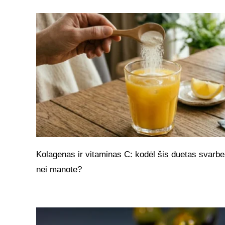
Kolagenas ir vitaminas C: kodėl šis duetas svarbe
nei manote?