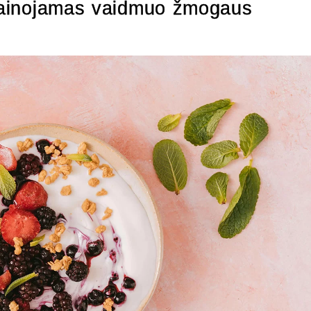
eįkainojamas vaidmuo žmogaus