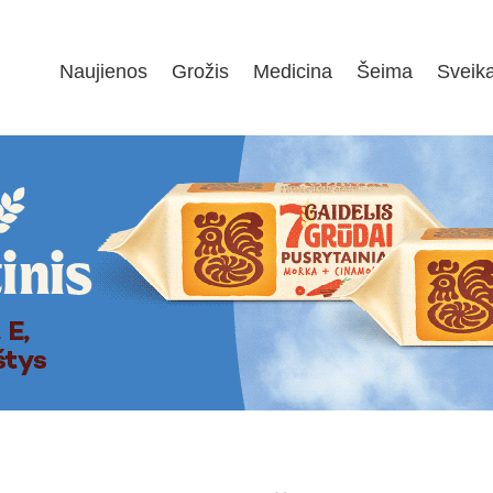
Naujienos
Grožis
Medicina
Šeima
Sveik