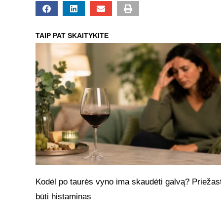
TAIP PAT SKAITYKITE
Kodėl po taurės vyno ima skaudėti galvą? Priežast
būti histaminas