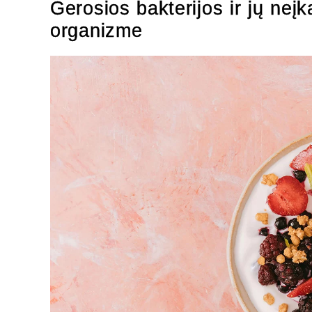
Gerosios bakterijos ir jų n
organizme