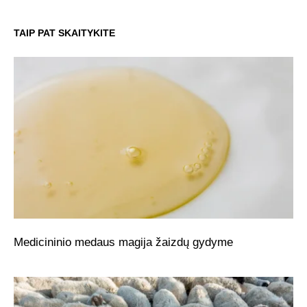
TAIP PAT SKAITYKITE
Medicininio medaus magija žaizdų gydyme