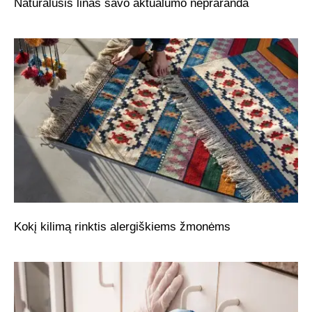
Natūralusis linas savo aktualumo nepraranda
Kokį kilimą rinktis alergiškiems žmonėms