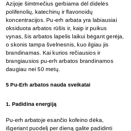
Azijoje šimtmečius gerbiama dėl didelės
polifenolių, katechinų ir flavonoidų
koncentracijos. Pu-erh arbata yra labiausiai
oksiduota arbatos rūšis ir, kaip ir puikus
vynas, šis arbatos lapelis laikui bėgant gerėja,
o skonis tampa švelnesnis, kuo ilgiau jis
brandinamas. Kai kurios rečiausios ir
brangiausios pu-erh arbatos brandinamos
daugiau nei 50 metų.
5 Pu-Erh arbatos nauda sveikatai
1. Padidina energiją
Pu-erh arbatoje esančio kofeino dėka,
išgeriant puodelį per dieną galite padidinti