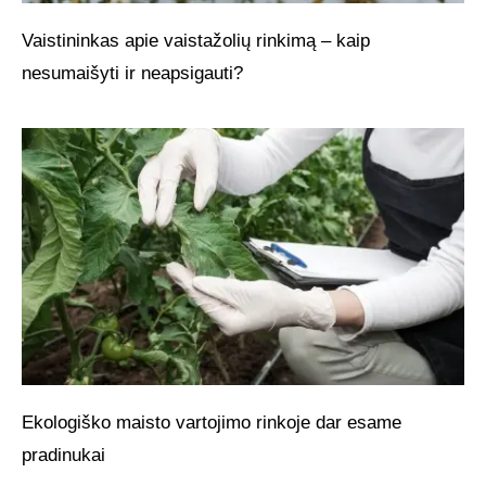
Vaistininkas apie vaistažolių rinkimą – kaip
nesumaišyti ir neapsigauti?
Ekologiško maisto vartojimo rinkoje dar esame
pradinukai