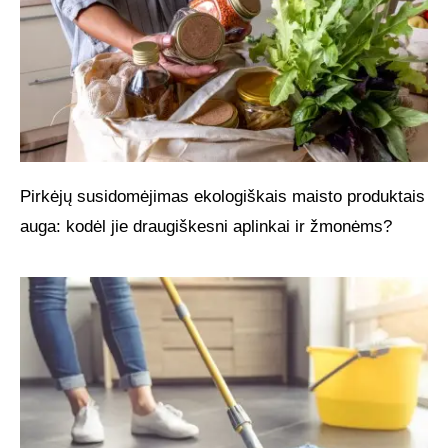
Pirkėjų susidomėjimas ekologiškais maisto produktais
auga: kodėl jie draugiškesni aplinkai ir žmonėms?