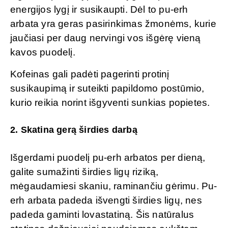
energijos lygį ir susikaupti. Dėl to pu-erh
arbata yra geras pasirinkimas žmonėms, kurie
jaučiasi per daug nervingi vos išgėrę vieną
kavos puodelį.
Kofeinas gali padėti pagerinti protinį
susikaupimą ir suteikti papildomo postūmio,
kurio reikia norint išgyventi sunkias popietes.
2. Skatina gerą širdies darbą
Išgerdami puodelį pu-erh arbatos per dieną,
galite sumažinti širdies ligų riziką,
mėgaudamiesi skaniu, raminančiu gėrimu. Pu-
erh arbata padeda išvengti širdies ligų, nes
padeda gaminti lovastatiną. Šis natūralus