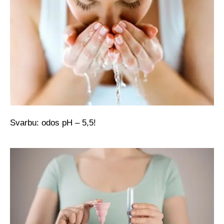
Svarbu: odos pH – 5,5!