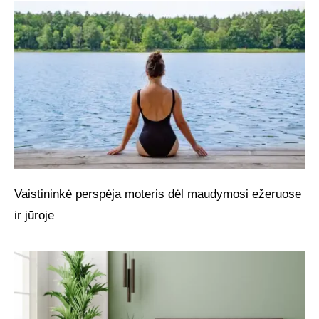
Vaistininkė perspėja moteris dėl maudymosi ežeruose
ir jūroje