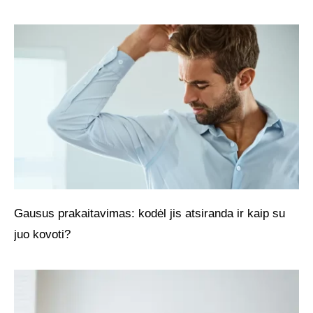
Gausus prakaitavimas: kodėl jis atsiranda ir kaip su
juo kovoti?