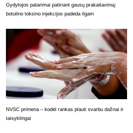
Gydytojos patarimai patiriant gausų prakaitavimą:
botulino toksino injekcijos padeda ilgam
NVSC primena – kodėl rankas plauti svarbu dažnai ir
taisyklingai