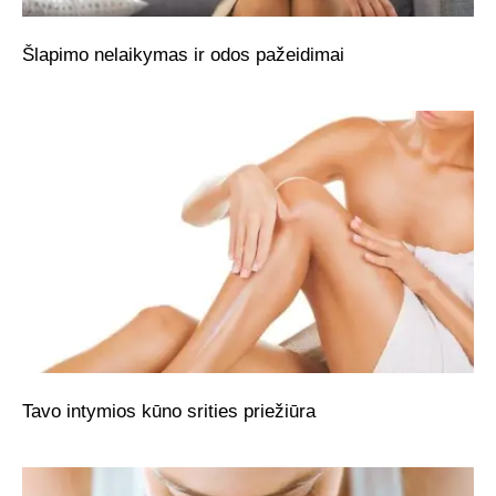
Šlapimo nelaikymas ir odos pažeidimai
Tavo intymios kūno srities priežiūra