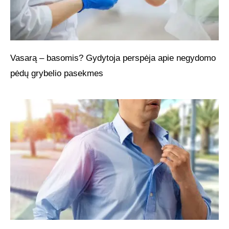
Vasarą – basomis? Gydytoja perspėja apie negydomo
pėdų grybelio pasekmes