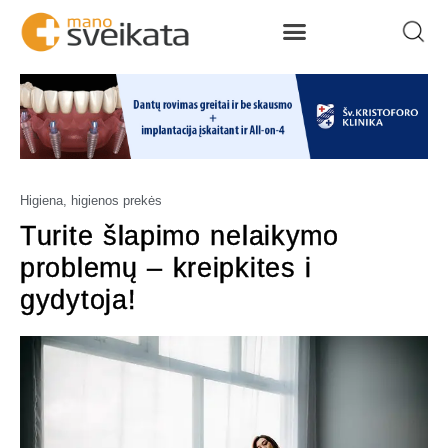
Higiena, higienos prekės
Turite šlapimo nelaikymo
problemų – kreipkites i
gydytoja!