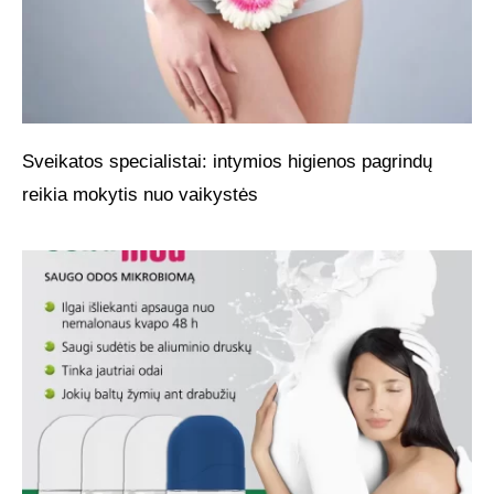
Sveikatos specialistai: intymios higienos pagrindų
reikia mokytis nuo vaikystės