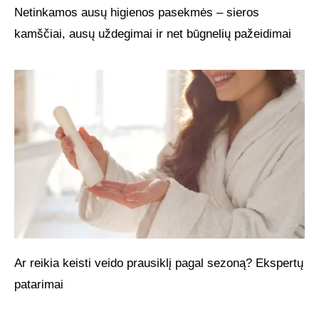
Netinkamos ausų higienos pasekmės – sieros
kamščiai, ausų uždegimai ir net būgnelių pažeidimai
Ar reikia keisti veido prausiklį pagal sezoną? Ekspertų
patarimai