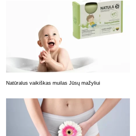
Natūralus vaikiškas muilas Jūsų mažyliui