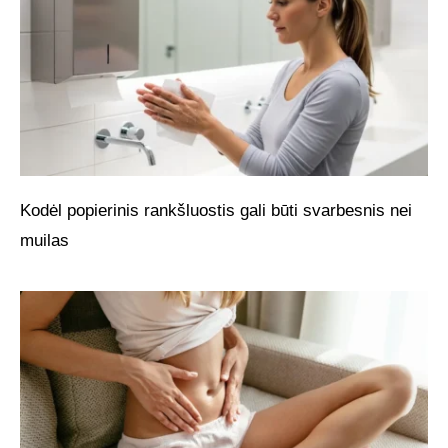
Kodėl popierinis rankšluostis gali būti svarbesnis nei
muilas