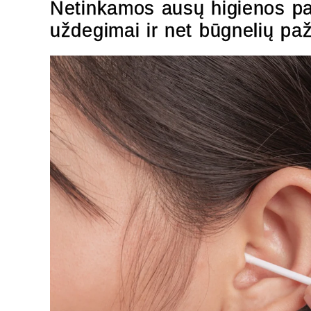
Netinkamos ausų higienos pa
uždegimai ir net būgnelių pa