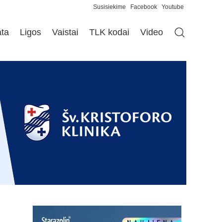
Susisiekime
Facebook
Youtube
ata
Ligos
Vaistai
TLK kodai
Video