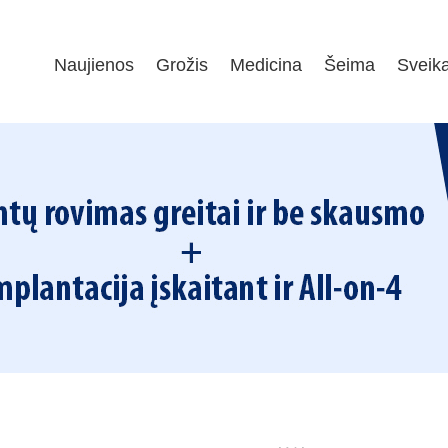
Naujienos
Grožis
Medicina
Šeima
Sveik