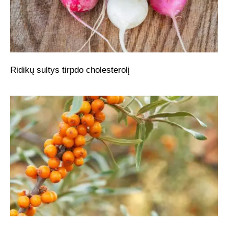
Ridikų sultys tirpdo cholesterolį