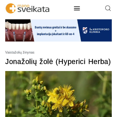
Vaistažolių žinynas
Jonažolių žolė (Hyperici Herba)