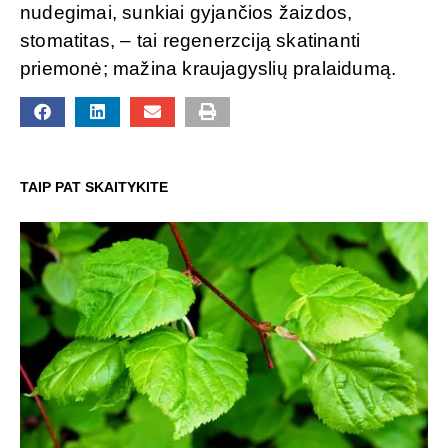
nudegimai, sunkiai gyjančios žaizdos,
stomatitas, – tai regenerzciją skatinanti
priemonė; mažina kraujagyslių pralaidumą.
TAIP PAT SKAITYKITE