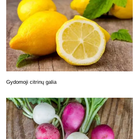
Gydomoji citrinų galia