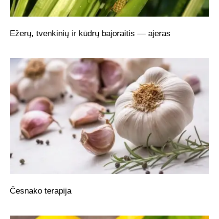
Ežerų, tvenkinių ir kūdrų bajoraitis — ajeras
Česnako terapija