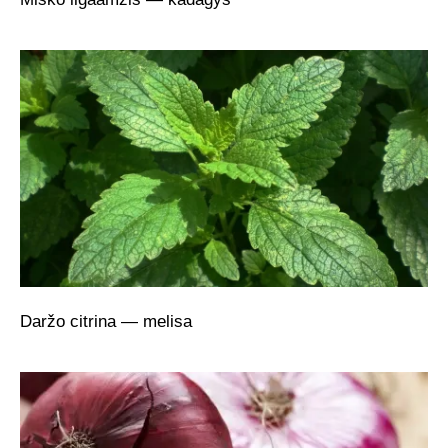
Daržo citrina — melisa