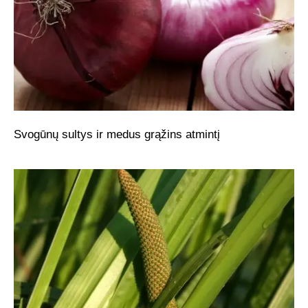
Svogūnų sultys ir medus grąžins atmintį