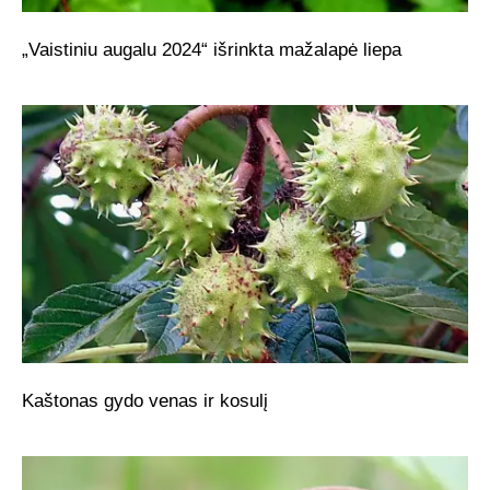
„Vaistiniu augalu 2024“ išrinkta mažalapė liepa
Kaštonas gydo venas ir kosulį