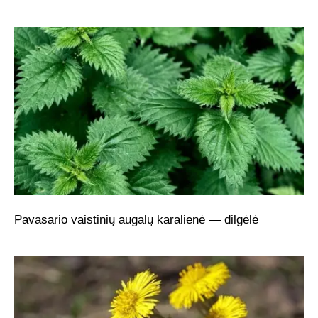
Pavasario vaistinių augalų karalienė — dilgėlė