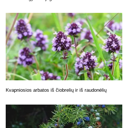
Kvapniosios arbatos iš čiobrelių ir iš raudonėlių