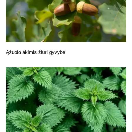
Ąžuolo akimis žiūri gyvybė