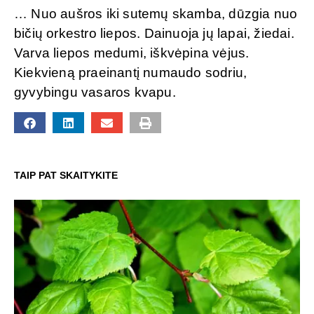
… Nuo aušros iki sutemų skamba, dūzgia nuo
bičių orkestro liepos. Dainuoja jų lapai, žiedai.
Varva liepos medumi, iškvėpina vėjus.
Kiekvieną praeinantį numaudo sodriu,
gyvybingu vasaros kvapu.
TAIP PAT SKAITYKITE