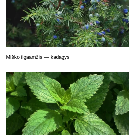
Miško ilgaamžis — kadagys