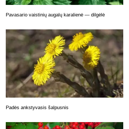
Pavasario vaistinių augalų karalienė — dilgėlė
Padės ankstyvasis šalpusnis