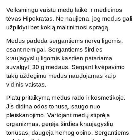
Veiksmingu vaistu medų laikė ir medicinos
tėvas Hipokratas. Ne naujiena, jog medus gali
užpildyti bet kokią maitinimosi spragą.
Medus padeda sergantiems nervų ligomis,
esant nemigai. Sergantiems širdies
kraujagyslių ligomis kasdien patariama
suvalgyti 30 g medaus. Sergant kvėpavimo
takų uždegimu medus naudojamas kaip
vidinis vaistas.
Platų pritaikymą medus rado ir kosmetikoje.
Jis didina odos tonusą, saugo nuo
pleiskanojimo. Vartojant medų stiprėja
organizmas, gerėja širdies kraujagyslių
tonusas, daugėja hemoglobino. Sergantiems