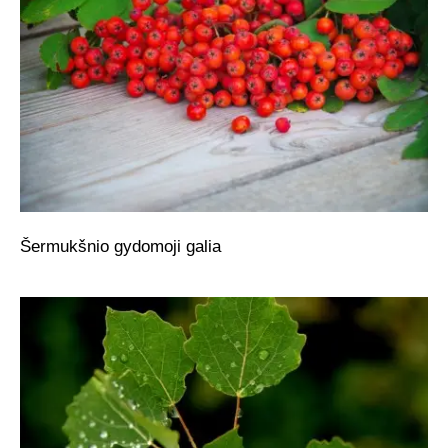
Šermukšnio gydomoji galia