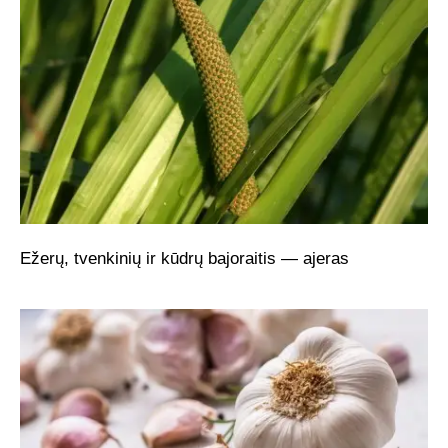
Ežerų, tvenkinių ir kūdrų bajoraitis — ajeras