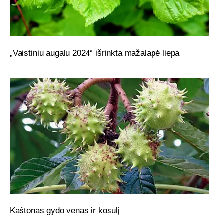
„Vaistiniu augalu 2024“ išrinkta mažalapė liepa
Kaštonas gydo venas ir kosulį