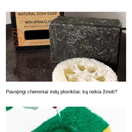
Pavojingi cheminiai indų plovikliai: ką reikia žinoti?