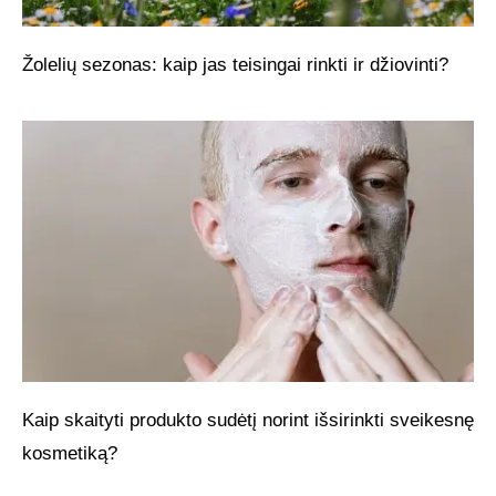
Žolelių sezonas: kaip jas teisingai rinkti ir džiovinti?
Kaip skaityti produkto sudėtį norint išsirinkti sveikesnę
kosmetiką?