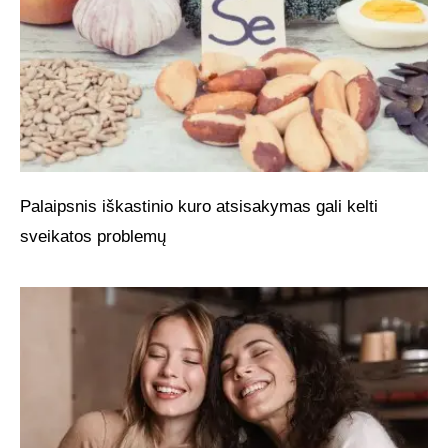
Palaipsnis iškastinio kuro atsisakymas gali kelti
sveikatos problemų