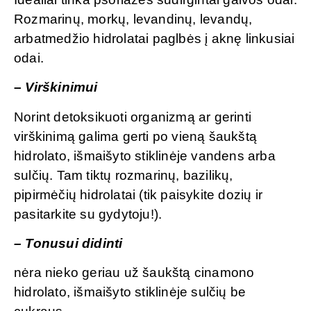
Rozmarinų, morkų, levandinų, levandų,
arbatmedžio hidrolatai paglbės į aknę linkusiai
odai.
–
Virškinimui
Norint detoksikuoti organizmą ar gerinti
virškinimą galima gerti po vieną šaukštą
hidrolato, išmaišyto stiklinėje vandens arba
sulčių. Tam tiktų rozmarinų, bazilikų,
pipirmėčių hidrolatai (tik paisykite dozių ir
pasitarkite su gydytoju!).
– Tonusui didinti
nėra nieko geriau už šaukštą cinamono
hidrolato, išmaišyto stiklinėje sulčių be