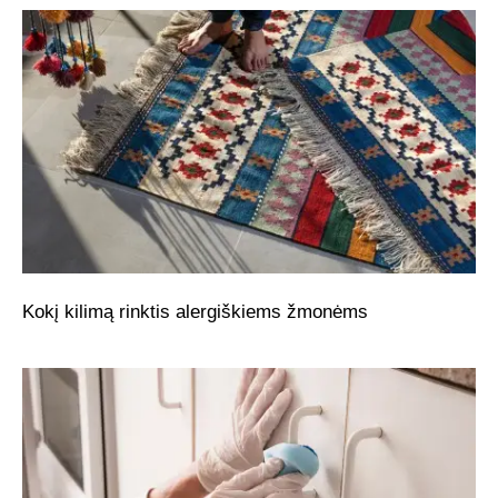
Kokį kilimą rinktis alergiškiems žmonėms