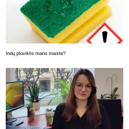
Indų ploviklis mano maiste?