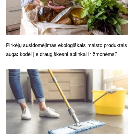
Pirkėjų susidomėjimas ekologiškais maisto produktais
auga: kodėl jie draugiškesni aplinkai ir žmonėms?