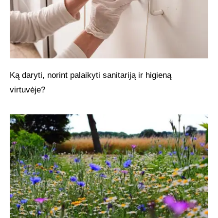
Ką daryti, norint palaikyti sanitariją ir higieną
virtuvėje?