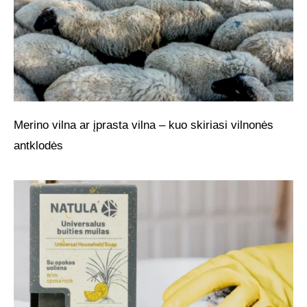
Merino vilna ar įprasta vilna – kuo skiriasi vilnonės
antklodės