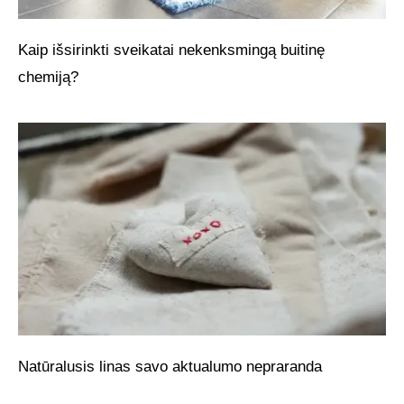
Kaip išsirinkti sveikatai nekenksmingą buitinę
chemiją?
Natūralusis linas savo aktualumo nepraranda