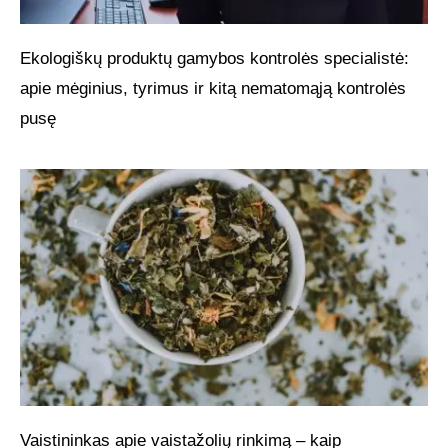
Ekologiškų produktų gamybos kontrolės specialistė:
apie mėginius, tyrimus ir kitą nematomąją kontrolės
pusę
Vaistininkas apie vaistažolių rinkimą – kaip