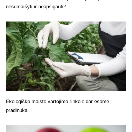
nesumaišyti ir neapsigauti?
Ekologiško maisto vartojimo rinkoje dar esame
pradinukai