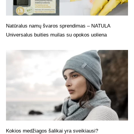
Natūralus namų švaros sprendimas – NATULA
Universalus buities muilas su opokos uoliena
Kokios medžiagos šalikai yra sveikiausi?