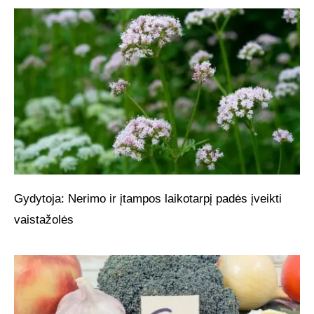
Gydytoja: Nerimo ir įtampos laikotarpį padės įveikti
vaistažolės