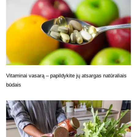
Vitaminai vasarą – papildykite jų atsargas natūraliais
būdais