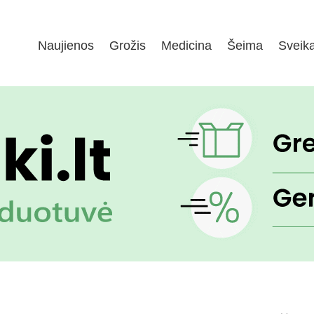
Naujienos
Grožis
Medicina
Šeima
Sveik