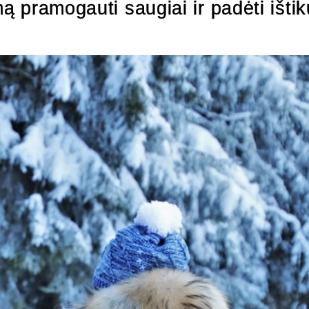
mą pramogauti saugiai ir padėti išti