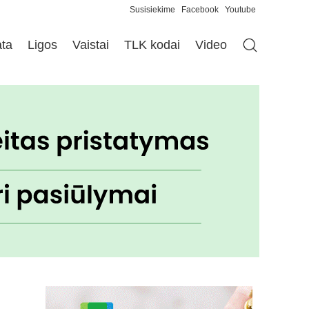
Susisiekime
Facebook
Youtube
ata
Ligos
Vaistai
TLK kodai
Video