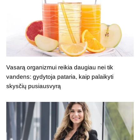
Vasarą organizmui reikia daugiau nei tik
vandens: gydytoja pataria, kaip palaikyti
skysčių pusiausvyrą