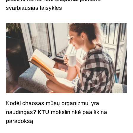
svarbiausias taisykles
Kodėl chaosas mūsų organizmui yra
naudingas? KTU mokslininkė paaiškina
paradoksą