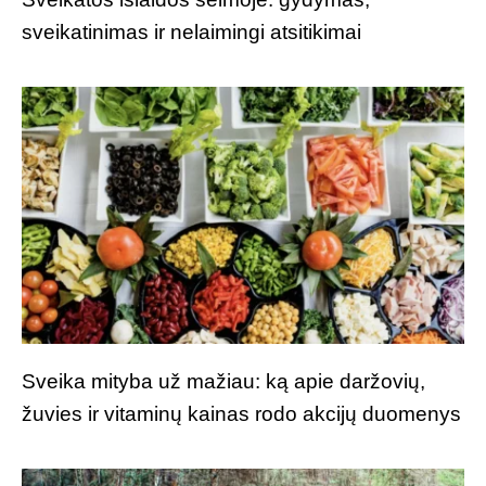
sveikatinimas ir nelaimingi atsitikimai
Sveika mityba už mažiau: ką apie daržovių,
žuvies ir vitaminų kainas rodo akcijų duomenys