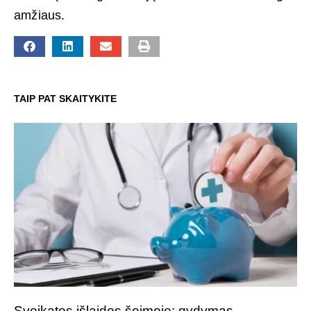
amžiaus.
TAIP PAT SKAITYKITE
Sveikatos išlaidos šeimoje: gydymas,