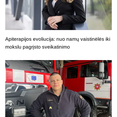
Apiterapijos evoliucija: nuo namų vaistinėlės iki
mokslu pagrįsto sveikatinimo