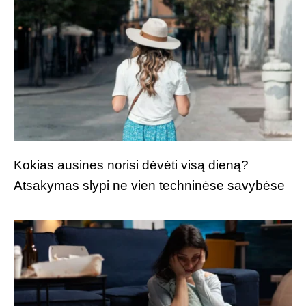
Kokias ausines norisi dėvėti visą dieną?
Atsakymas slypi ne vien techninėse savybėse