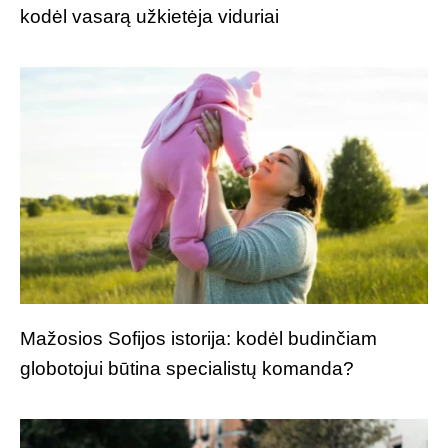
kodėl vasarą užkietėja viduriai
Mažosios Sofijos istorija: kodėl budinčiam
globotojui būtina specialistų komanda?