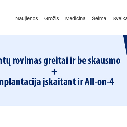
Naujienos
Grožis
Medicina
Šeima
Sveik