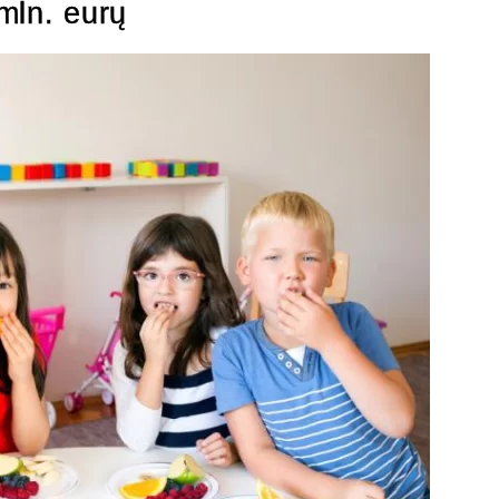
mln. eurų