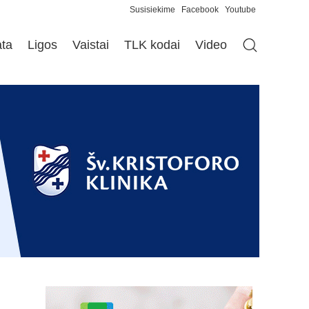
Susisiekime
Facebook
Youtube
ata
Ligos
Vaistai
TLK kodai
Video