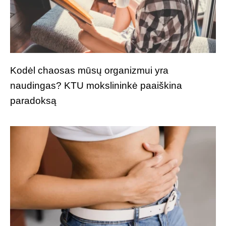
Kodėl chaosas mūsų organizmui yra
naudingas? KTU mokslininkė paaiškina
paradoksą