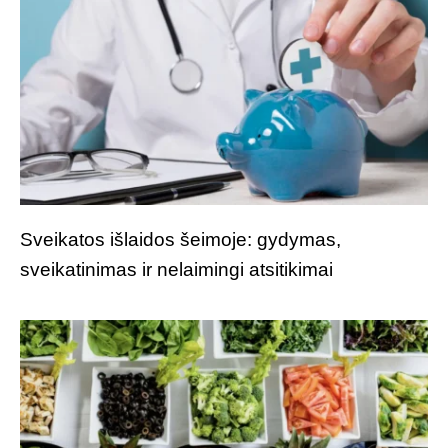
Sveikatos išlaidos šeimoje: gydymas,
sveikatinimas ir nelaimingi atsitikimai