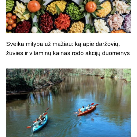
Sveika mityba už mažiau: ką apie daržovių,
žuvies ir vitaminų kainas rodo akcijų duomenys