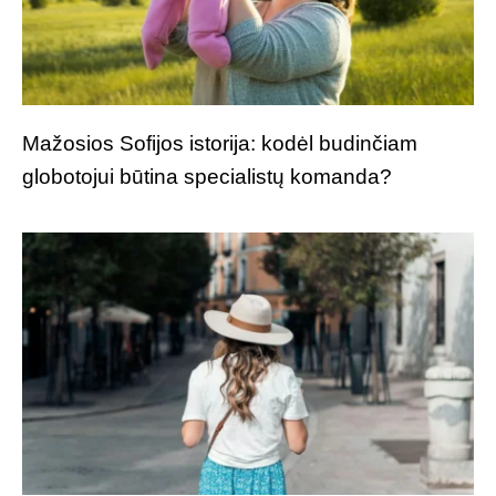
Mažosios Sofijos istorija: kodėl budinčiam
globotojui būtina specialistų komanda?