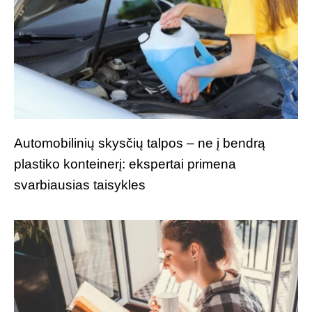
Automobilinių skysčių talpos – ne į bendrą
plastiko konteinerį: ekspertai primena
svarbiausias taisykles