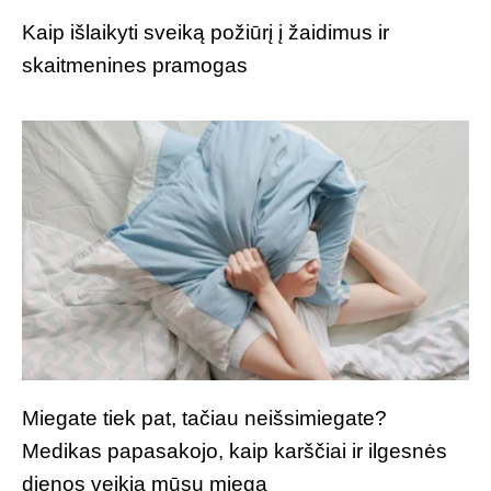
Kaip išlaikyti sveiką požiūrį į žaidimus ir
skaitmenines pramogas
Miegate tiek pat, tačiau neišsimiegate?
Medikas papasakojo, kaip karščiai ir ilgesnės
dienos veikia mūsų miegą