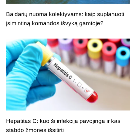
Baidarių nuoma kolektyvams: kaip suplanuoti
įsimintiną komandos išvyką gamtoje?
Hepatitas C: kuo ši infekcija pavojinga ir kas
stabdo žmones išsitirti