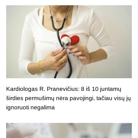
Kardiologas R. Pranevičius: 8 iš 10 juntamų
širdies permušimų nėra pavojingi, tačiau visų jų
ignoruoti negalima