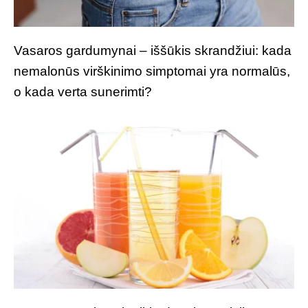
Vasaros gardumynai – iššūkis skrandžiui: kada
nemalonūs virškinimo simptomai yra normalūs,
o kada verta sunerimti?