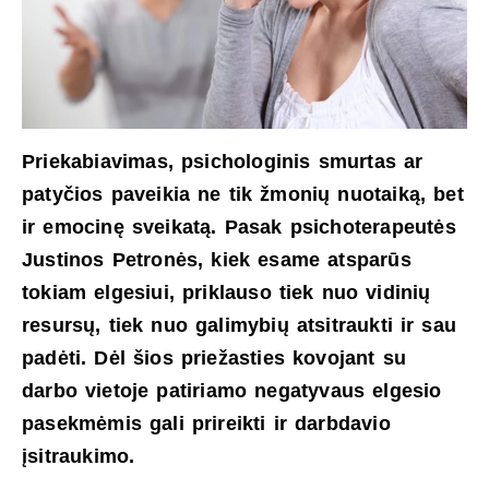
Priekabiavimas, psichologinis smurtas ar
patyčios paveikia ne tik žmonių nuotaiką, bet
ir emocinę sveikatą. Pasak psichoterapeutės
Justinos Petronės, kiek esame atsparūs
tokiam elgesiui, priklauso tiek nuo vidinių
resursų, tiek nuo galimybių atsitraukti ir sau
padėti. Dėl šios priežasties kovojant su
darbo vietoje patiriamo negatyvaus elgesio
pasekmėmis gali prireikti ir darbdavio
įsitraukimo.