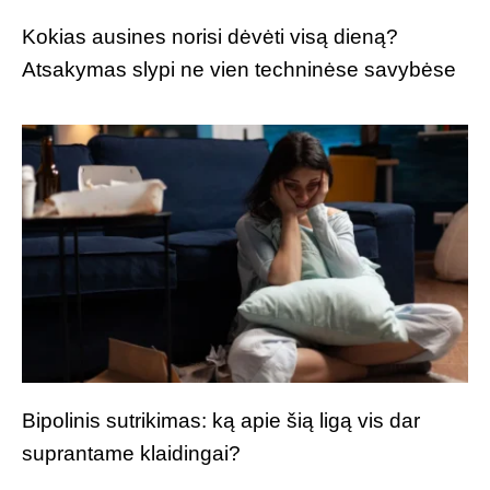
Kokias ausines norisi dėvėti visą dieną?
Atsakymas slypi ne vien techninėse savybėse
Bipolinis sutrikimas: ką apie šią ligą vis dar
suprantame klaidingai?