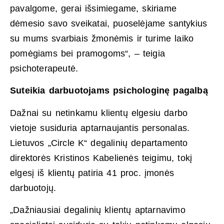
pavalgome, gerai išsimiegame, skiriame
dėmesio savo sveikatai, puoselėjame santykius
su mums svarbiais žmonėmis ir turime laiko
pomėgiams bei pramogoms“, – teigia
psichoterapeutė.
Suteikia darbuotojams psichologinę pagalbą
Dažnai su netinkamu klientų elgesiu darbo
vietoje susiduria aptarnaujantis personalas.
Lietuvos „Circle K“ degalinių departamento
direktorės Kristinos Kabelienės teigimu, tokį
elgesį iš klientų patiria 41 proc. įmonės
darbuotojų.
„Dažniausiai degalinių klientų aptarnavimo