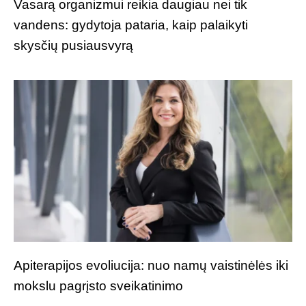
Vasarą organizmui reikia daugiau nei tik
vandens: gydytoja pataria, kaip palaikyti
skysčių pusiausvyrą
Apiterapijos evoliucija: nuo namų vaistinėlės iki
mokslu pagrįsto sveikatinimo