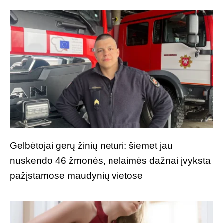
Gelbėtojai gerų žinių neturi: šiemet jau
nuskendo 46 žmonės, nelaimės dažnai įvyksta
pažįstamose maudynių vietose