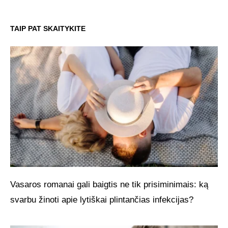
TAIP PAT SKAITYKITE
Vasaros romanai gali baigtis ne tik prisiminimais: ką
svarbu žinoti apie lytiškai plintančias infekcijas?