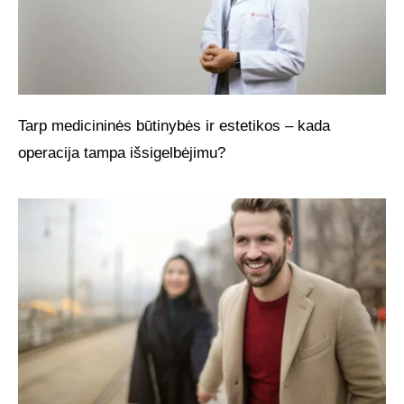
Tarp medicininės būtinybės ir estetikos – kada
operacija tampa išsigelbėjimu?