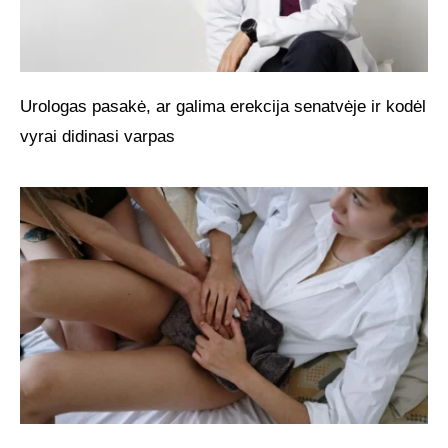
Urologas pasakė, ar galima erekcija senatvėje ir kodėl
vyrai didinasi varpas