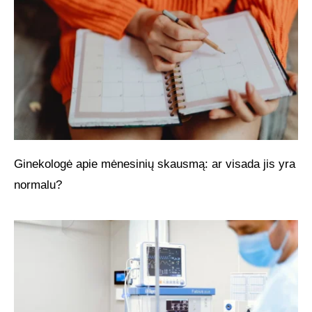
Ginekologė apie mėnesinių skausmą: ar visada jis yra
normalu?