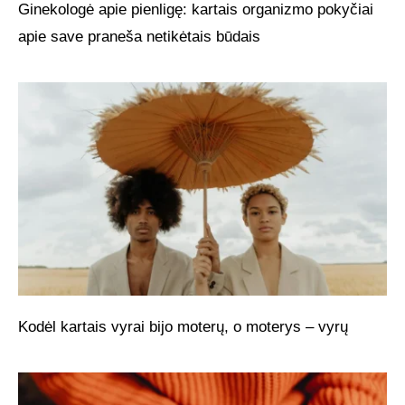
Ginekologė apie pienligę: kartais organizmo pokyčiai
apie save praneša netikėtais būdais
Kodėl kartais vyrai bijo moterų, o moterys – vyrų