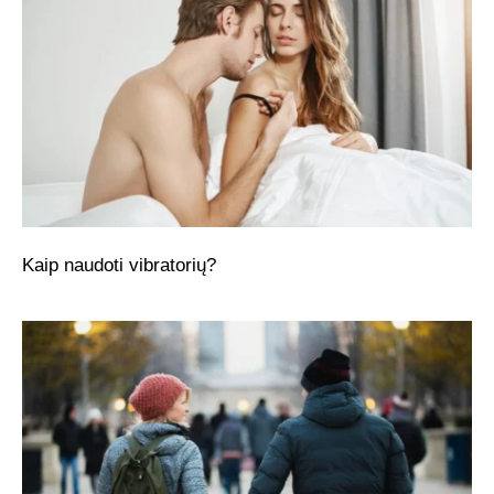
Kaip naudoti vibratorių?