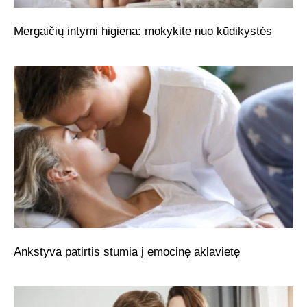
Mergaičių intymi higiena: mokykite nuo kūdikystės
Ankstyva patirtis stumia į emocinę aklavietę