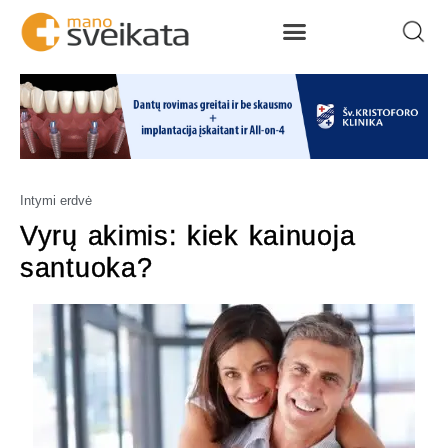
Intymi erdvė
Vyrų akimis: kiek kainuoja
santuoka?