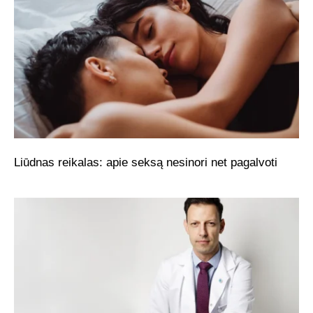
Liūdnas reikalas: apie seksą nesinori net pagalvoti