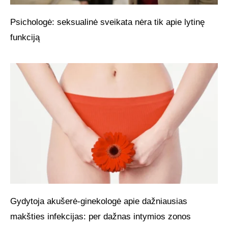
Psichologė: seksualinė sveikata nėra tik apie lytinę
funkciją
Gydytoja akušerė-ginekologė apie dažniausias
makšties infekcijas: per dažnas intymios zonos