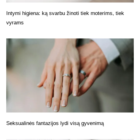
Intymi higiena: ką svarbu žinoti tiek moterims, tiek
vyrams
Seksualinės fantazijos lydi visą gyvenimą