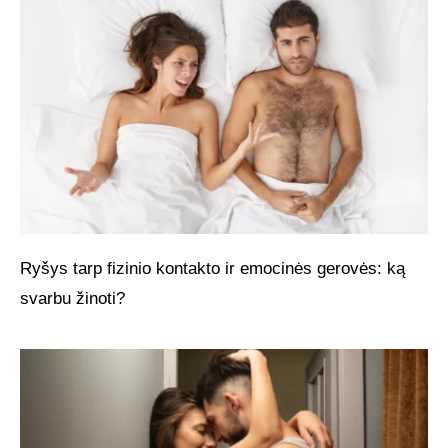
Ryšys tarp fizinio kontakto ir emocinės gerovės: ką
svarbu žinoti?