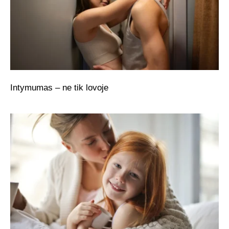
Intymumas – ne tik lovoje