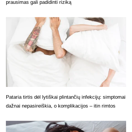
prausimas gali padidinti riziką
Pataria tirtis dėl lytiškai plintančių infekcijų: simptomai
dažnai nepasireiškia, o komplikacijos – itin rimtos