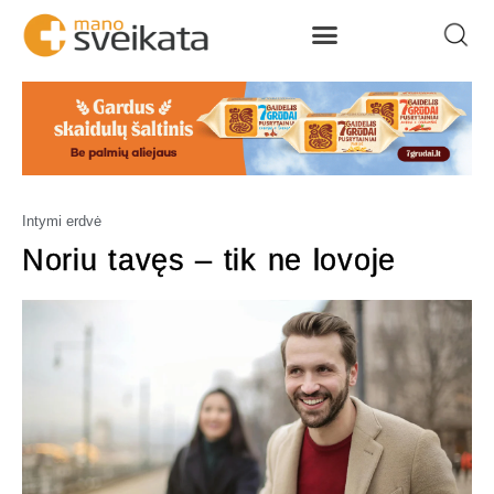
Intymi erdvė
Noriu tavęs – tik ne lovoje