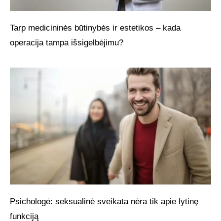
Tarp medicininės būtinybės ir estetikos – kada
operacija tampa išsigelbėjimu?
Psichologė: seksualinė sveikata nėra tik apie lytinę
funkciją