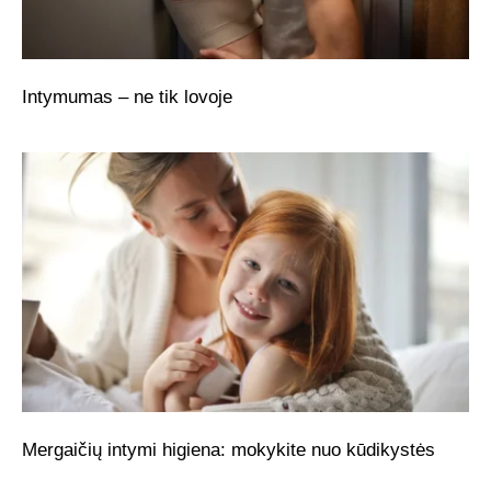
Intymumas – ne tik lovoje
Mergaičių intymi higiena: mokykite nuo kūdikystės