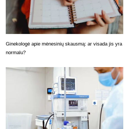
Ginekologė apie mėnesinių skausmą: ar visada jis yra
normalu?