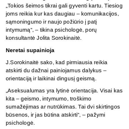
„Tokios šeimos tikrai gali gyventi kartu. Tiesiog
joms reikia kur kas daugiau – komunikacijos,
sąmoningumo ir naujo požiūrio į patį
intymumą“, – tikina psichologė, porų
konsultantė Jolita Sorokinaitė.
Neretai supainioja
J.Sorokinaitė sako, kad pirmiausia reikia
atskirti du dažnai painiojamus dalykus –
orientaciją ir laikinai dingusį geismą.
„Aseksualumas yra lytinė orientacija. Visai kas
kita – geismo, intymumo, troškimo
sumažėjimas ar nutrūkimas. Tai dvi skirtingos
būsenos, ir jas būtina atskirti“, – pažymi
psichologė.