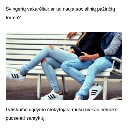
Svingerių vakarėliai: ar tai nauja socialinių pažinčių
forma?
Lytiškumo ugdymo mokytojas: mūsų niekas nemokė
puoselėti santykių