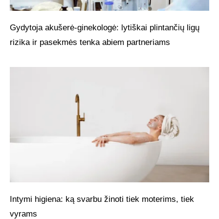
Gydytoja akušerė-ginekologė: lytiškai plintančių ligų
rizika ir pasekmės tenka abiem partneriams
Intymi higiena: ką svarbu žinoti tiek moterims, tiek
vyrams