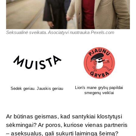
Seksualinė sveikata. Asociatyvi nuotrauka Pexels.com
Lion's mane grybų papildai
Sėdėk geriau. Jauskis geriau
smegenų veiklai
Ar būtinas geismas, kad santykiai klostytųsi
sėkmingai? Ar poros, kuriose vienas partneris
– aseksualus, gali sukurti laimingą šeimą?