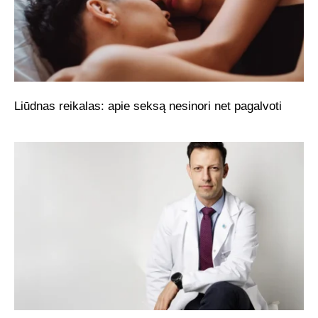
Liūdnas reikalas: apie seksą nesinori net pagalvoti