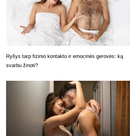
Ryšys tarp fizinio kontakto ir emocinės gerovės: ką
svarbu žinoti?