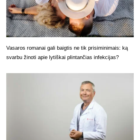
Vasaros romanai gali baigtis ne tik prisiminimais: ką
svarbu žinoti apie lytiškai plintančias infekcijas?