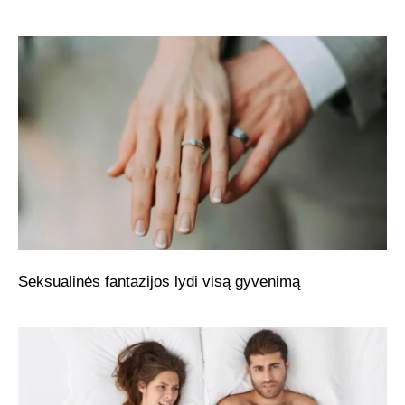
Seksualinės fantazijos lydi visą gyvenimą