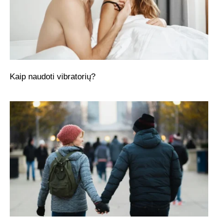
Kaip naudoti vibratorių?