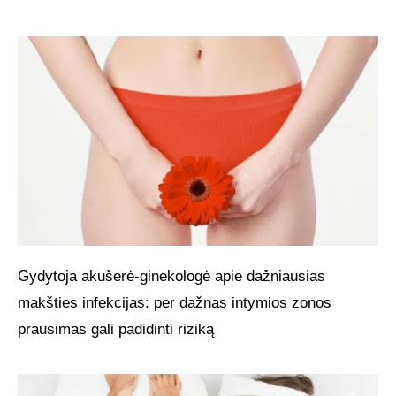
Gydytoja akušerė-ginekologė apie dažniausias
makšties infekcijas: per dažnas intymios zonos
prausimas gali padidinti riziką