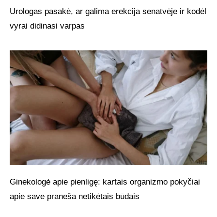
Urologas pasakė, ar galima erekcija senatvėje ir kodėl
vyrai didinasi varpas
Ginekologė apie pienligę: kartais organizmo pokyčiai
apie save praneša netikėtais būdais