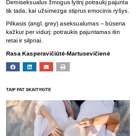
Demiseksualus žmogus lytinį potraukį pajunta
tik tada, kai užsimezga stiprus emocinis ryšys.
Pilkasis (angl. grey) aseksualumas – būsena
kažkur per vidurį: potraukis pajuntamas itin
retai ir silpnai.
Rasa Kasperavičiūtė-Martusevičienė
TAIP PAT SKAITYKITE