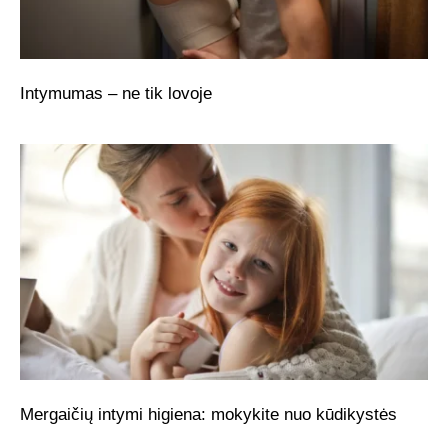
Intymumas – ne tik lovoje
Mergaičių intymi higiena: mokykite nuo kūdikystės