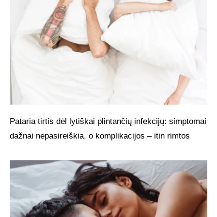
Pataria tirtis dėl lytiškai plintančių infekcijų: simptomai
dažnai nepasireiškia, o komplikacijos – itin rimtos