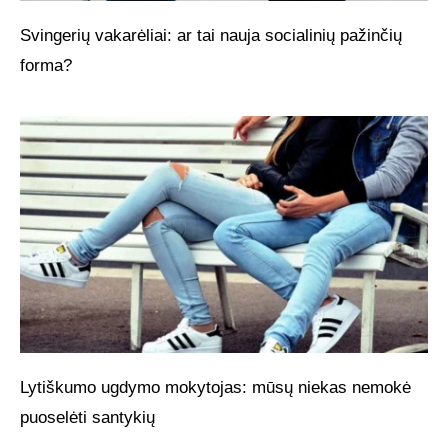
Svingerių vakarėliai: ar tai nauja socialinių pažinčių
forma?
Lytiškumo ugdymo mokytojas: mūsų niekas nemokė
puoselėti santykių