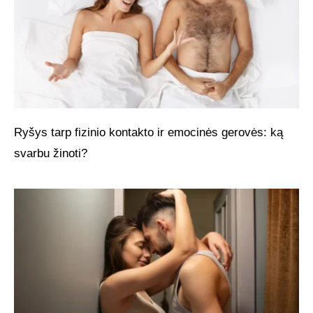
Ryšys tarp fizinio kontakto ir emocinės gerovės: ką
svarbu žinoti?