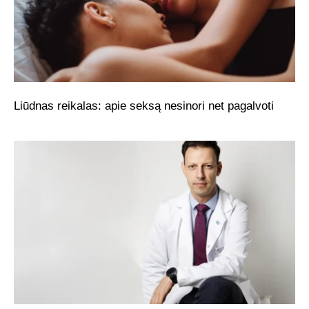
Liūdnas reikalas: apie seksą nesinori net pagalvoti