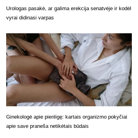
Urologas pasakė, ar galima erekcija senatvėje ir kodėl
vyrai didinasi varpas
Ginekologė apie pienligę: kartais organizmo pokyčiai
apie save praneša netikėtais būdais