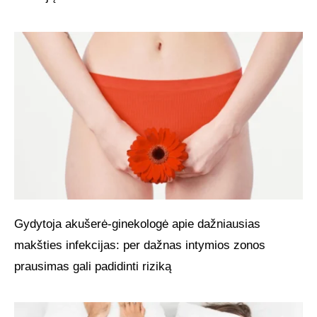
Gydytoja akušerė-ginekologė apie dažniausias
makšties infekcijas: per dažnas intymios zonos
prausimas gali padidinti riziką