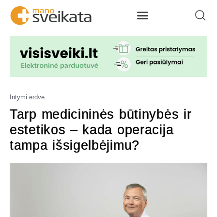
Intymi erdvė
Tarp medicininės būtinybės ir
estetikos – kada operacija
tampa išsigelbėjimu?