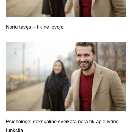
Noriu tavęs – tik ne lovoje
Psichologė: seksualinė sveikata nėra tik apie lytinę
funkciją