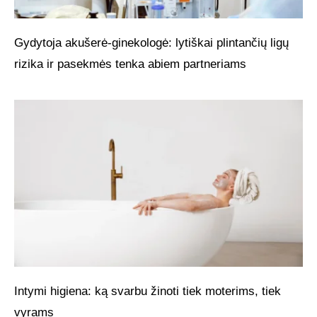
Gydytoja akušerė-ginekologė: lytiškai plintančių ligų
rizika ir pasekmės tenka abiem partneriams
Intymi higiena: ką svarbu žinoti tiek moterims, tiek
vyrams