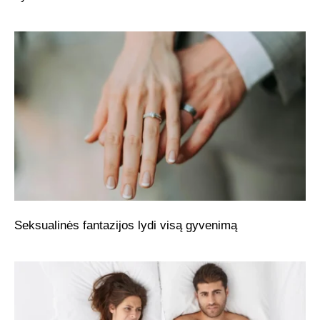
Seksualinės fantazijos lydi visą gyvenimą