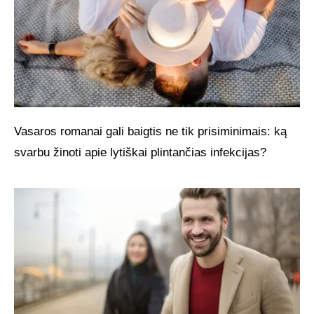
Vasaros romanai gali baigtis ne tik prisiminimais: ką
svarbu žinoti apie lytiškai plintančias infekcijas?