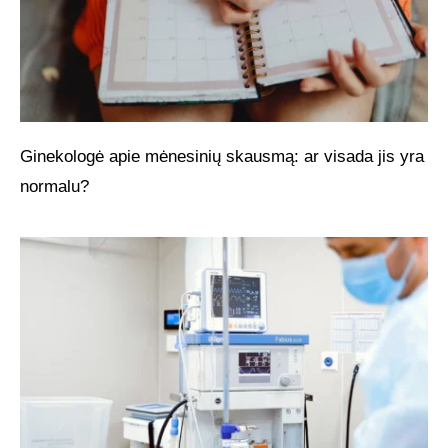
Ginekologė apie mėnesinių skausmą: ar visada jis yra
normalu?