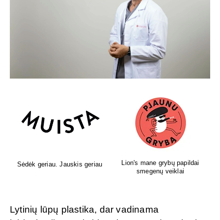
Lion's mane grybų papildai
Sėdėk geriau. Jauskis geriau
smegenų veiklai
Lytinių lūpų plastika, dar vadinama