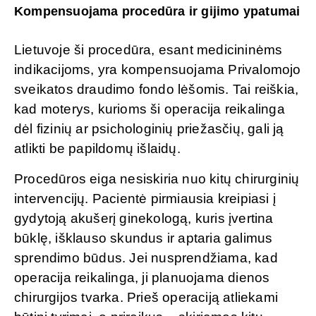
Kompensuojama procedūra ir gijimo ypatumai
Lietuvoje ši procedūra, esant medicininėms
indikacijoms, yra kompensuojama Privalomojo
sveikatos draudimo fondo lėšomis. Tai reiškia,
kad moterys, kurioms ši operacija reikalinga
dėl fizinių ar psichologinių priežasčių, gali ją
atlikti be papildomų išlaidų.
Procedūros eiga nesiskiria nuo kitų chirurginių
intervencijų. Pacientė pirmiausia kreipiasi į
gydytoją akušerį ginekologą, kuris įvertina
būklę, išklauso skundus ir aptaria galimus
sprendimo būdus. Jei nusprendžiama, kad
operacija reikalinga, ji planuojama dienos
chirurgijos tvarka. Prieš operaciją atliekami