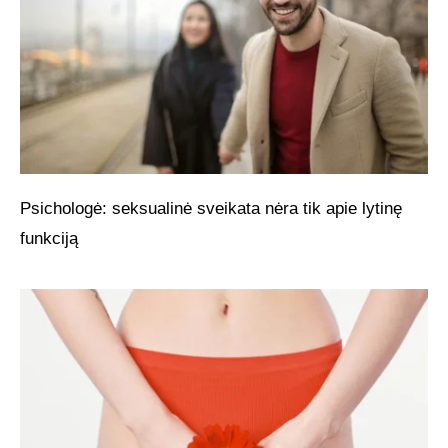
Psichologė: seksualinė sveikata nėra tik apie lytinę
funkciją