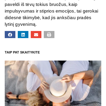
paveldi iš tėvų tokius bruožus, kaip
impulsyvumas ir stiprios emocijos, tai gerokai
didesnė tikimybė, kad jis anksčiau pradės
lytinį gyvenimą.
TAIP PAT SKAITYKITE