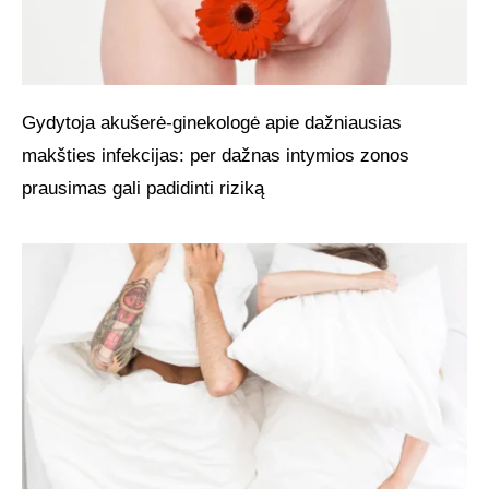
Gydytoja akušerė-ginekologė apie dažniausias
makšties infekcijas: per dažnas intymios zonos
prausimas gali padidinti riziką