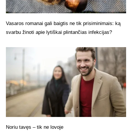
Vasaros romanai gali baigtis ne tik prisiminimais: ką
svarbu žinoti apie lytiškai plintančias infekcijas?
Noriu tavęs – tik ne lovoje