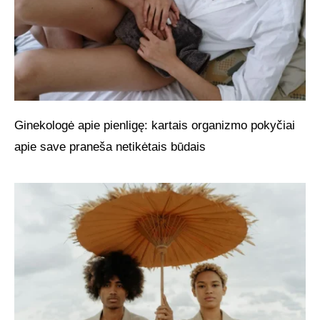
Ginekologė apie pienligę: kartais organizmo pokyčiai
apie save praneša netikėtais būdais