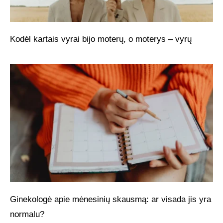
Kodėl kartais vyrai bijo moterų, o moterys – vyrų
Ginekologė apie mėnesinių skausmą: ar visada jis yra
normalu?