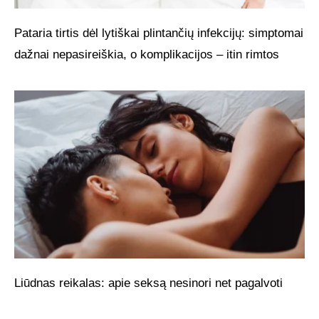
Pataria tirtis dėl lytiškai plintančių infekcijų: simptomai
dažnai nepasireiškia, o komplikacijos – itin rimtos
Liūdnas reikalas: apie seksą nesinori net pagalvoti