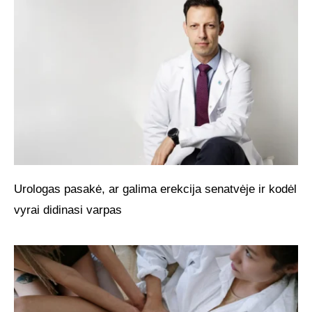
Urologas pasakė, ar galima erekcija senatvėje ir kodėl
vyrai didinasi varpas