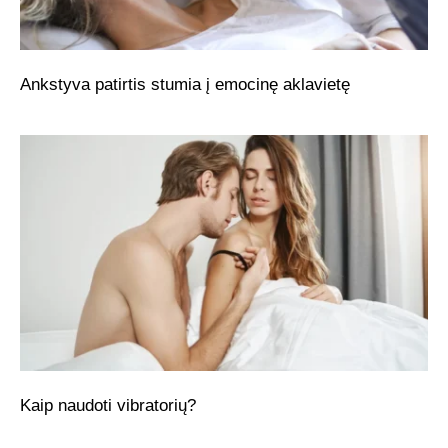
Ankstyva patirtis stumia į emocinę aklavietę
Kaip naudoti vibratorių?