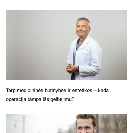
Tarp medicininės būtinybės ir estetikos – kada
operacija tampa išsigelbėjimu?