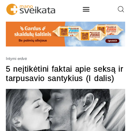
Intymi erdvė
5 neįtikėtini faktai apie seksą ir
tarpusavio santykius (I dalis)