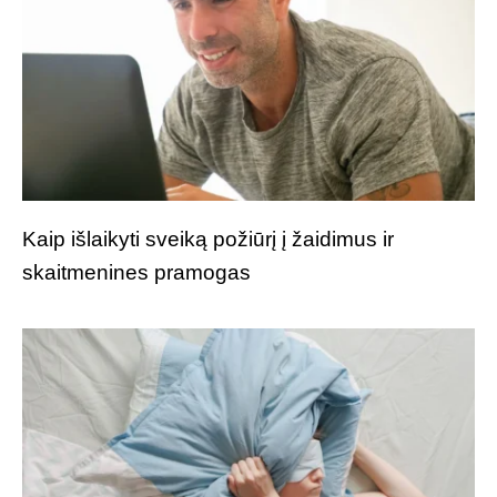
Kaip išlaikyti sveiką požiūrį į žaidimus ir
skaitmenines pramogas