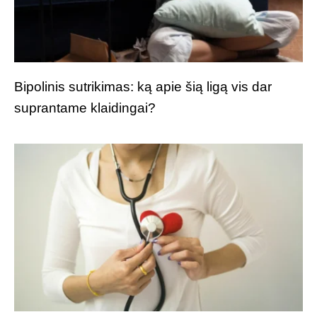
Bipolinis sutrikimas: ką apie šią ligą vis dar
suprantame klaidingai?