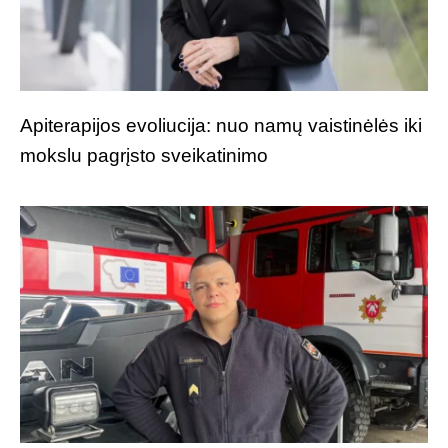
Apiterapijos evoliucija: nuo namų vaistinėlės iki
mokslu pagrįsto sveikatinimo