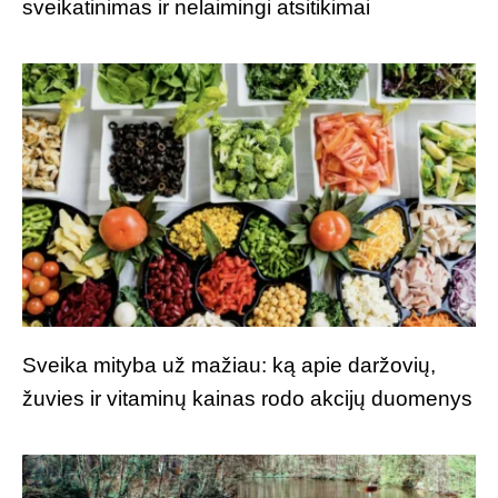
sveikatinimas ir nelaimingi atsitikimai
Sveika mityba už mažiau: ką apie daržovių,
žuvies ir vitaminų kainas rodo akcijų duomenys