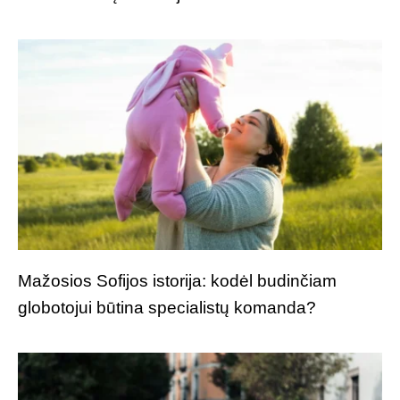
Mažosios Sofijos istorija: kodėl budinčiam
globotojui būtina specialistų komanda?