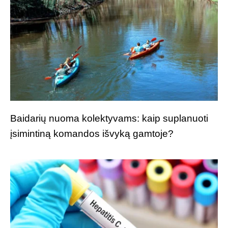
Baidarių nuoma kolektyvams: kaip suplanuoti
įsimintiną komandos išvyką gamtoje?