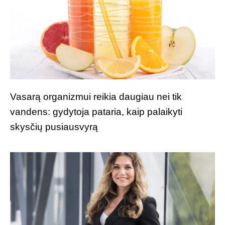
Vasarą organizmui reikia daugiau nei tik
vandens: gydytoja pataria, kaip palaikyti
skysčių pusiausvyrą