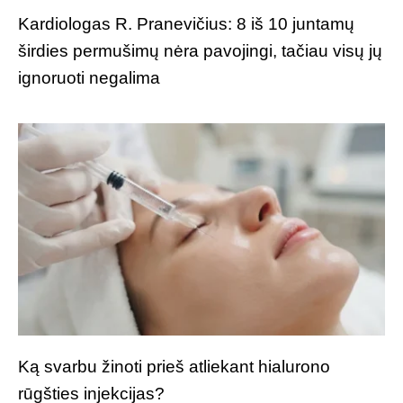
Kardiologas R. Pranevičius: 8 iš 10 juntamų
širdies permušimų nėra pavojingi, tačiau visų jų
ignoruoti negalima
Ką svarbu žinoti prieš atliekant hialurono
rūgšties injekcijas?