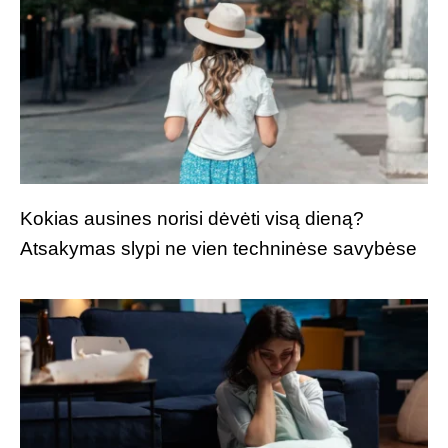
Kokias ausines norisi dėvėti visą dieną?
Atsakymas slypi ne vien techninėse savybėse