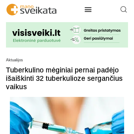
Aktualijos
Tuberkulino mėginiai pernai padėjo
išaiškinti 32 tuberkulioze sergančius
vaikus