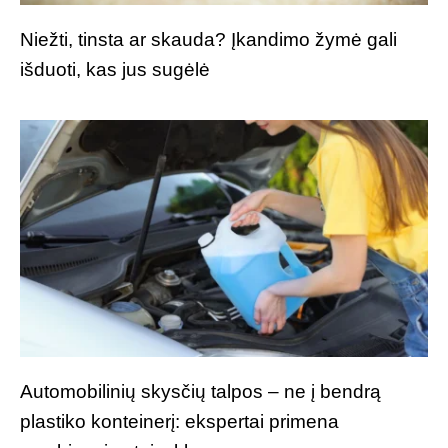
Niežti, tinsta ar skauda? Įkandimo žymė gali
išduoti, kas jus sugėlė
Automobilinių skysčių talpos – ne į bendrą
plastiko konteinerį: ekspertai primena