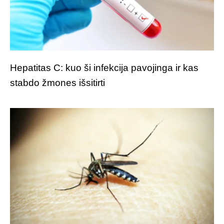
Hepatitas C: kuo ši infekcija pavojinga ir kas
stabdo žmones išsitirti