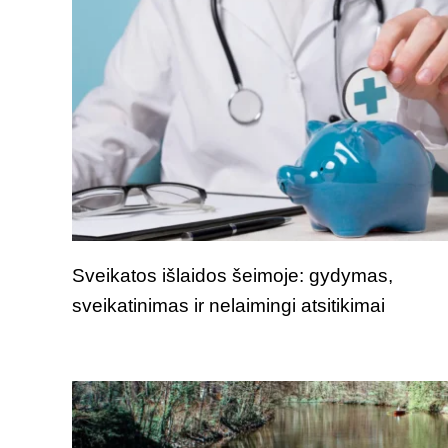
Sveikatos išlaidos šeimoje: gydymas,
sveikatinimas ir nelaimingi atsitikimai