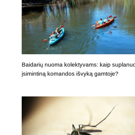
Baidarių nuoma kolektyvams: kaip suplanuo
įsimintiną komandos išvyką gamtoje?