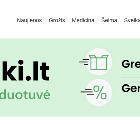
Naujienos
Grožis
Medicina
Šeima
Sveik