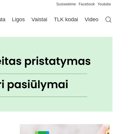
Susisiekime
Facebook
Youtube
ata
Ligos
Vaistai
TLK kodai
Video