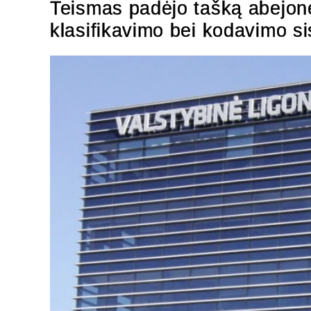
Teismas padėjo tašką abejonėm
klasifikavimo bei kodavimo si