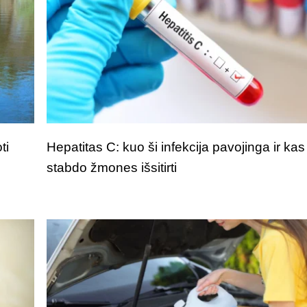
ti
Hepatitas C: kuo ši infekcija pavojinga ir kas
stabdo žmones išsitirti