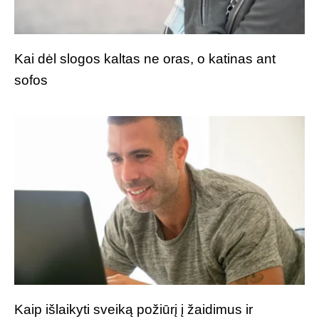
Kai dėl slogos kaltas ne oras, o katinas ant
sofos
Kaip išlaikyti sveiką požiūrį į žaidimus ir