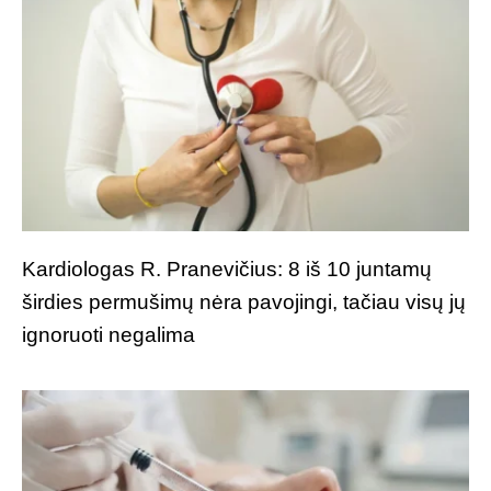
Kardiologas R. Pranevičius: 8 iš 10 juntamų
širdies permušimų nėra pavojingi, tačiau visų jų
ignoruoti negalima