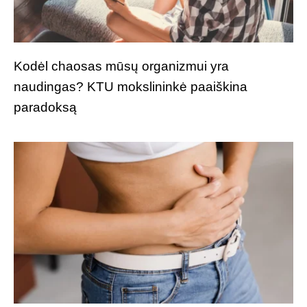
Kodėl chaosas mūsų organizmui yra
naudingas? KTU mokslininkė paaiškina
paradoksą