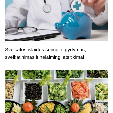
Sveikatos išlaidos šeimoje: gydymas,
sveikatinimas ir nelaimingi atsitikimai