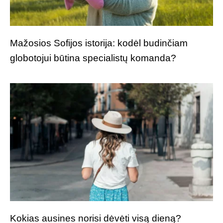
Mažosios Sofijos istorija: kodėl budinčiam
globotojui būtina specialistų komanda?
Kokias ausines norisi dėvėti visą dieną?