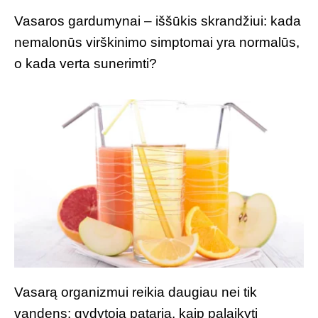
Vasaros gardumynai – iššūkis skrandžiui: kada
nemalonūs virškinimo simptomai yra normalūs,
o kada verta sunerimti?
Vasarą organizmui reikia daugiau nei tik
vandens: gydytoja pataria, kaip palaikyti