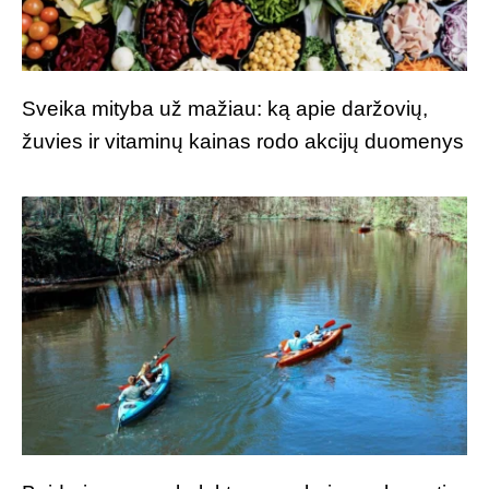
Sveika mityba už mažiau: ką apie daržovių,
žuvies ir vitaminų kainas rodo akcijų duomenys