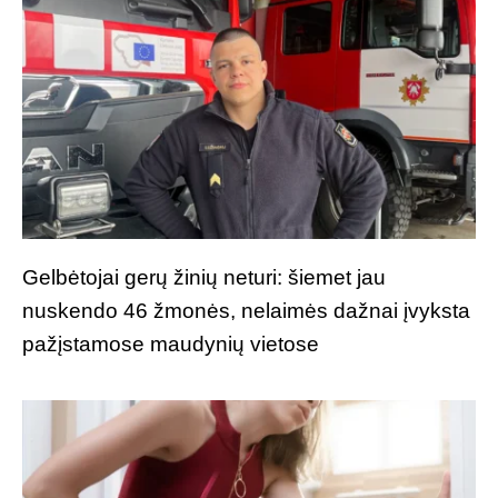
Gelbėtojai gerų žinių neturi: šiemet jau
nuskendo 46 žmonės, nelaimės dažnai įvyksta
pažįstamose maudynių vietose