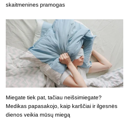
skaitmenines pramogas
Miegate tiek pat, tačiau neišsimiegate?
Medikas papasakojo, kaip karščiai ir ilgesnės
dienos veikia mūsų miegą