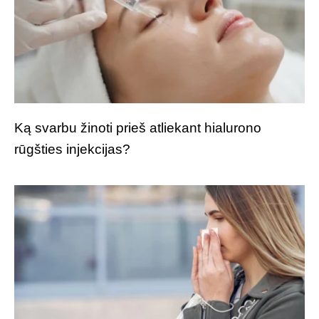
Ką svarbu žinoti prieš atliekant hialurono
rūgšties injekcijas?