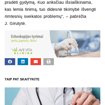
pradėti gydymą. Kuo anksčiau išsiaiškinama,
kas lemia tinimą, tuo didesnė tikimybė išvengti
rimtesnių sveikatos problemų“, – pabrėžia
J. Girutytė.
TAIP PAT SKAITYKITE