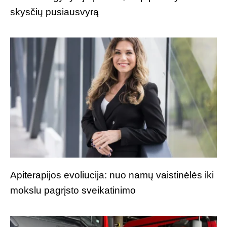
skysčių pusiausvyrą
Apiterapijos evoliucija: nuo namų vaistinėlės iki
mokslu pagrįsto sveikatinimo