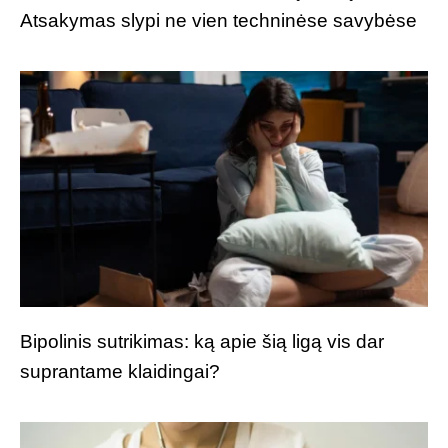
Atsakymas slypi ne vien techninėse savybėse
Bipolinis sutrikimas: ką apie šią ligą vis dar
suprantame klaidingai?