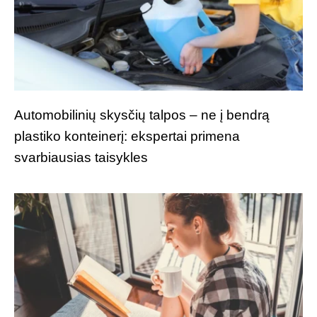
Automobilinių skysčių talpos – ne į bendrą
plastiko konteinerį: ekspertai primena
svarbiausias taisykles