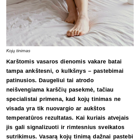
Kojų tinimas
Karštomis vasaros dienomis vakare batai
tampa ankštesni, o kulkšnys – pastebimai
patinusios. Daugeliui tai atrodo
neišvengiama karščių pasekmė, tačiau
specialistai primena, kad kojų tinimas ne
visada yra tik nuovargio ar aukštos
temperatūros rezultatas. Kai kuriais atvejais
jis gali signalizuoti ir rimtesnius sveikatos
sutrikimus. Vasarą kojų tinimą dažnai pastebi