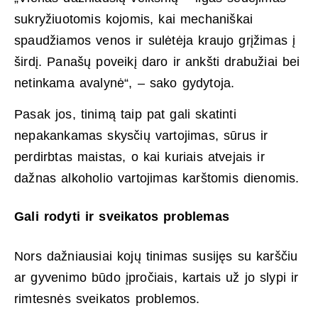
sukryžiuotomis kojomis, kai mechaniškai
spaudžiamos venos ir sulėtėja kraujo grįžimas į
širdį. Panašų poveikį daro ir ankšti drabužiai bei
netinkama avalynė“, – sako gydytoja.
Pasak jos, tinimą taip pat gali skatinti
nepakankamas skysčių vartojimas, sūrus ir
perdirbtas maistas, o kai kuriais atvejais ir
dažnas alkoholio vartojimas karštomis dienomis.
Gali rodyti ir sveikatos problemas
Nors dažniausiai kojų tinimas susijęs su karščiu
ar gyvenimo būdo įpročiais, kartais už jo slypi ir
rimtesnės sveikatos problemos.