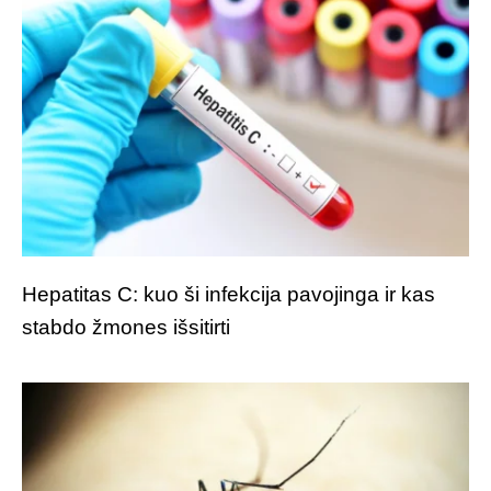
Hepatitas C: kuo ši infekcija pavojinga ir kas
stabdo žmones išsitirti