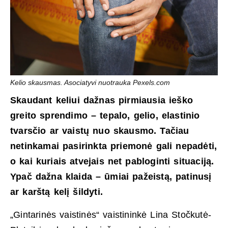
Kelio skausmas. Asociatyvi nuotrauka Pexels.com
Skaudant keliui dažnas pirmiausia ieško
greito sprendimo – tepalo, gelio, elastinio
tvarsčio ar vaistų nuo skausmo. Tačiau
netinkamai pasirinkta priemonė gali nepadėti,
o kai kuriais atvejais net pabloginti situaciją.
Ypač dažna klaida – ūmiai pažeistą, patinusį
ar karštą kelį šildyti.
„Gintarinės vaistinės“ vaistininkė Lina Stočkutė-