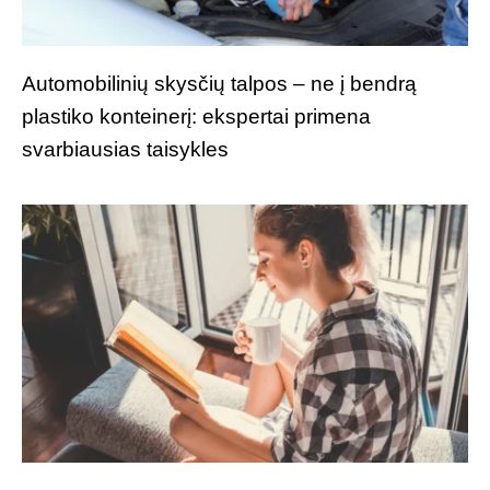
Automobilinių skysčių talpos – ne į bendrą
plastiko konteinerį: ekspertai primena
svarbiausias taisykles