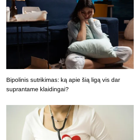
Bipolinis sutrikimas: ką apie šią ligą vis dar
suprantame klaidingai?