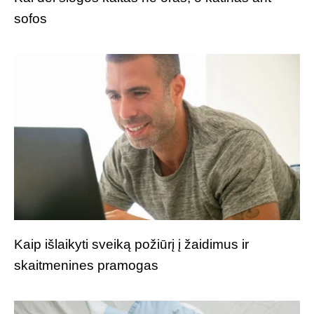
sofos
Kaip išlaikyti sveiką požiūrį į žaidimus ir
skaitmenines pramogas