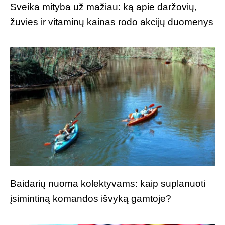
Sveika mityba už mažiau: ką apie daržovių,
žuvies ir vitaminų kainas rodo akcijų duomenys
Baidarių nuoma kolektyvams: kaip suplanuoti
įsimintiną komandos išvyką gamtoje?