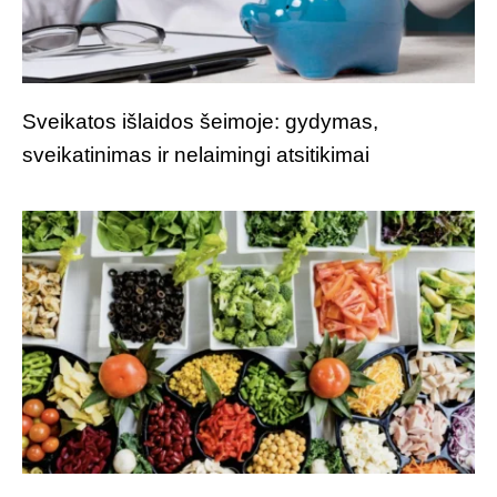
Sveikatos išlaidos šeimoje: gydymas,
sveikatinimas ir nelaimingi atsitikimai