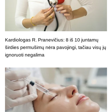
Kardiologas R. Pranevičius: 8 iš 10 juntamų
širdies permušimų nėra pavojingi, tačiau visų jų
ignoruoti negalima