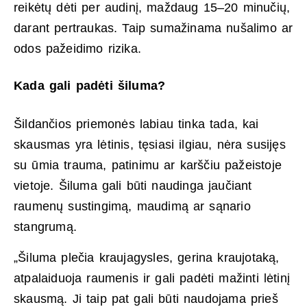
reikėtų dėti per audinį, maždaug 15–20 minučių,
darant pertraukas. Taip sumažinama nušalimo ar
odos pažeidimo rizika.
Kada gali padėti šiluma?
Šildančios priemonės labiau tinka tada, kai
skausmas yra lėtinis, tęsiasi ilgiau, nėra susijęs
su ūmia trauma, patinimu ar karščiu pažeistoje
vietoje. Šiluma gali būti naudinga jaučiant
raumenų sustingimą, maudimą ar sąnario
stangrumą.
„Šiluma plečia kraujagysles, gerina kraujotaką,
atpalaiduoja raumenis ir gali padėti mažinti lėtinį
skausmą. Ji taip pat gali būti naudojama prieš