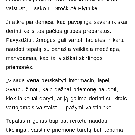
vaistus“, – sako L. Stočkutė-Plytnikė.
Ji atkreipia dėmesį, kad pavojinga savarankiškai
derinti kelis tos pačios grupės preparatus.
Pavyzdžiui, žmogus gali vartoti tabletes ir kartu
naudoti tepalą su panašia veikliąja medžiaga,
manydamas, kad tai visiškai skirtingos
priemonės.
„Visada verta perskaityti informacinį lapelį.
Svarbu žinoti, kaip dažnai priemonę naudoti,
kiek laiko tai daryti, ar ją galima derinti su kitais
vartojamais vaistais“, – pažymi vaistininkė.
Tepalus ir gelius taip pat reikėtų naudoti
tikslingai: vaistinė priemonė turėtų būti tepama