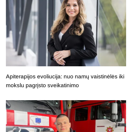
Apiterapijos evoliucija: nuo namų vaistinėlės iki
mokslu pagrįsto sveikatinimo