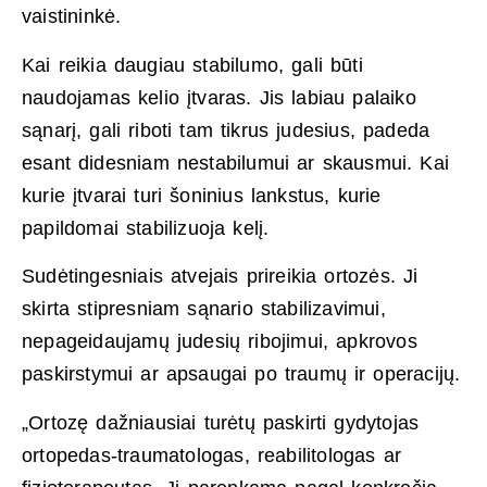
vaistininkė.
Kai reikia daugiau stabilumo, gali būti
naudojamas kelio įtvaras. Jis labiau palaiko
sąnarį, gali riboti tam tikrus judesius, padeda
esant didesniam nestabilumui ar skausmui. Kai
kurie įtvarai turi šoninius lankstus, kurie
papildomai stabilizuoja kelį.
Sudėtingesniais atvejais prireikia ortozės. Ji
skirta stipresniam sąnario stabilizavimui,
nepageidaujamų judesių ribojimui, apkrovos
paskirstymui ar apsaugai po traumų ir operacijų.
„Ortozę dažniausiai turėtų paskirti gydytojas
ortopedas-traumatologas, reabilitologas ar