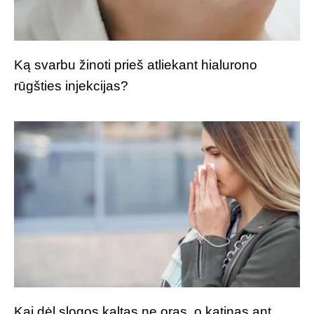
Ką svarbu žinoti prieš atliekant hialurono
rūgšties injekcijas?
Kai dėl slogos kaltas ne oras, o katinas ant