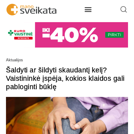
Aktualijos
Šaldyti ar šildyti skaudantį kelį?
Vaistininkė įspėja, kokios klaidos gali
pabloginti būklę