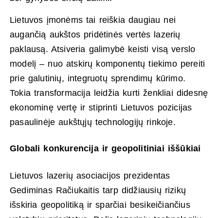
Lietuvos įmonėms tai reiškia daugiau nei
augančią aukštos pridėtinės vertės lazerių
paklausą. Atsiveria galimybė keisti visą verslo
modelį – nuo atskirų komponentų tiekimo pereiti
prie galutinių, integruotų sprendimų kūrimo.
Tokia transformacija leidžia kurti ženkliai didesnę
ekonominę vertę ir stiprinti Lietuvos pozicijas
pasaulinėje aukštųjų technologijų rinkoje.
Globali konkurencija ir geopolitiniai iššūkiai
Lietuvos lazerių asociacijos prezidentas
Gediminas Račiukaitis tarp didžiausių rizikų
išskiria geopolitiką ir sparčiai besikeičiančius