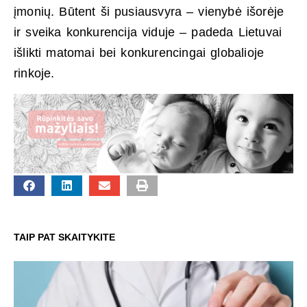
įmonių. Būtent ši pusiausvyra – vienybė išorėje
ir sveika konkurencija viduje – padeda Lietuvai
išlikti matomai bei konkurencingai globalioje
rinkoje.
TAIP PAT SKAITYKITE