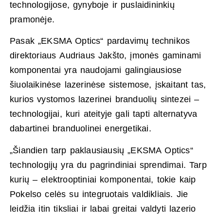
technologijose, gynyboje ir puslaidininkių
pramonėje.
Pasak „EKSMA Optics“ pardavimų technikos
direktoriaus Audriaus Jakšto, įmonės gaminami
komponentai yra naudojami galingiausiose
šiuolaikinėse lazerinėse sistemose, įskaitant tas,
kurios vystomos lazerinei branduolių sintezei –
technologijai, kuri ateityje gali tapti alternatyva
dabartinei branduolinei energetikai.
„Šiandien tarp paklausiausių „EKSMA Optics“
technologijų yra du pagrindiniai sprendimai. Tarp
kurių – elektrooptiniai komponentai, tokie kaip
Pokelso celės su integruotais valdikliais. Jie
leidžia itin tiksliai ir labai greitai valdyti lazerio