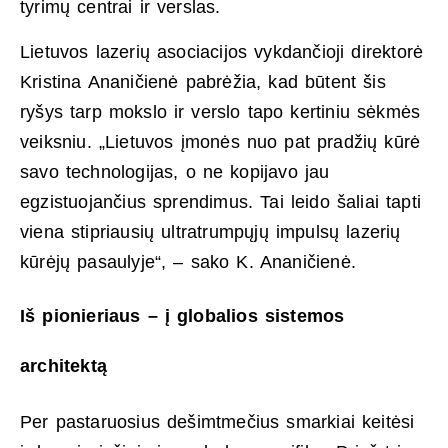
tyrimų centrai ir verslas.
Lietuvos lazerių asociacijos vykdančioji direktorė
Kristina Ananičienė pabrėžia, kad būtent šis
ryšys tarp mokslo ir verslo tapo kertiniu sėkmės
veiksniu. „Lietuvos įmonės nuo pat pradžių kūrė
savo technologijas, o ne kopijavo jau
egzistuojančius sprendimus. Tai leido šaliai tapti
viena stipriausių ultratrumpųjų impulsų lazerių
kūrėjų pasaulyje“, – sako K. Ananičienė.
Iš pionieriaus – į globalios sistemos
architektą
Per pastaruosius dešimtmečius smarkiai keitėsi