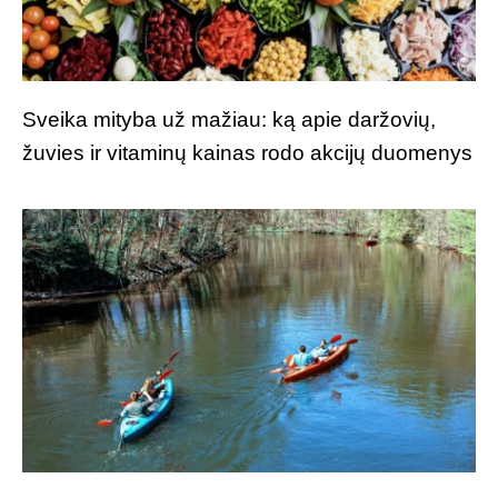
Sveika mityba už mažiau: ką apie daržovių,
žuvies ir vitaminų kainas rodo akcijų duomenys