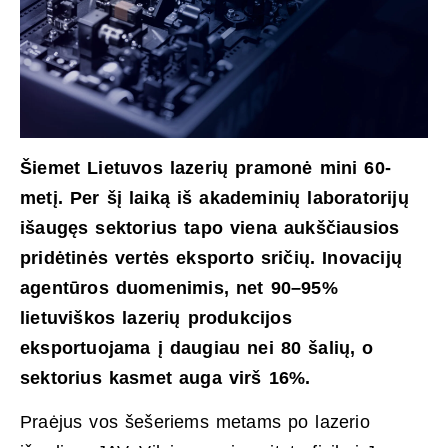
Šiemet Lietuvos lazerių pramonė mini 60-
metį. Per šį laiką iš akademinių laboratorijų
išaugęs sektorius tapo viena aukščiausios
pridėtinės vertės eksporto sričių. Inovacijų
agentūros duomenimis, net 90–95%
lietuviškos lazerių produkcijos
eksportuojama į daugiau nei 80 šalių, o
sektorius kasmet auga virš 16%.
Praėjus vos šešeriems metams po lazerio