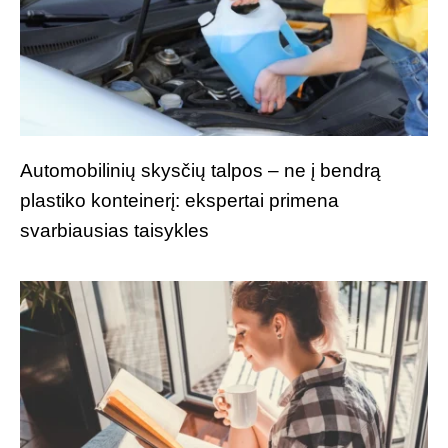
Automobilinių skysčių talpos – ne į bendrą
plastiko konteinerį: ekspertai primena
svarbiausias taisykles