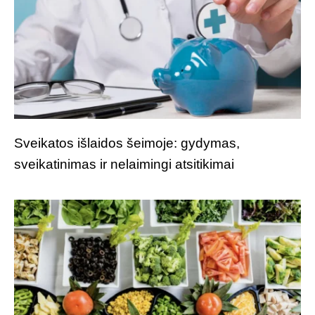
Sveikatos išlaidos šeimoje: gydymas,
sveikatinimas ir nelaimingi atsitikimai