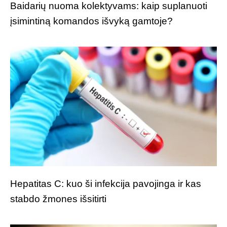
Baidarių nuoma kolektyvams: kaip suplanuoti
įsimintiną komandos išvyką gamtoje?
Hepatitas C: kuo ši infekcija pavojinga ir kas
stabdo žmones išsitirti