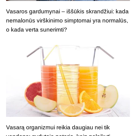
Vasaros gardumynai – iššūkis skrandžiui: kada
nemalonūs virškinimo simptomai yra normalūs,
o kada verta sunerimti?
Vasarą organizmui reikia daugiau nei tik