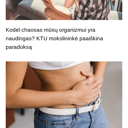
Kodėl chaosas mūsų organizmui yra
naudingas? KTU mokslininkė paaiškina
paradoksą