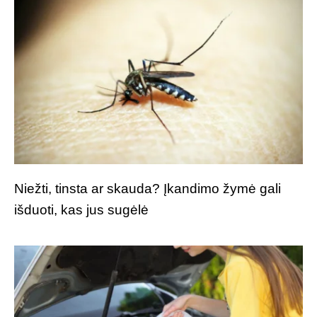
Niežti, tinsta ar skauda? Įkandimo žymė gali
išduoti, kas jus sugėlė