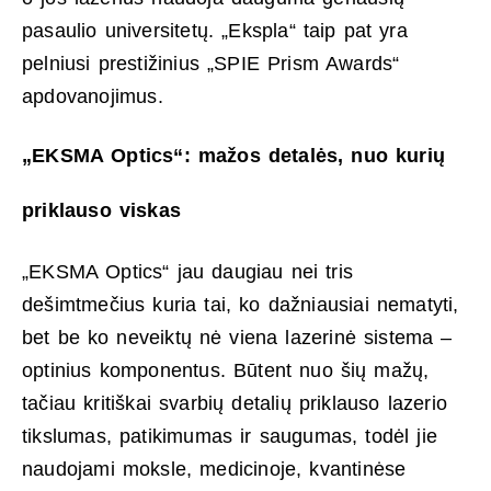
pasaulio universitetų. „Ekspla“ taip pat yra
pelniusi prestižinius „SPIE Prism Awards“
apdovanojimus.
„EKSMA Optics“: mažos detalės, nuo kurių
priklauso viskas
„EKSMA Optics“ jau daugiau nei tris
dešimtmečius kuria tai, ko dažniausiai nematyti,
bet be ko neveiktų nė viena lazerinė sistema –
optinius komponentus. Būtent nuo šių mažų,
tačiau kritiškai svarbių detalių priklauso lazerio
tikslumas, patikimumas ir saugumas, todėl jie
naudojami moksle, medicinoje, kvantinėse