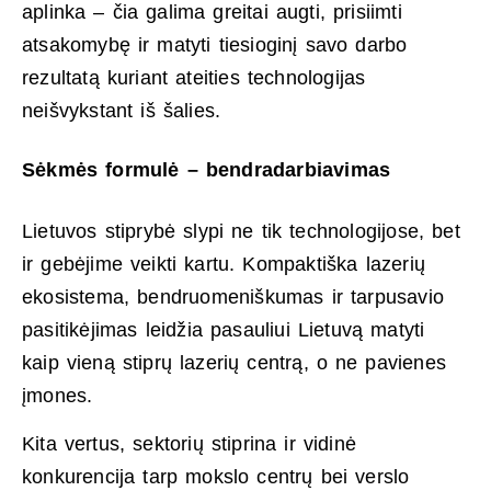
aplinka – čia galima greitai augti, prisiimti
atsakomybę ir matyti tiesioginį savo darbo
rezultatą kuriant ateities technologijas
neišvykstant iš šalies.
Sėkmės formulė – bendradarbiavimas
Lietuvos stiprybė slypi ne tik technologijose, bet
ir gebėjime veikti kartu. Kompaktiška lazerių
ekosistema, bendruomeniškumas ir tarpusavio
pasitikėjimas leidžia pasauliui Lietuvą matyti
kaip vieną stiprų lazerių centrą, o ne pavienes
įmones.
Kita vertus, sektorių stiprina ir vidinė
konkurencija tarp mokslo centrų bei verslo