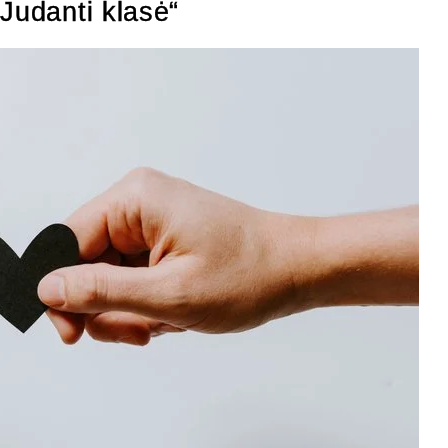
Judanti klasė“