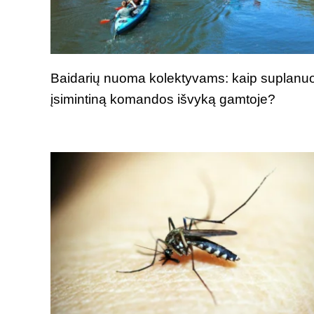
Baidarių nuoma kolektyvams: kaip suplanuo
įsimintiną komandos išvyką gamtoje?