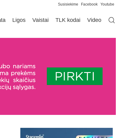
Susisiekime
Facebook
Youtube
ata
Ligos
Vaistai
TLK kodai
Video