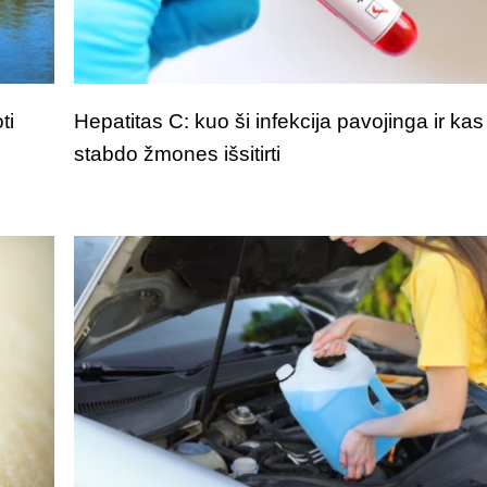
ti
Hepatitas C: kuo ši infekcija pavojinga ir kas
stabdo žmones išsitirti