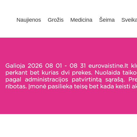
Naujienos
Grožis
Medicina
Šeima
Sveik