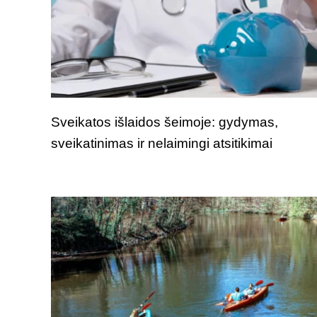
Sveikatos išlaidos šeimoje: gydymas,
sveikatinimas ir nelaimingi atsitikimai