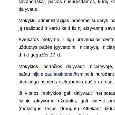
savanoriškai, pačios nuspręsdamos, kurių kla
dalyvaus.
Mokyklų administracijas prašome sudaryti pal
ją realizuoti ir kartu kelti fizinį aktyvumą sa
Sveikatos mokymo ir ligų prevencijos centro
užduotys padės įgyvendinti iniciatyvą. Inic
d. iki gegužės 23 d.
Mokyklos, norinčios dalyvauti iniciatyvoj
paštu
nijole.paulauskiene@smlpc.lt
nurodant 
atsakingo asmens elektroninio pašto adresą.
Iš vienos mokyklos gali dalyvauti neribota
fizinio aktyvumo užduotis, gali kviesti p
(mokytojus, tėvus, draugus). Atliekant užduo