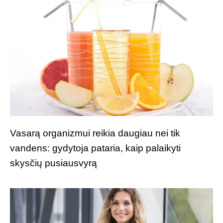
Vasarą organizmui reikia daugiau nei tik
vandens: gydytoja pataria, kaip palaikyti
skysčių pusiausvyrą