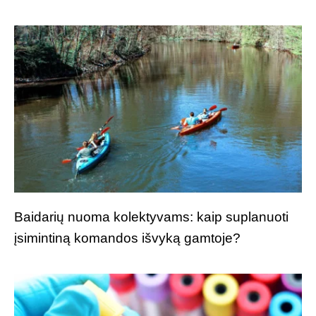
Baidarių nuoma kolektyvams: kaip suplanuoti
įsimintiną komandos išvyką gamtoje?