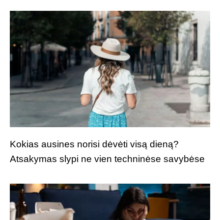
Kokias ausines norisi dėvėti visą dieną?
Atsakymas slypi ne vien techninėse savybėse