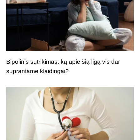
Bipolinis sutrikimas: ką apie šią ligą vis dar
suprantame klaidingai?