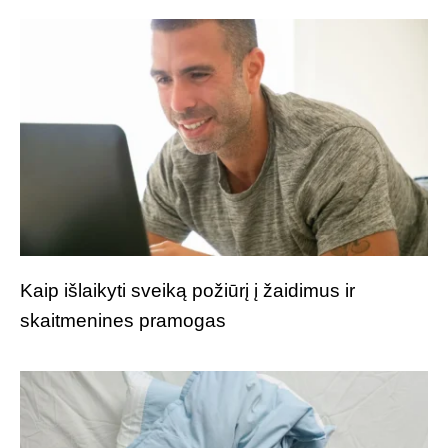
Kaip išlaikyti sveiką požiūrį į žaidimus ir
skaitmenines pramogas