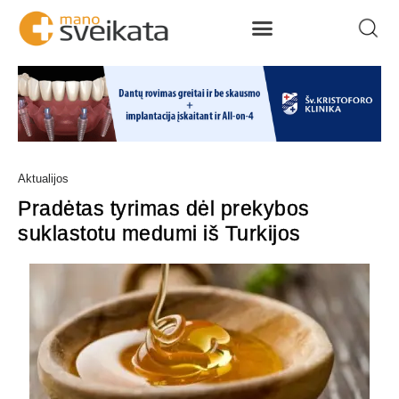
Aktualijos
Pradėtas tyrimas dėl prekybos
suklastotu medumi iš Turkijos