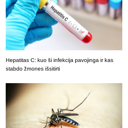
Hepatitas C: kuo ši infekcija pavojinga ir kas
stabdo žmones išsitirti