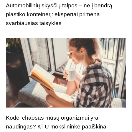
Automobilinių skysčių talpos – ne į bendrą
plastiko konteinerį: ekspertai primena
svarbiausias taisykles
Kodėl chaosas mūsų organizmui yra
naudingas? KTU mokslininkė paaiškina