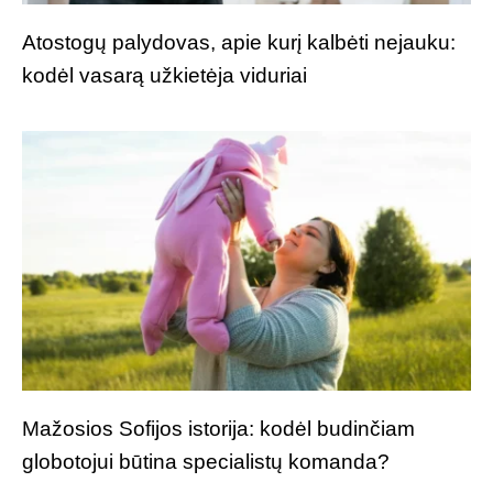
Atostogų palydovas, apie kurį kalbėti nejauku:
kodėl vasarą užkietėja viduriai
Mažosios Sofijos istorija: kodėl budinčiam
globotojui būtina specialistų komanda?