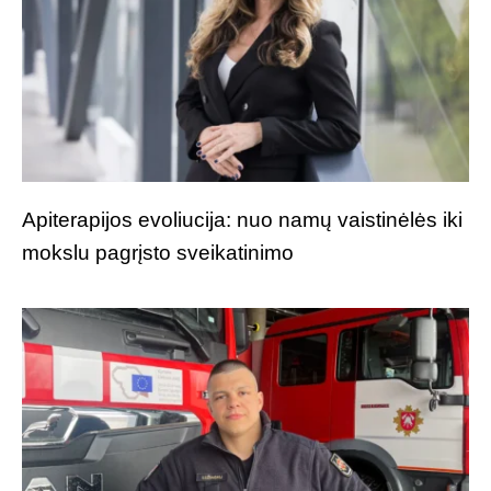
Apiterapijos evoliucija: nuo namų vaistinėlės iki
mokslu pagrįsto sveikatinimo