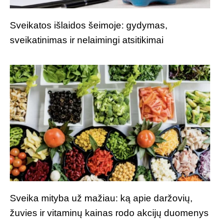
Sveikatos išlaidos šeimoje: gydymas,
sveikatinimas ir nelaimingi atsitikimai
Sveika mityba už mažiau: ką apie daržovių,
žuvies ir vitaminų kainas rodo akcijų duomenys