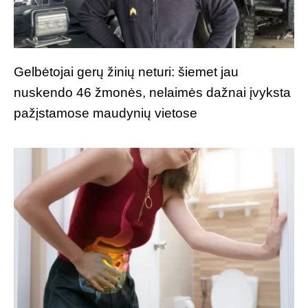
Gelbėtojai gerų žinių neturi: šiemet jau
nuskendo 46 žmonės, nelaimės dažnai įvyksta
pažįstamose maudynių vietose