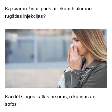
Ką svarbu žinoti prieš atliekant hialurono
rūgšties injekcijas?
Kai dėl slogos kaltas ne oras, o katinas ant
sofos