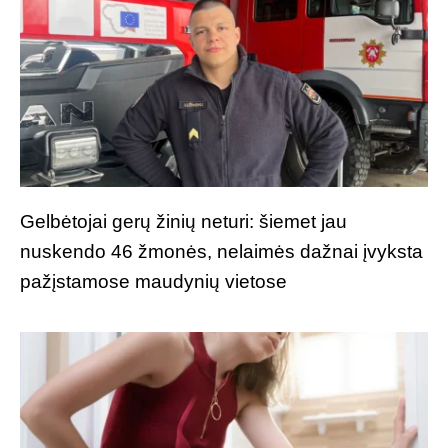
Gelbėtojai gerų žinių neturi: šiemet jau
nuskendo 46 žmonės, nelaimės dažnai įvyksta
pažįstamose maudynių vietose