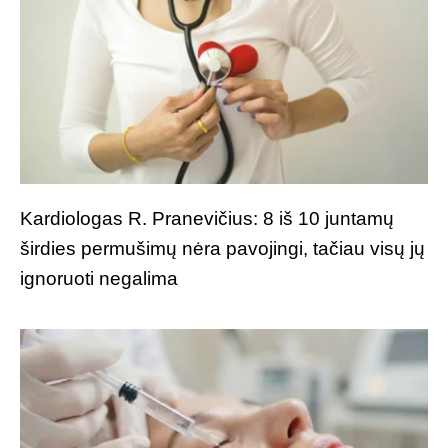
Kardiologas R. Pranevičius: 8 iš 10 juntamų
širdies permušimų nėra pavojingi, tačiau visų jų
ignoruoti negalima