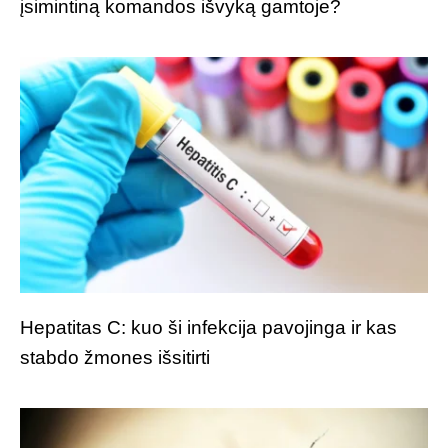
įsimintiną komandos išvyką gamtoje?
Hepatitas C: kuo ši infekcija pavojinga ir kas
stabdo žmones išsitirti