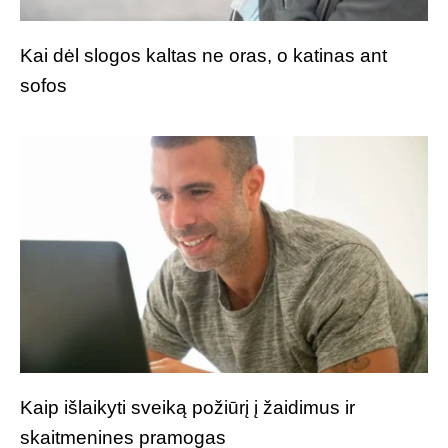
Kai dėl slogos kaltas ne oras, o katinas ant
sofos
Kaip išlaikyti sveiką požiūrį į žaidimus ir
skaitmenines pramogas