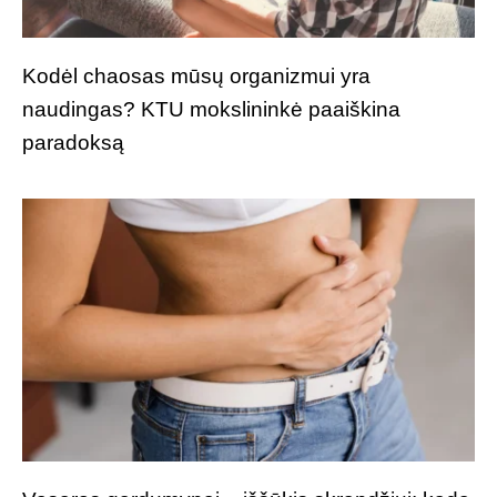
Kodėl chaosas mūsų organizmui yra
naudingas? KTU mokslininkė paaiškina
paradoksą