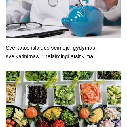
Sveikatos išlaidos šeimoje: gydymas,
sveikatinimas ir nelaimingi atsitikimai