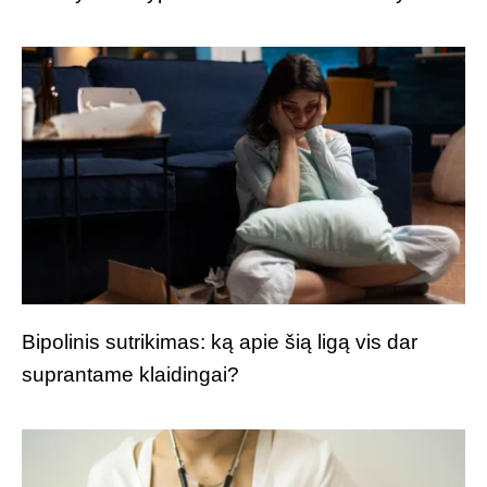
Bipolinis sutrikimas: ką apie šią ligą vis dar
suprantame klaidingai?