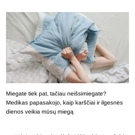
Miegate tiek pat, tačiau neišsimiegate?
Medikas papasakojo, kaip karščiai ir ilgesnės
dienos veikia mūsų miegą