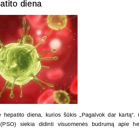
atito diena
 hepatito diena, kurios šūkis „Pagalvok dar kartą“. 
 (PSO) siekia didinti visuomenės budrumą apie he