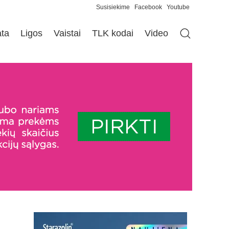
Susisiekime
Facebook
Youtube
ata
Ligos
Vaistai
TLK kodai
Video