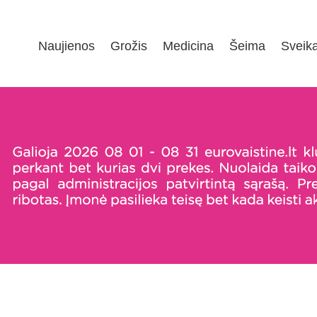
Naujienos
Grožis
Medicina
Šeima
Sveik