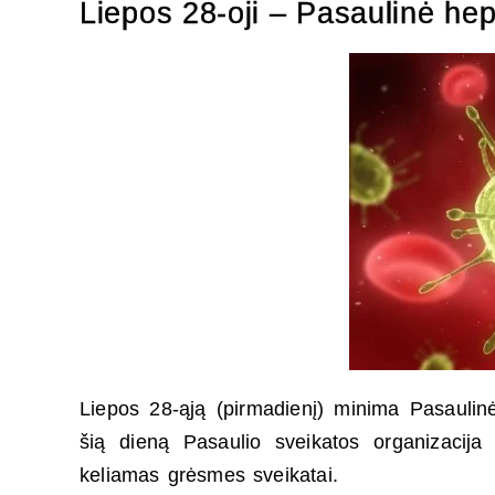
Liepos 28-oji – Pasaulinė hep
Liepos 28-ąją (pirmadienį) minima Pasaulinė
šią dieną Pasaulio sveikatos organizacija
keliamas grėsmes sveikatai.