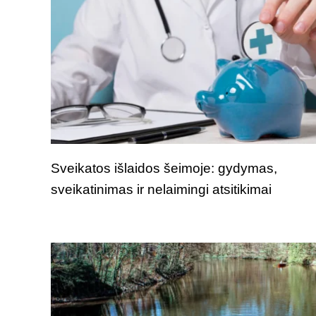
Sveikatos išlaidos šeimoje: gydymas,
sveikatinimas ir nelaimingi atsitikimai