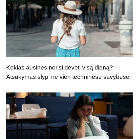
Kokias ausines norisi dėvėti visą dieną?
Atsakymas slypi ne vien techninėse savybėse