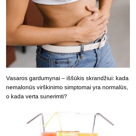
Vasaros gardumynai – iššūkis skrandžiui: kada
nemalonūs virškinimo simptomai yra normalūs,
o kada verta sunerimti?