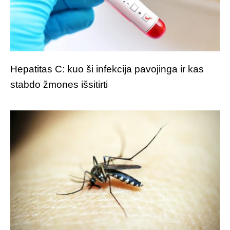
Hepatitas C: kuo ši infekcija pavojinga ir kas
stabdo žmones išsitirti