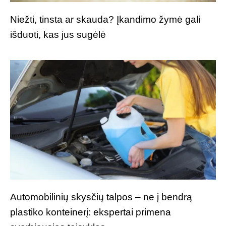
Niežti, tinsta ar skauda? Įkandimo žymė gali
išduoti, kas jus sugėlė
Automobilinių skysčių talpos – ne į bendrą
plastiko konteinerį: ekspertai primena