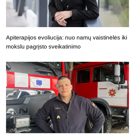
Apiterapijos evoliucija: nuo namų vaistinėlės iki
mokslu pagrįsto sveikatinimo