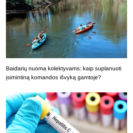
Baidarių nuoma kolektyvams: kaip suplanuoti
įsimintiną komandos išvyką gamtoje?