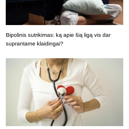
Bipolinis sutrikimas: ką apie šią ligą vis dar
suprantame klaidingai?