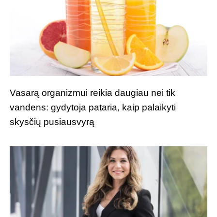
Vasarą organizmui reikia daugiau nei tik
vandens: gydytoja pataria, kaip palaikyti
skysčių pusiausvyrą