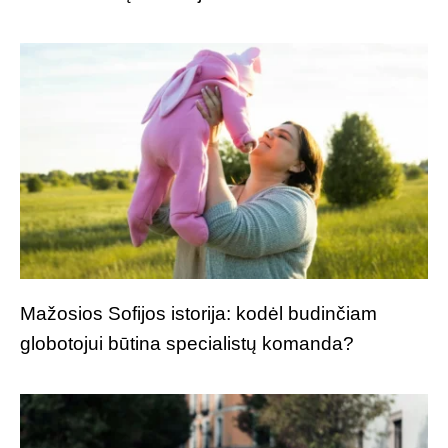
Mažosios Sofijos istorija: kodėl budinčiam
globotojui būtina specialistų komanda?