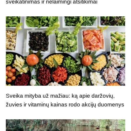
sveikatinimas ir nelaimingi atsitikimai
Sveika mityba už mažiau: ką apie daržovių,
žuvies ir vitaminų kainas rodo akcijų duomenys