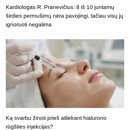
Kardiologas R. Pranevičius: 8 iš 10 juntamų
širdies permušimų nėra pavojingi, tačiau visų jų
ignoruoti negalima
Ką svarbu žinoti prieš atliekant hialurono
rūgšties injekcijas?