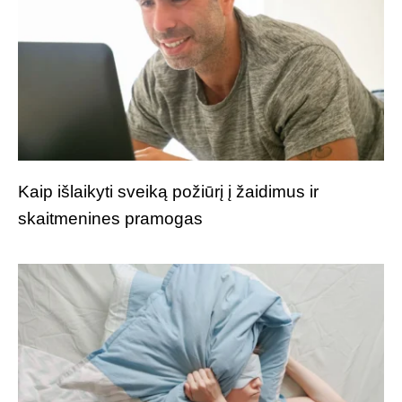
Kaip išlaikyti sveiką požiūrį į žaidimus ir
skaitmenines pramogas