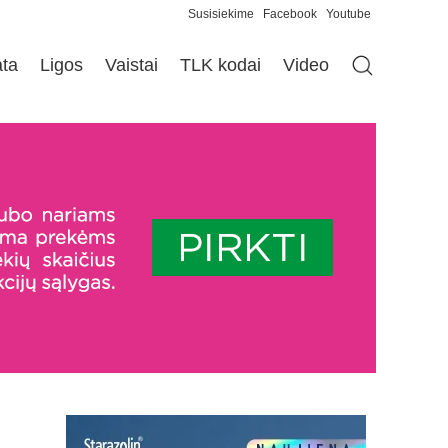
Susisiekime
Facebook
Youtube
ata
Ligos
Vaistai
TLK kodai
Video