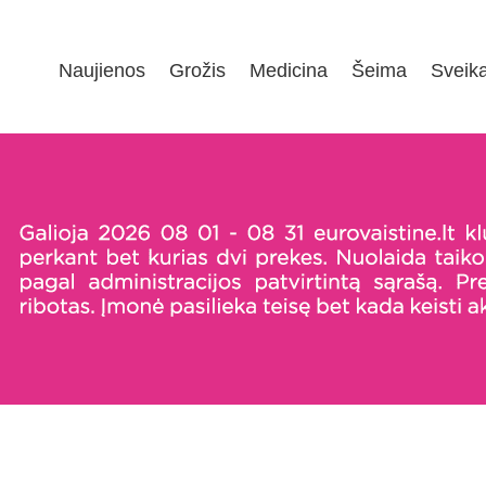
Naujienos
Grožis
Medicina
Šeima
Sveik