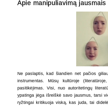
Apie manipuliavimą jausmais
Ne paslaptis, kad šiandien net pačios gilia
instrumentas. Mūsų kultūroje (literatūroje,
pasitikėjimas. Visi, nuo autoritetingų liter
ypatinga jėga išreiškė savo jausmus, tarsi vi
ryžtingai kritikuoja viską, kas juda, tai didel