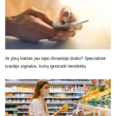
Ar jūsų kaklas jau tapo išmaniojo įkaitu? Specialistė
įvardijo signalus, kurių ignoruoti nereikėtų