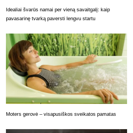
Idealiai švarūs namai per vieną savaitgalį: kaip
pavasarinę tvarką paversti lengvu startu
Moters gerovė – visapusiškos sveikatos pamatas