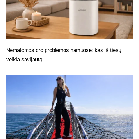
Nematomos oro problemos namuose: kas iš tiesų
veikia savijautą