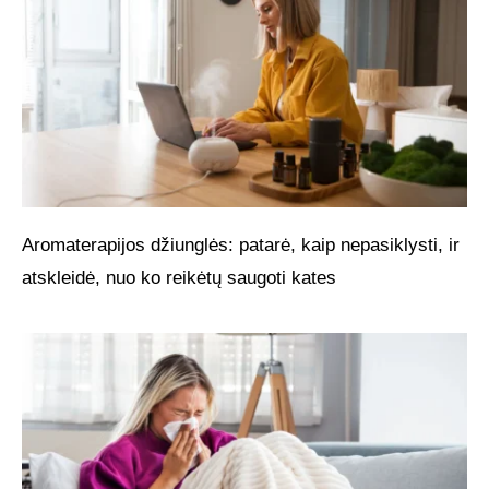
Aromaterapijos džiunglės: patarė, kaip nepasiklysti, ir
atskleidė, nuo ko reikėtų saugoti kates