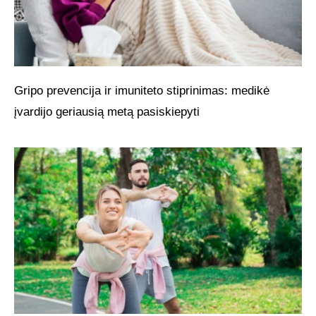
Gripo prevencija ir imuniteto stiprinimas: medikė
įvardijo geriausią metą pasiskiepyti