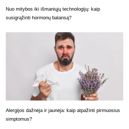
Nuo mitybos iki išmaniųjų technologijų: kaip
susigrąžinti hormonų balansą?
Alergijos dažnėja ir jaunėja: kaip atpažinti pirmuosius
simptomus?