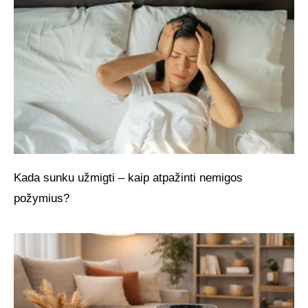
Kada sunku užmigti – kaip atpažinti nemigos
požymius?