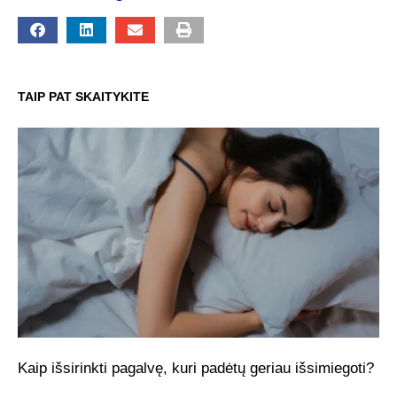
TAIP PAT SKAITYKITE
Kaip išsirinkti pagalvę, kuri padėtų geriau išsimiegoti?