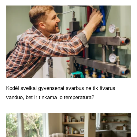
Kodėl sveikai gyvensenai svarbus ne tik švarus
vanduo, bet ir tinkama jo temperatūra?