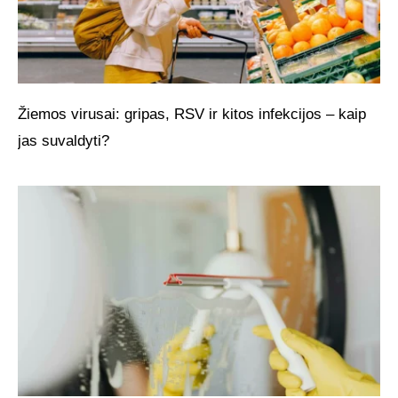
Žiemos virusai: gripas, RSV ir kitos infekcijos – kaip
jas suvaldyti?