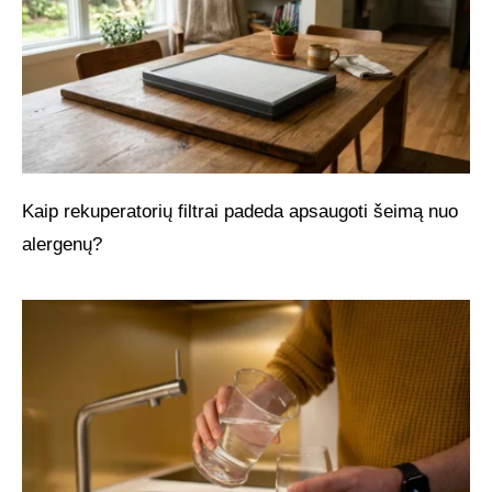
Kaip rekuperatorių filtrai padeda apsaugoti šeimą nuo
alergenų?