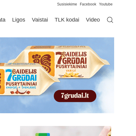
Susisiekime
Facebook
Youtube
ata
Ligos
Vaistai
TLK kodai
Video