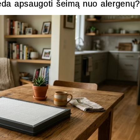
adeda apsaugoti šeimą nuo alergenų