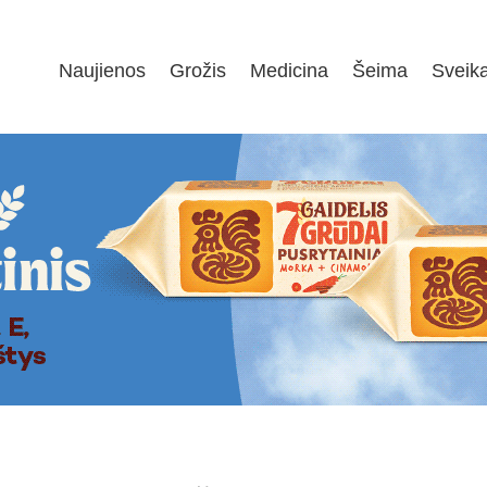
Naujienos
Grožis
Medicina
Šeima
Sveik