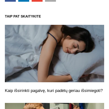
TAIP PAT SKAITYKITE
Kaip išsirinkti pagalvę, kuri padėtų geriau išsimiegoti?