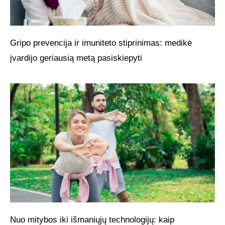
Gripo prevencija ir imuniteto stiprinimas: medikė
įvardijo geriausią metą pasiskiepyti
Nuo mitybos iki išmaniųjų technologijų: kaip