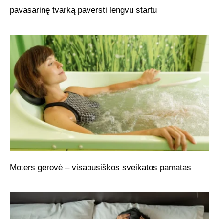
pavasarinę tvarką paversti lengvu startu
Moters gerovė – visapusiškos sveikatos pamatas