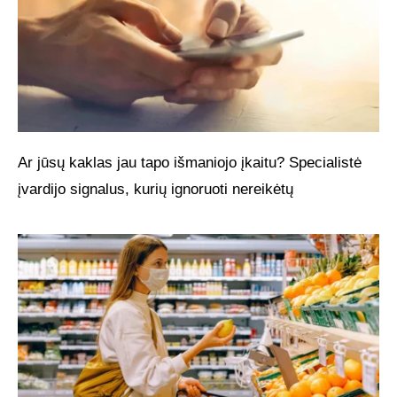
Ar jūsų kaklas jau tapo išmaniojo įkaitu? Specialistė
įvardijo signalus, kurių ignoruoti nereikėtų