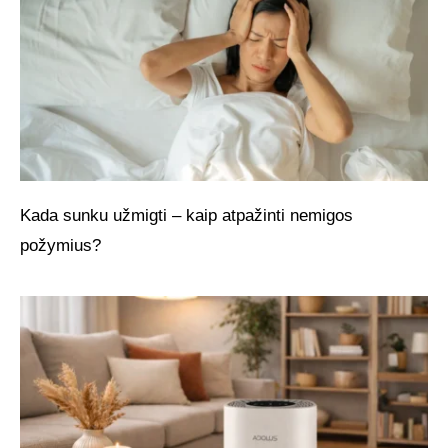
Kada sunku užmigti – kaip atpažinti nemigos
požymius?