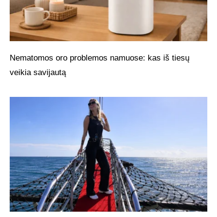
Nematomos oro problemos namuose: kas iš tiesų
veikia savijautą