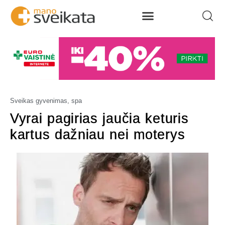
Sveikas gyvenimas, spa
Vyrai pagirias jaučia keturis
kartus dažniau nei moterys