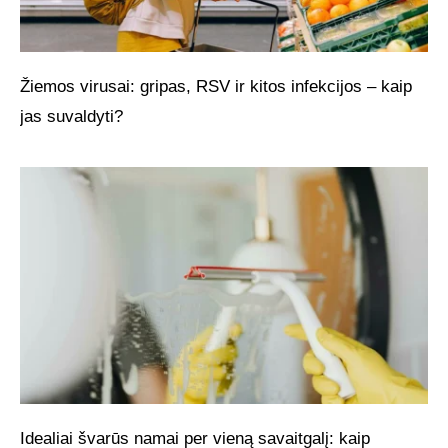
Žiemos virusai: gripas, RSV ir kitos infekcijos – kaip
jas suvaldyti?
Idealiai švarūs namai per vieną savaitgalį: kaip