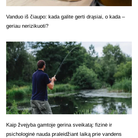
Vanduo iš čiaupo: kada galite gerti drąsiai, o kada –
geriau nerizikuoti?
Kaip žvejyba gamtoje gerina sveikatą: fizinė ir
psichologinė nauda praleidžiant laiką prie vandens