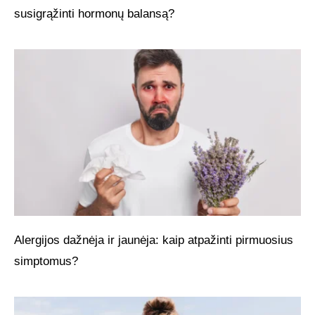
susigrąžinti hormonų balansą?
Alergijos dažnėja ir jaunėja: kaip atpažinti pirmuosius
simptomus?