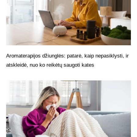
Aromaterapijos džiunglės: patarė, kaip nepasiklysti, ir
atskleidė, nuo ko reikėtų saugoti kates