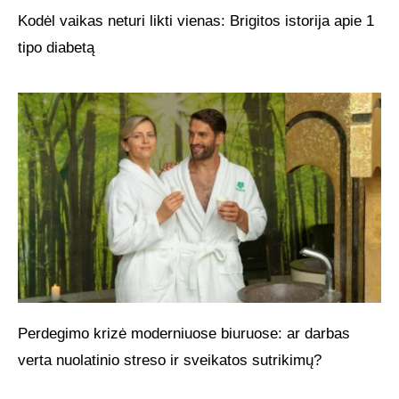
Kodėl vaikas neturi likti vienas: Brigitos istorija apie 1
tipo diabetą
Perdegimo krizė moderniuose biuruose: ar darbas
verta nuolatinio streso ir sveikatos sutrikimų?