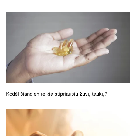
Kodėl šiandien reikia stipriausių žuvų taukų?