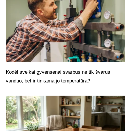
Kodėl sveikai gyvensenai svarbus ne tik švarus
vanduo, bet ir tinkama jo temperatūra?