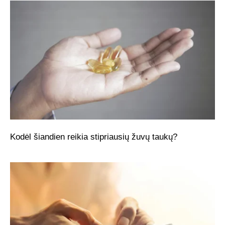
Kodėl šiandien reikia stipriausių žuvų taukų?