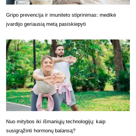
Gripo prevencija ir imuniteto stiprinimas: medikė
įvardijo geriausią metą pasiskiepyti
Nuo mitybos iki išmaniųjų technologijų: kaip
susigrąžinti hormonų balansą?