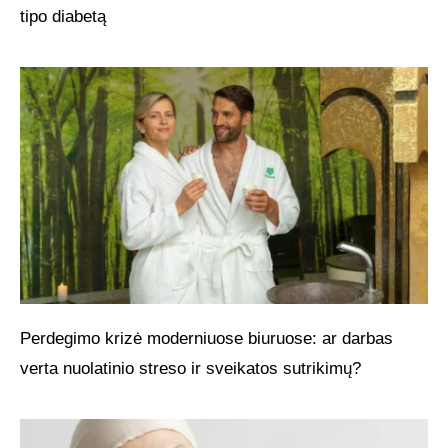
tipo diabetą
Perdegimo krizė moderniuose biuruose: ar darbas
verta nuolatinio streso ir sveikatos sutrikimų?