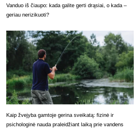
Vanduo iš čiaupo: kada galite gerti drąsiai, o kada –
geriau nerizikuoti?
Kaip žvejyba gamtoje gerina sveikatą: fizinė ir
psichologinė nauda praleidžiant laiką prie vandens