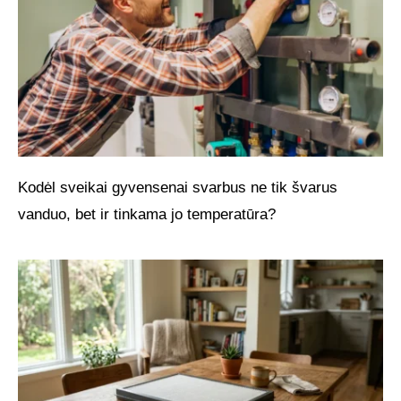
Kodėl sveikai gyvensenai svarbus ne tik švarus
vanduo, bet ir tinkama jo temperatūra?