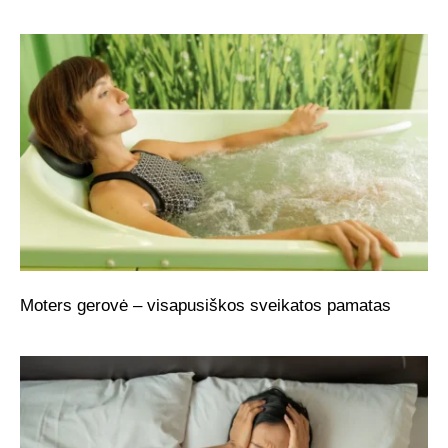
Moters gerovė – visapusiškos sveikatos pamatas