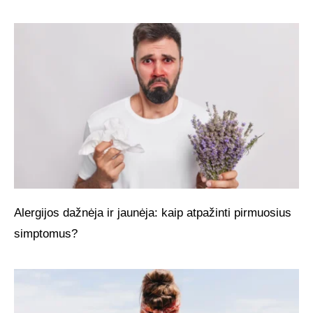
Alergijos dažnėja ir jaunėja: kaip atpažinti pirmuosius
simptomus?