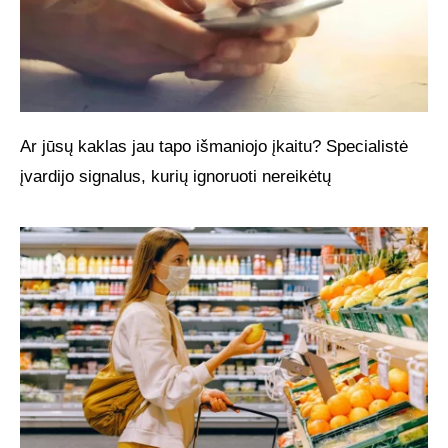
Ar jūsų kaklas jau tapo išmaniojo įkaitu? Specialistė
įvardijo signalus, kurių ignoruoti nereikėtų