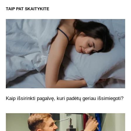
TAIP PAT SKAITYKITE
Kaip išsirinkti pagalvę, kuri padėtų geriau išsimiegoti?