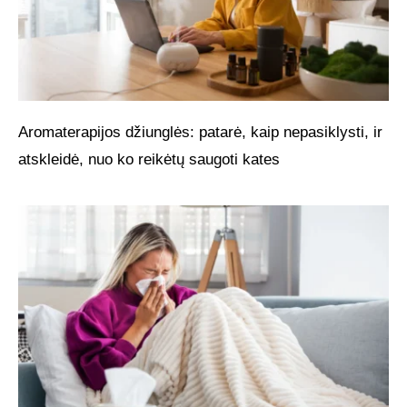
Aromaterapijos džiunglės: patarė, kaip nepasiklysti, ir
atskleidė, nuo ko reikėtų saugoti kates