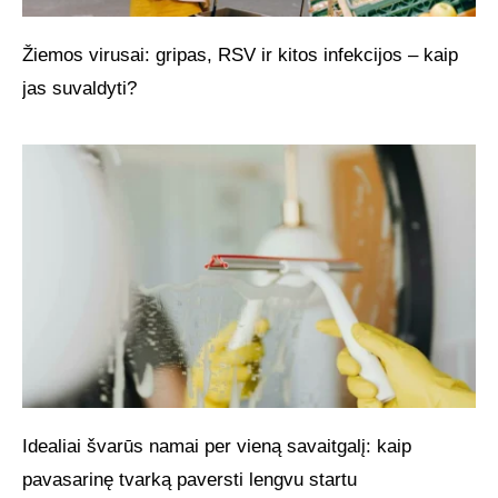
Žiemos virusai: gripas, RSV ir kitos infekcijos – kaip
jas suvaldyti?
Idealiai švarūs namai per vieną savaitgalį: kaip
pavasarinę tvarką paversti lengvu startu