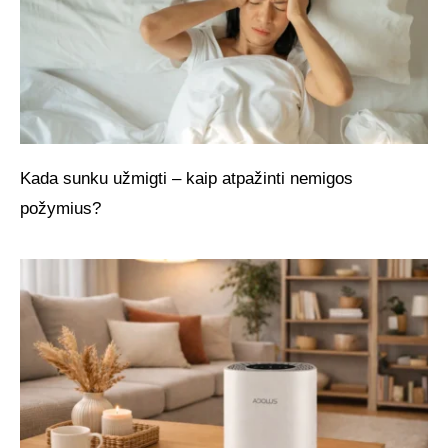
Kada sunku užmigti – kaip atpažinti nemigos
požymius?