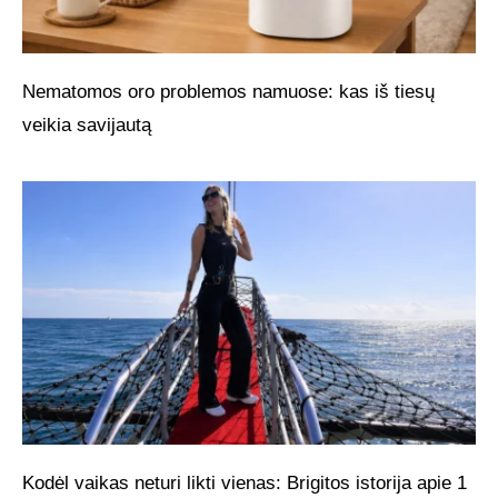
Nematomos oro problemos namuose: kas iš tiesų
veikia savijautą
Kodėl vaikas neturi likti vienas: Brigitos istorija apie 1