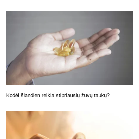
Kodėl šiandien reikia stipriausių žuvų taukų?