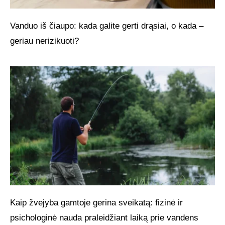
Vanduo iš čiaupo: kada galite gerti drąsiai, o kada –
geriau nerizikuoti?
Kaip žvejyba gamtoje gerina sveikatą: fizinė ir
psichologinė nauda praleidžiant laiką prie vandens