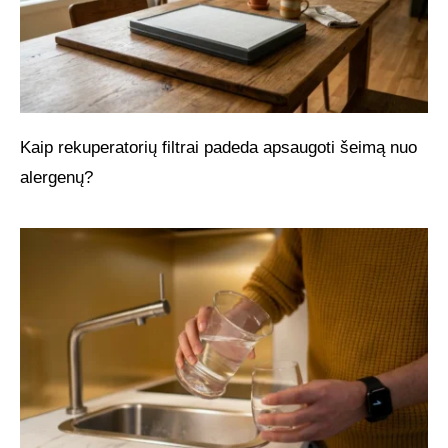
Kaip rekuperatorių filtrai padeda apsaugoti šeimą nuo
alergenų?