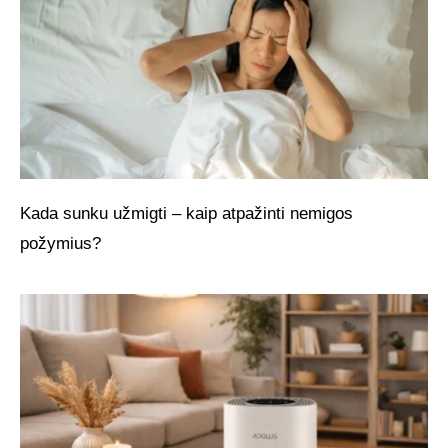
Kada sunku užmigti – kaip atpažinti nemigos
požymius?