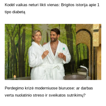
Kodėl vaikas neturi likti vienas: Brigitos istorija apie 1
tipo diabetą
Perdegimo krizė moderniuose biuruose: ar darbas
verta nuolatinio streso ir sveikatos sutrikimų?