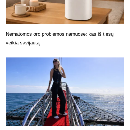
Nematomos oro problemos namuose: kas iš tiesų
veikia savijautą