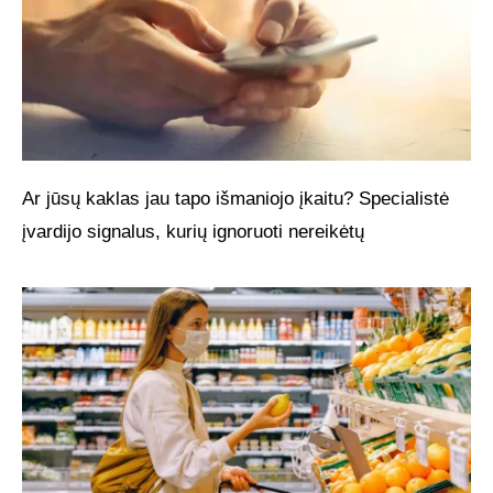
Ar jūsų kaklas jau tapo išmaniojo įkaitu? Specialistė
įvardijo signalus, kurių ignoruoti nereikėtų