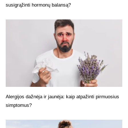
susigrąžinti hormonų balansą?
Alergijos dažnėja ir jaunėja: kaip atpažinti pirmuosius
simptomus?