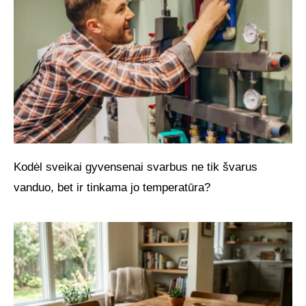
Kodėl sveikai gyvensenai svarbus ne tik švarus
vanduo, bet ir tinkama jo temperatūra?