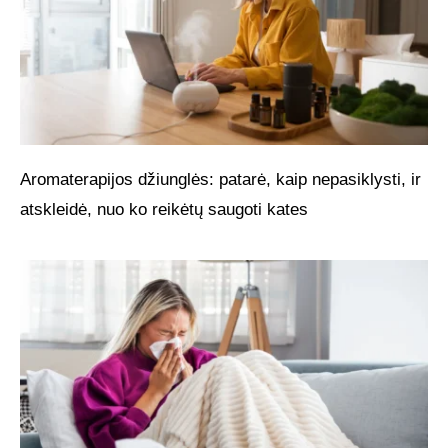
Aromaterapijos džiunglės: patarė, kaip nepasiklysti, ir
atskleidė, nuo ko reikėtų saugoti kates