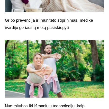
Gripo prevencija ir imuniteto stiprinimas: medikė
įvardijo geriausią metą pasiskiepyti
Nuo mitybos iki išmaniųjų technologijų: kaip