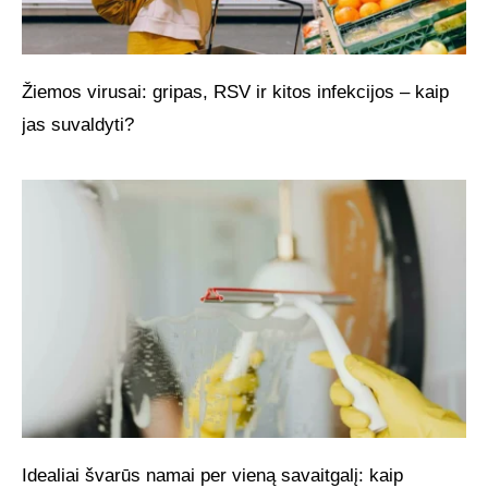
Žiemos virusai: gripas, RSV ir kitos infekcijos – kaip
jas suvaldyti?
Idealiai švarūs namai per vieną savaitgalį: kaip