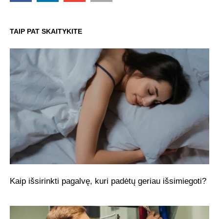
TAIP PAT SKAITYKITE
Kaip išsirinkti pagalvę, kuri padėtų geriau išsimiegoti?