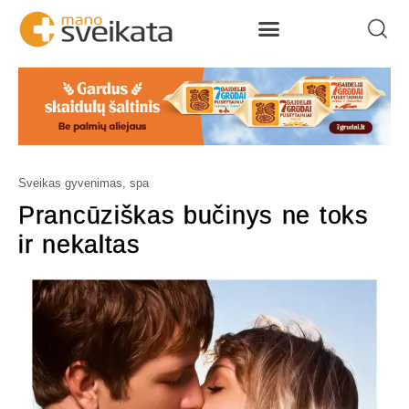
Sveikas gyvenimas, spa
Prancūziškas bučinys ne toks
ir nekaltas