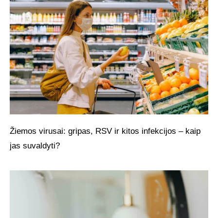
Žiemos virusai: gripas, RSV ir kitos infekcijos – kaip
jas suvaldyti?