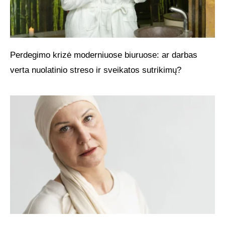
Perdegimo krizė moderniuose biuruose: ar darbas
verta nuolatinio streso ir sveikatos sutrikimų?