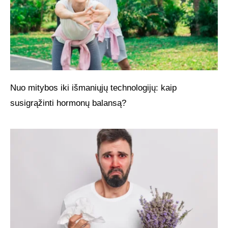
Nuo mitybos iki išmaniųjų technologijų: kaip
susigrąžinti hormonų balansą?