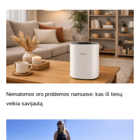
Nematomos oro problemos namuose: kas iš tiesų
veikia savijautą