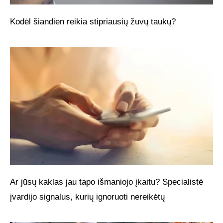
Kodėl šiandien reikia stipriausių žuvų taukų?
Ar jūsų kaklas jau tapo išmaniojo įkaitu? Specialistė
įvardijo signalus, kurių ignoruoti nereikėtų