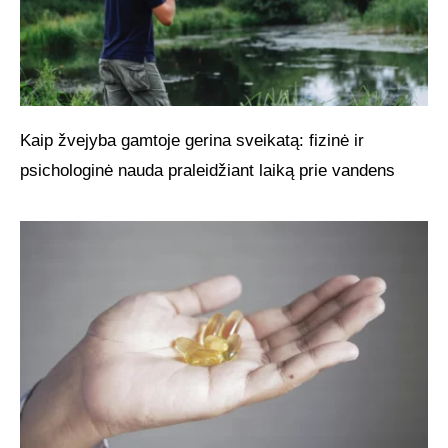
Kaip žvejyba gamtoje gerina sveikatą: fizinė ir
psichologinė nauda praleidžiant laiką prie vandens