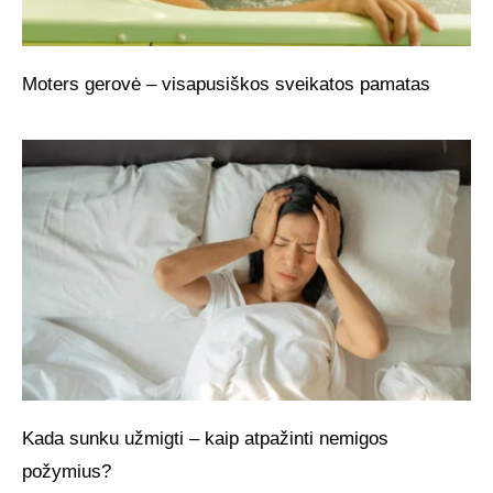
Moters gerovė – visapusiškos sveikatos pamatas
Kada sunku užmigti – kaip atpažinti nemigos
požymius?