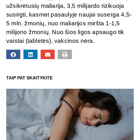
užsikrėtusių maliarija, 3,5 milijardo rizikuoja
susirgti, kasmet pasaulyje naujai suserga 4,5-
5 mln. žmonių, nuo maliarijos miršta 1-1,5
milijono žmonių. Nuo šios ligos apsaugo tik
vaistai (tabletės), vakcinos nėra.
TAIP PAT SKAITYKITE