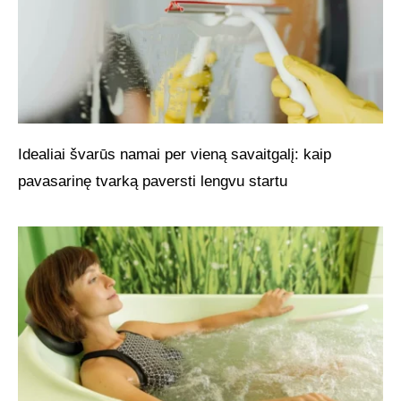
Idealiai švarūs namai per vieną savaitgalį: kaip
pavasarinę tvarką paversti lengvu startu