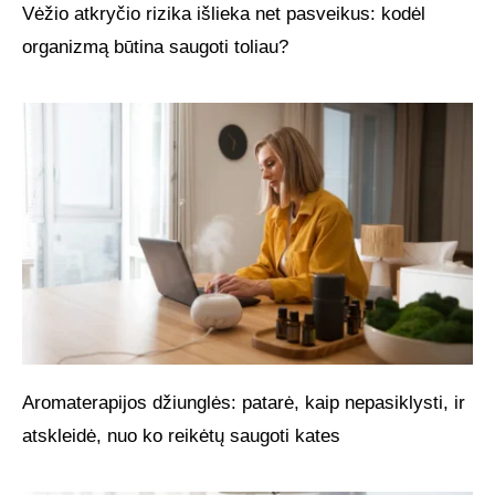
Vėžio atkryčio rizika išlieka net pasveikus: kodėl
organizmą būtina saugoti toliau?
Aromaterapijos džiunglės: patarė, kaip nepasiklysti, ir
atskleidė, nuo ko reikėtų saugoti kates