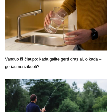
Vanduo iš čiaupo: kada galite gerti drąsiai, o kada –
geriau nerizikuoti?