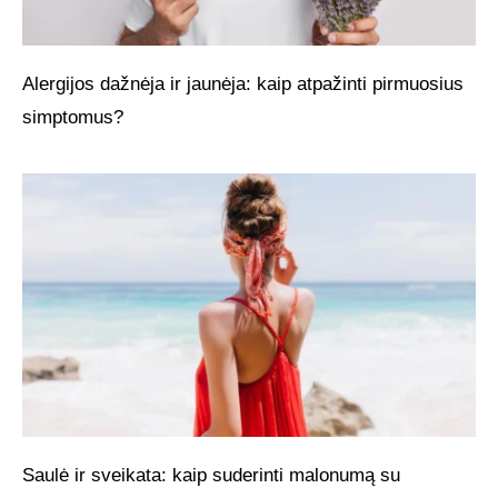
Alergijos dažnėja ir jaunėja: kaip atpažinti pirmuosius
simptomus?
Saulė ir sveikata: kaip suderinti malonumą su