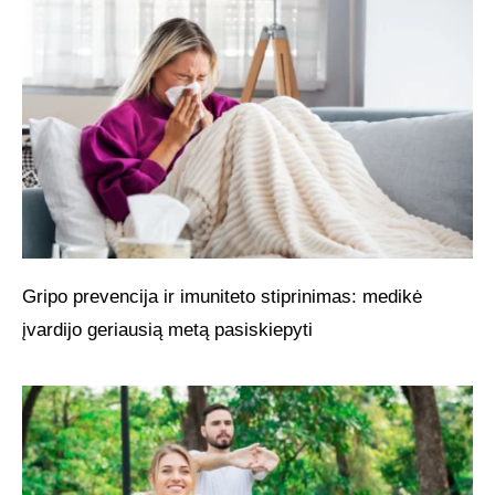
Gripo prevencija ir imuniteto stiprinimas: medikė
įvardijo geriausią metą pasiskiepyti