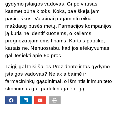
gydymo įstaigos vadovas. Gripo virusas
kasmet būna kitoks. Koks, paaiškėja jam
pasireiškus. Vakcinai pagaminti reikia
maždaug pusės metų. Farmacijos kompanijos
ją kuria ne identifikuotiems, o keliems
prognozuojamiems tipams. Kartais pataiko,
kartais ne. Nenuostabu, kad jos efektyvumas
gali tesiekti apie 50 proc.
Taigi, gal teisi šalies Prezidentė ir tas gydymo
įstaigos vadovas? Ne akla baimė ir
farmacininkų gąsdinimai, o išmintis ir imuniteto
stiprinimas gali padėti nugalėti ligą.