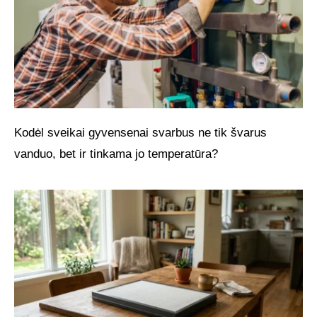
Kodėl sveikai gyvensenai svarbus ne tik švarus
vanduo, bet ir tinkama jo temperatūra?