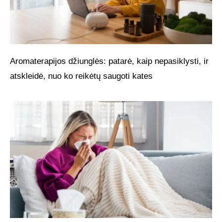
Aromaterapijos džiunglės: patarė, kaip nepasiklysti, ir
atskleidė, nuo ko reikėtų saugoti kates