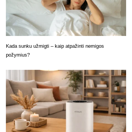
Kada sunku užmigti – kaip atpažinti nemigos
požymius?