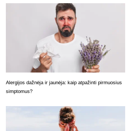
Alergijos dažnėja ir jaunėja: kaip atpažinti pirmuosius
simptomus?