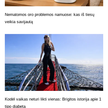
Nematomos oro problemos namuose: kas iš tiesų
veikia savijautą
Kodėl vaikas neturi likti vienas: Brigitos istorija apie 1
tipo diabetą