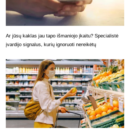
Ar jūsų kaklas jau tapo išmaniojo įkaitu? Specialistė
įvardijo signalus, kurių ignoruoti nereikėtų