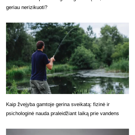
geriau nerizikuoti?
Kaip žvejyba gamtoje gerina sveikatą: fizinė ir
psichologinė nauda praleidžiant laiką prie vandens