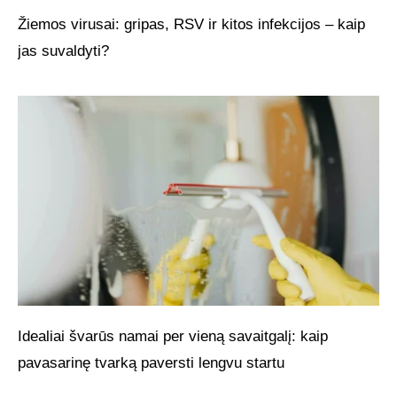
Žiemos virusai: gripas, RSV ir kitos infekcijos – kaip
jas suvaldyti?
Idealiai švarūs namai per vieną savaitgalį: kaip
pavasarinę tvarką paversti lengvu startu