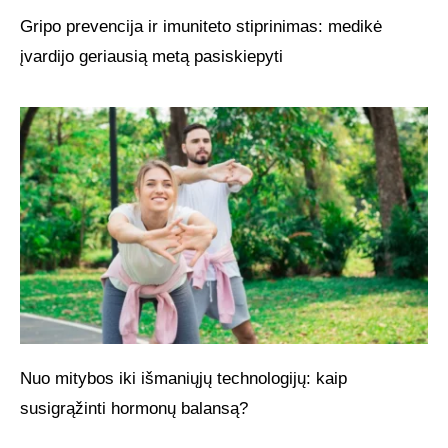
Gripo prevencija ir imuniteto stiprinimas: medikė
įvardijo geriausią metą pasiskiepyti
Nuo mitybos iki išmaniųjų technologijų: kaip
susigrąžinti hormonų balansą?