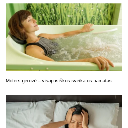
Moters gerovė – visapusiškos sveikatos pamatas