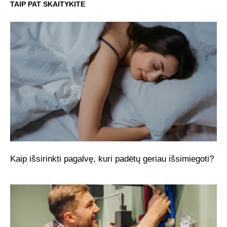
TAIP PAT SKAITYKITE
Kaip išsirinkti pagalvę, kuri padėtų geriau išsimiegoti?