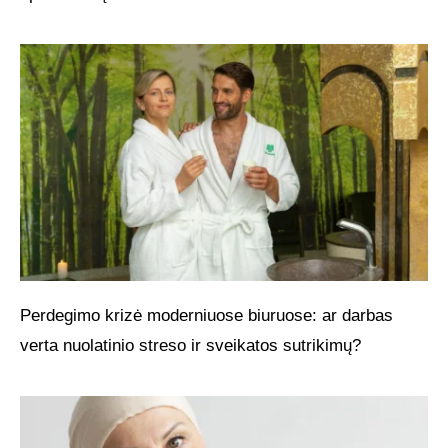
Perdegimo krizė moderniuose biuruose: ar darbas
verta nuolatinio streso ir sveikatos sutrikimų?