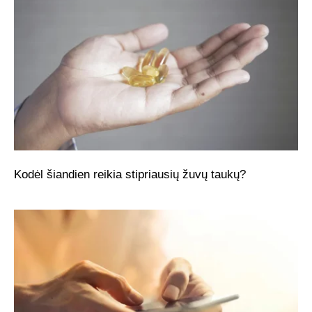
Kodėl šiandien reikia stipriausių žuvų taukų?