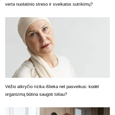
verta nuolatinio streso ir sveikatos sutrikimų?
Vėžio atkryčio rizika išlieka net pasveikus: kodėl
organizmą būtina saugoti toliau?