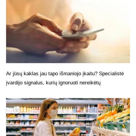
Ar jūsų kaklas jau tapo išmaniojo įkaitu? Specialistė
įvardijo signalus, kurių ignoruoti nereikėtų