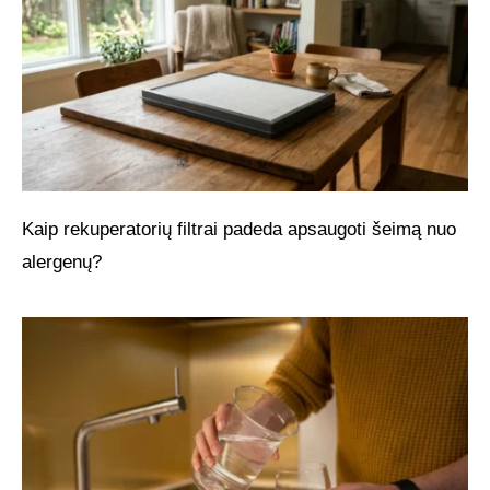
Kaip rekuperatorių filtrai padeda apsaugoti šeimą nuo
alergenų?