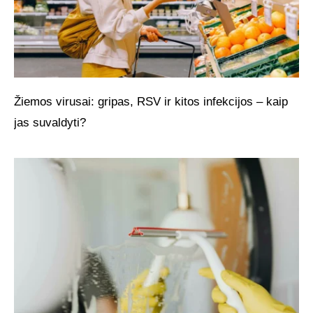
Žiemos virusai: gripas, RSV ir kitos infekcijos – kaip
jas suvaldyti?