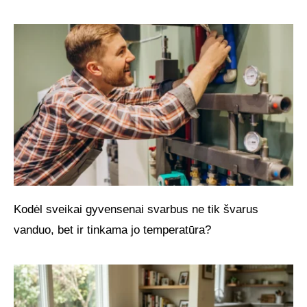
Kodėl sveikai gyvensenai svarbus ne tik švarus
vanduo, bet ir tinkama jo temperatūra?