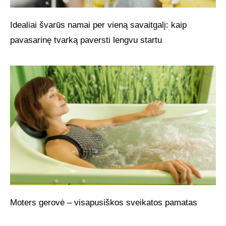
Idealiai švarūs namai per vieną savaitgalį: kaip
pavasarinę tvarką paversti lengvu startu
Moters gerovė – visapusiškos sveikatos pamatas