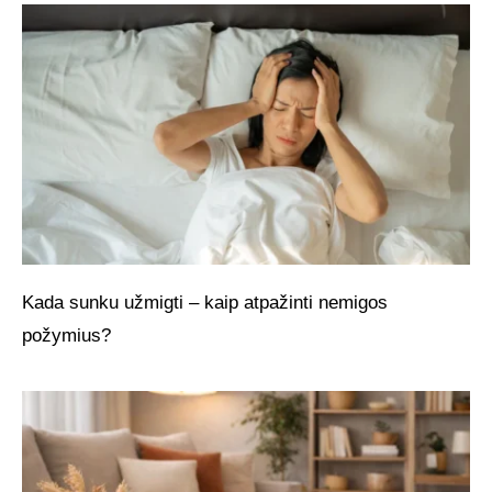
Kada sunku užmigti – kaip atpažinti nemigos
požymius?