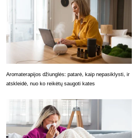
Aromaterapijos džiunglės: patarė, kaip nepasiklysti, ir
atskleidė, nuo ko reikėtų saugoti kates