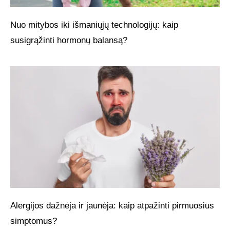
Nuo mitybos iki išmaniųjų technologijų: kaip
susigrąžinti hormonų balansą?
Alergijos dažnėja ir jaunėja: kaip atpažinti pirmuosius
simptomus?