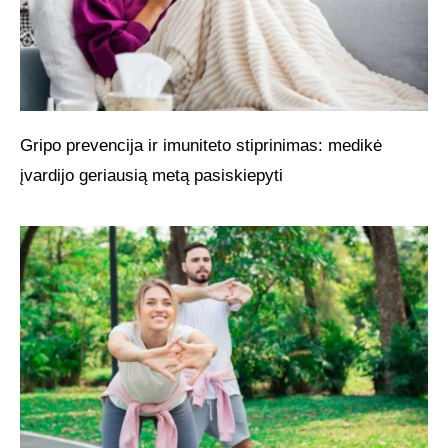
Gripo prevencija ir imuniteto stiprinimas: medikė
įvardijo geriausią metą pasiskiepyti