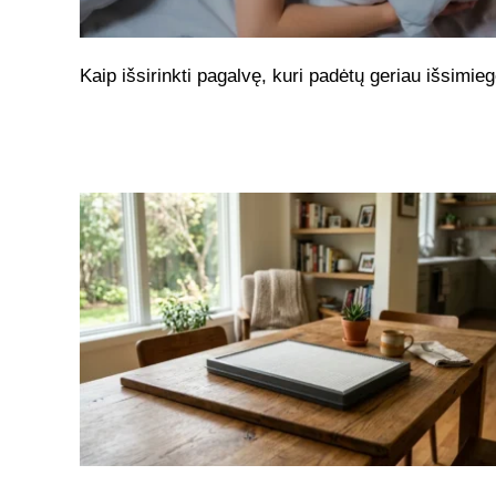
Kaip išsirinkti pagalvę, kuri padėtų geriau išsimieg