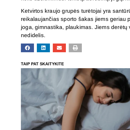
Ketvirtos kraujo grupės turėtojai yra santū
reikalaujančias sporto šakas jiems geriau
joga, gimnastika, plaukimas. Jiems derėtų v
nedidelis.
TAIP PAT SKAITYKITE