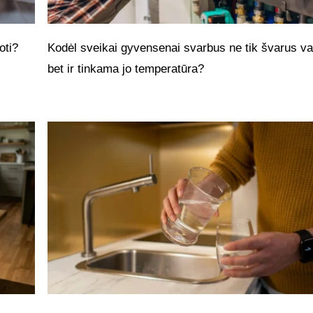
oti?
Kodėl sveikai gyvensenai svarbus ne tik švarus v
bet ir tinkama jo temperatūra?