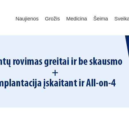
Naujienos
Grožis
Medicina
Šeima
Sveik