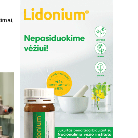
imai,