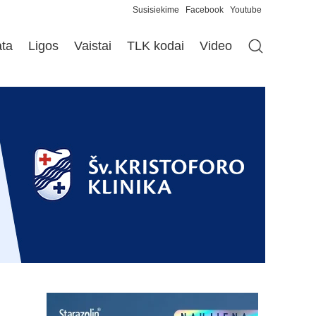
Susisiekime
Facebook
Youtube
ata
Ligos
Vaistai
TLK kodai
Video