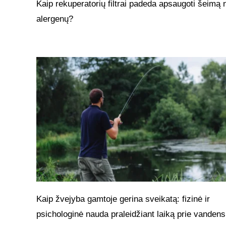
Kaip rekuperatorių filtrai padeda apsaugoti šeimą 
alergenų?
Kaip žvejyba gamtoje gerina sveikatą: fizinė ir
psichologinė nauda praleidžiant laiką prie vandens