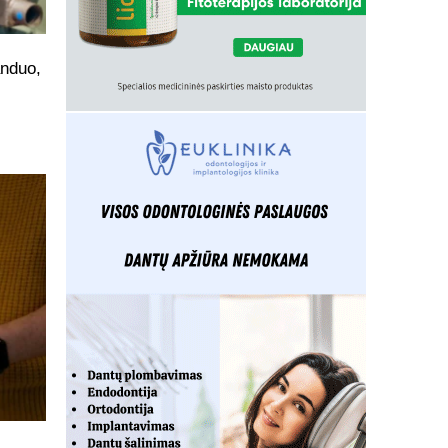
anduo,