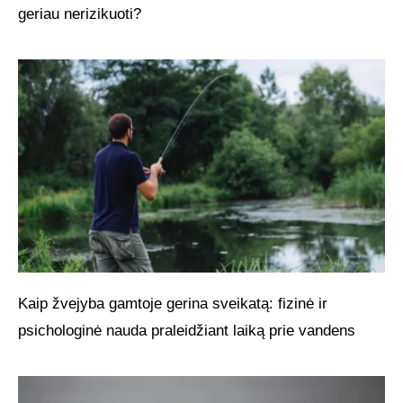
geriau nerizikuoti?
Kaip žvejyba gamtoje gerina sveikatą: fizinė ir
psichologinė nauda praleidžiant laiką prie vandens