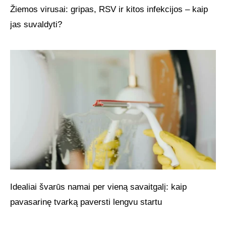
Žiemos virusai: gripas, RSV ir kitos infekcijos – kaip
jas suvaldyti?
Idealiai švarūs namai per vieną savaitgalį: kaip
pavasarinę tvarką paversti lengvu startu