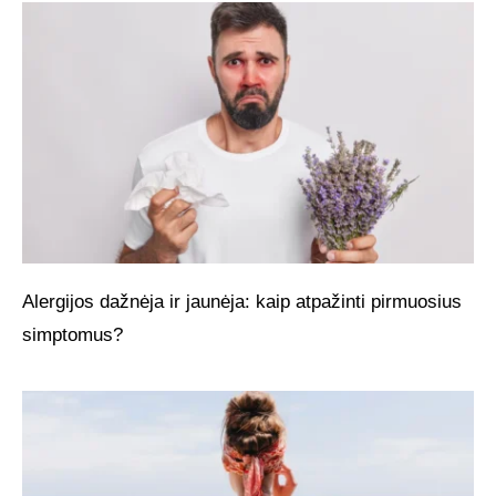
Alergijos dažnėja ir jaunėja: kaip atpažinti pirmuosius
simptomus?