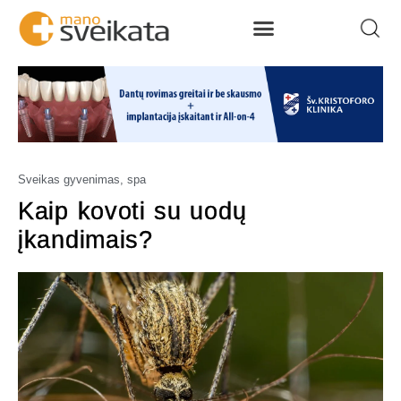
Sveikas gyvenimas, spa
Kaip kovoti su uodų
įkandimais?