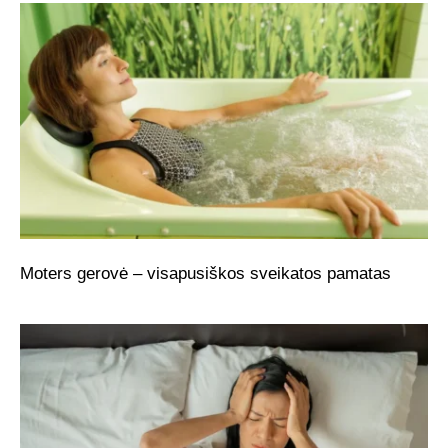
Moters gerovė – visapusiškos sveikatos pamatas