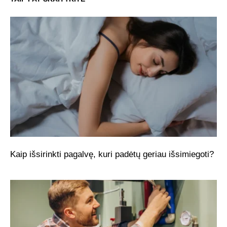
Kaip išsirinkti pagalvę, kuri padėtų geriau išsimiegoti?