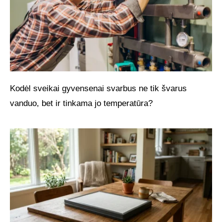
Kodėl sveikai gyvensenai svarbus ne tik švarus
vanduo, bet ir tinkama jo temperatūra?