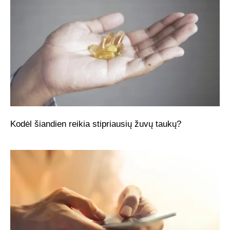
Kodėl šiandien reikia stipriausių žuvų taukų?