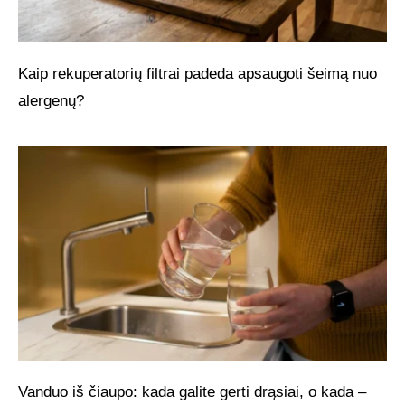
Kaip rekuperatorių filtrai padeda apsaugoti šeimą nuo
alergenų?
Vanduo iš čiaupo: kada galite gerti drąsiai, o kada –