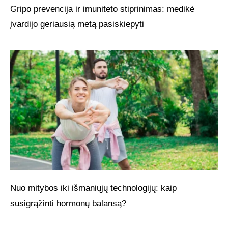
Gripo prevencija ir imuniteto stiprinimas: medikė
įvardijo geriausią metą pasiskiepyti
Nuo mitybos iki išmaniųjų technologijų: kaip
susigrąžinti hormonų balansą?