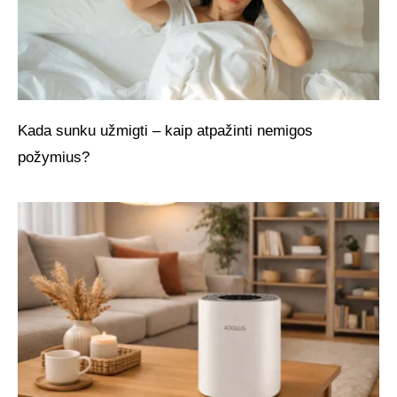
Kada sunku užmigti – kaip atpažinti nemigos
požymius?