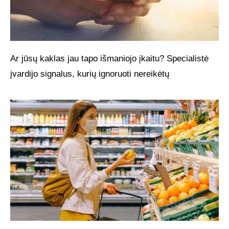
Ar jūsų kaklas jau tapo išmaniojo įkaitu? Specialistė
įvardijo signalus, kurių ignoruoti nereikėtų