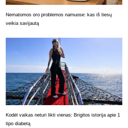
Nematomos oro problemos namuose: kas iš tiesų
veikia savijautą
Kodėl vaikas neturi likti vienas: Brigitos istorija apie 1
tipo diabetą