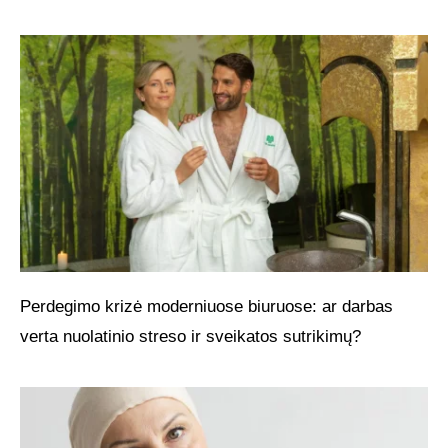
Perdegimo krizė moderniuose biuruose: ar darbas
verta nuolatinio streso ir sveikatos sutrikimų?