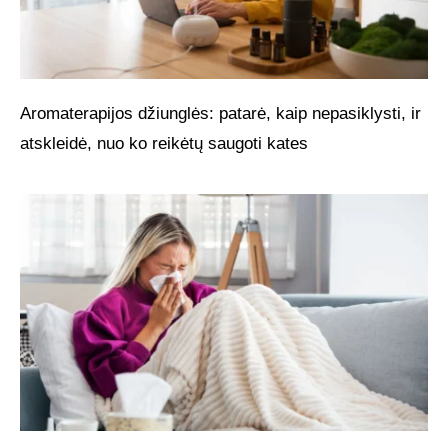
Aromaterapijos džiunglės: patarė, kaip nepasiklysti, ir
atskleidė, nuo ko reikėtų saugoti kates