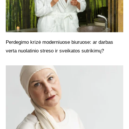
Perdegimo krizė moderniuose biuruose: ar darbas
verta nuolatinio streso ir sveikatos sutrikimų?