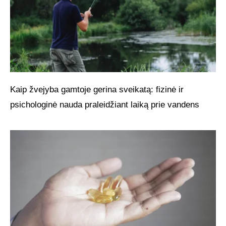
Kaip žvejyba gamtoje gerina sveikatą: fizinė ir
psichologinė nauda praleidžiant laiką prie vandens