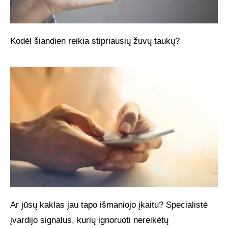
Kodėl šiandien reikia stipriausių žuvų taukų?
Ar jūsų kaklas jau tapo išmaniojo įkaitu? Specialistė
įvardijo signalus, kurių ignoruoti nereikėtų