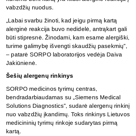
vabzdžių nuodus.
„Labai svarbu žinoti, kad jeigu pirmą kartą
alerginė reakcija buvo nedidelė, antrąkart gali
būti stipresnė. Žinodami, kam esame alergiški,
turime galimybę išvengti skaudžių pasekmių”,
– patarė SORPO laboratorijos vedėja Daiva
Jakiūnienė.
Šešių alergenų rinkinys
SORPO medicinos tyrimų centras,
bendradarbiaudamas su „Siemens Medical
Solutions Diagnostics”, sudarė alergenų rinkinį
nuo vabzdžių įkandimų. Toks rinkinys Lietuvos
medicininių tyrimų rinkoje sudarytas pirmą
kartą.