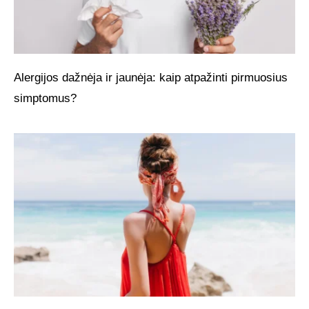
Alergijos dažnėja ir jaunėja: kaip atpažinti pirmuosius
simptomus?