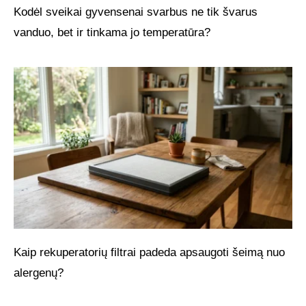
Kodėl sveikai gyvensenai svarbus ne tik švarus
vanduo, bet ir tinkama jo temperatūra?
Kaip rekuperatorių filtrai padeda apsaugoti šeimą nuo
alergenų?