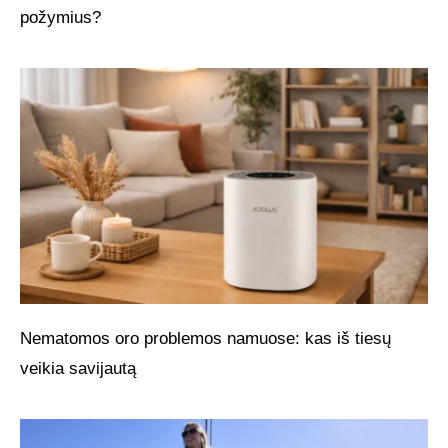
požymius?
Nematomos oro problemos namuose: kas iš tiesų
veikia savijautą