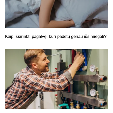
Kaip išsirinkti pagalvę, kuri padėtų geriau išsimiegoti?