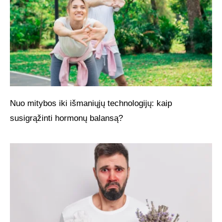
Nuo mitybos iki išmaniųjų technologijų: kaip
susigrąžinti hormonų balansą?