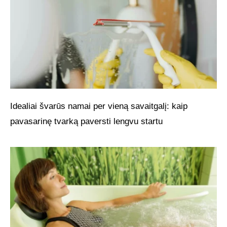
Idealiai švarūs namai per vieną savaitgalį: kaip
pavasarinę tvarką paversti lengvu startu