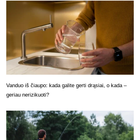
Vanduo iš čiaupo: kada galite gerti drąsiai, o kada –
geriau nerizikuoti?