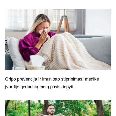
Gripo prevencija ir imuniteto stiprinimas: medikė
įvardijo geriausią metą pasiskiepyti