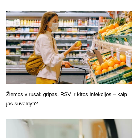
Žiemos virusai: gripas, RSV ir kitos infekcijos – kaip
jas suvaldyti?