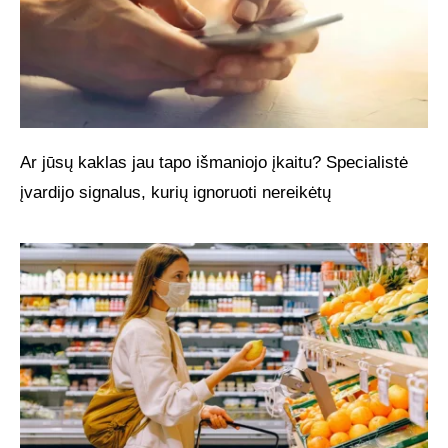
Ar jūsų kaklas jau tapo išmaniojo įkaitu? Specialistė
įvardijo signalus, kurių ignoruoti nereikėtų