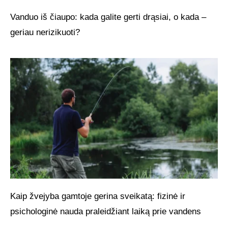
Vanduo iš čiaupo: kada galite gerti drąsiai, o kada –
geriau nerizikuoti?
Kaip žvejyba gamtoje gerina sveikatą: fizinė ir
psichologinė nauda praleidžiant laiką prie vandens