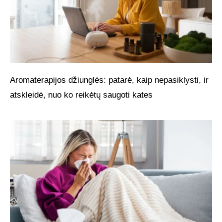
Aromaterapijos džiunglės: patarė, kaip nepasiklysti, ir
atskleidė, nuo ko reikėtų saugoti kates