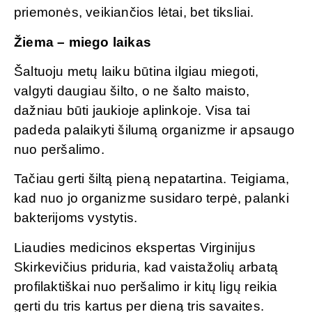
priemonės, veikiančios lėtai, bet tiksliai.
Žiema – miego laikas
Šaltuoju metų laiku būtina ilgiau miegoti,
valgyti daugiau šilto, o ne šalto maisto,
dažniau būti jaukioje aplinkoje. Visa tai
padeda palaikyti šilumą organizme ir apsaugo
nuo peršalimo.
Tačiau gerti šiltą pieną nepatartina. Teigiama,
kad nuo jo organizme susidaro terpė, palanki
bakterijoms vystytis.
Liaudies medicinos ekspertas Virginijus
Skirkevičius priduria, kad vaistažolių arbatą
profilaktiškai nuo peršalimo ir kitų ligų reikia
gerti du tris kartus per dieną tris savaites.