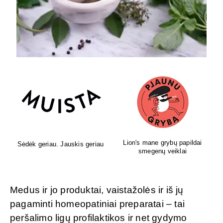
Lion's mane grybų papildai
Sėdėk geriau. Jauskis geriau
smegenų veiklai
Medus ir jo produktai, vaistažolės ir iš jų
pagaminti homeopatiniai preparatai – tai
peršalimo ligų profilaktikos ir net gydymo