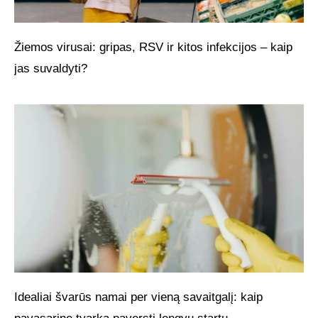
Žiemos virusai: gripas, RSV ir kitos infekcijos – kaip
jas suvaldyti?
Idealiai švarūs namai per vieną savaitgalį: kaip