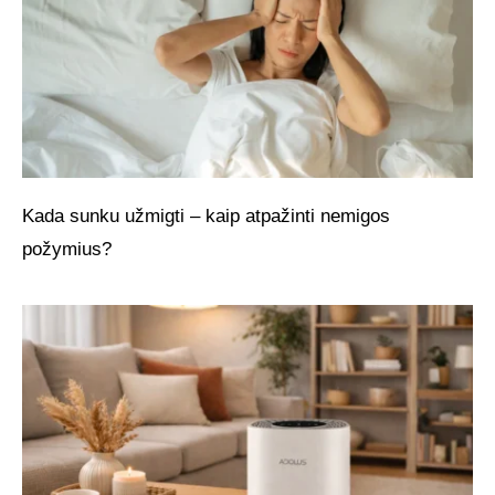
Kada sunku užmigti – kaip atpažinti nemigos
požymius?