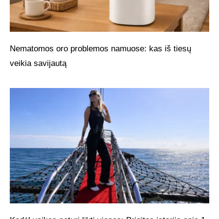
Nematomos oro problemos namuose: kas iš tiesų
veikia savijautą