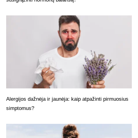
Alergijos dažnėja ir jaunėja: kaip atpažinti pirmuosius
simptomus?