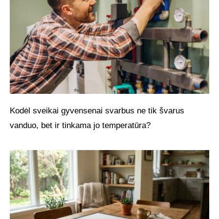
Kodėl sveikai gyvensenai svarbus ne tik švarus
vanduo, bet ir tinkama jo temperatūra?