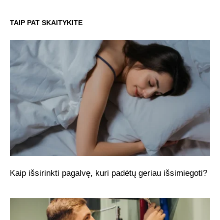
TAIP PAT SKAITYKITE
Kaip išsirinkti pagalvę, kuri padėtų geriau išsimiegoti?