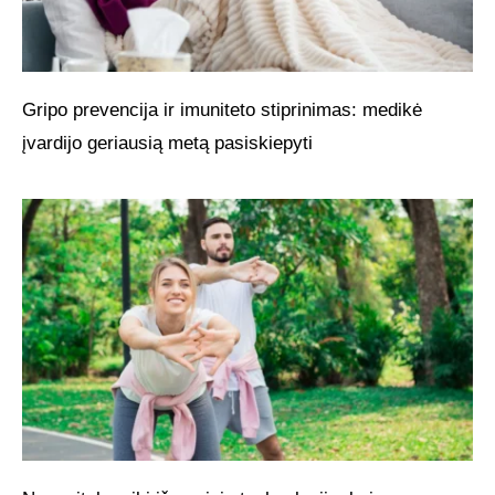
Gripo prevencija ir imuniteto stiprinimas: medikė
įvardijo geriausią metą pasiskiepyti