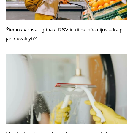
Žiemos virusai: gripas, RSV ir kitos infekcijos – kaip
jas suvaldyti?