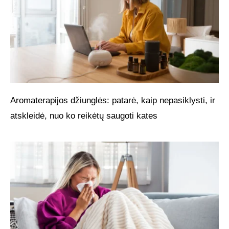
Aromaterapijos džiunglės: patarė, kaip nepasiklysti, ir
atskleidė, nuo ko reikėtų saugoti kates