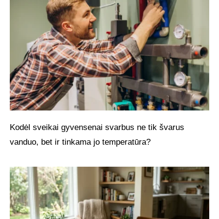
Kodėl sveikai gyvensenai svarbus ne tik švarus
vanduo, bet ir tinkama jo temperatūra?