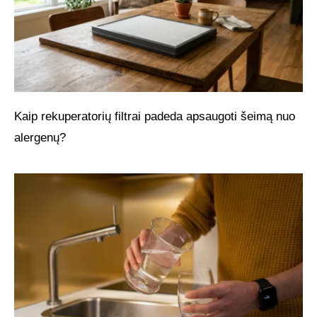
Kaip rekuperatorių filtrai padeda apsaugoti šeimą nuo
alergenų?