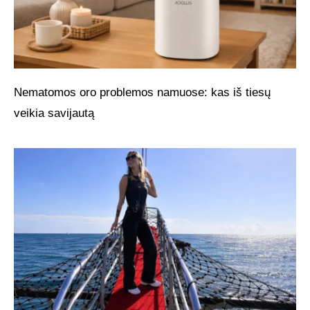
Nematomos oro problemos namuose: kas iš tiesų
veikia savijautą