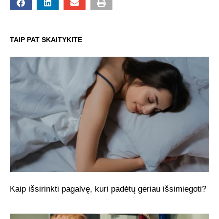
TAIP PAT SKAITYKITE
Kaip išsirinkti pagalvę, kuri padėtų geriau išsimiegoti?