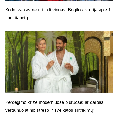
Kodėl vaikas neturi likti vienas: Brigitos istorija apie 1
tipo diabetą
Perdegimo krizė moderniuose biuruose: ar darbas
verta nuolatinio streso ir sveikatos sutrikimų?