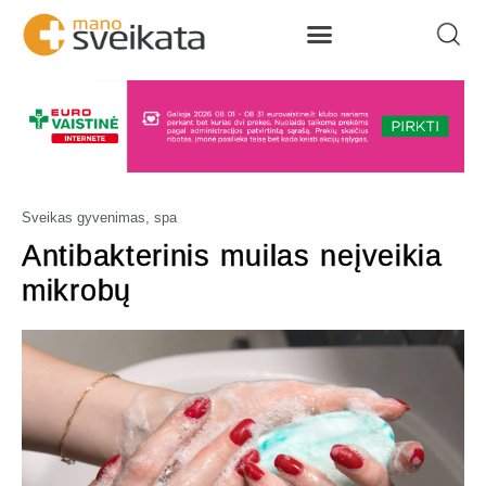
Sveikas gyvenimas, spa
Antibakterinis muilas neįveikia
mikrobų