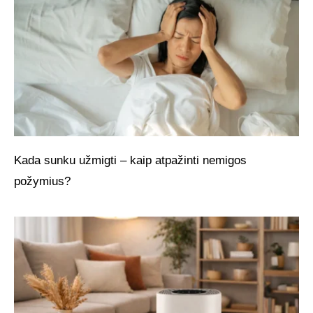
Kada sunku užmigti – kaip atpažinti nemigos
požymius?