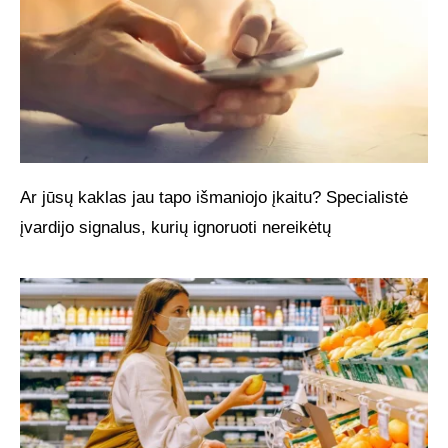
Ar jūsų kaklas jau tapo išmaniojo įkaitu? Specialistė
įvardijo signalus, kurių ignoruoti nereikėtų