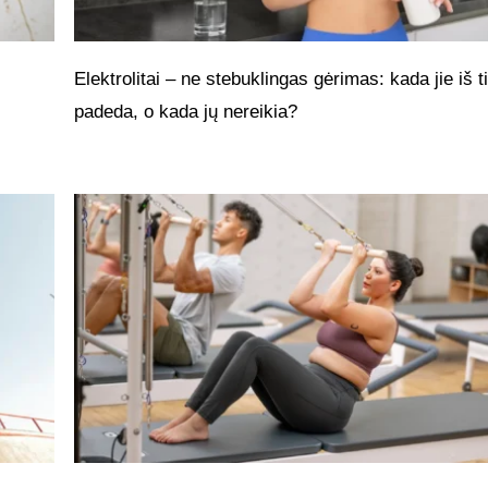
Elektrolitai – ne stebuklingas gėrimas: kada jie iš t
padeda, o kada jų nereikia?