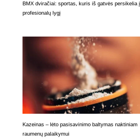
BMX dviračiai: sportas, kuris iš gatvės persikelia į
profesionalų lygį
Kazeinas – lėto pasisavinimo baltymas naktiniam
raumenų palaikymui