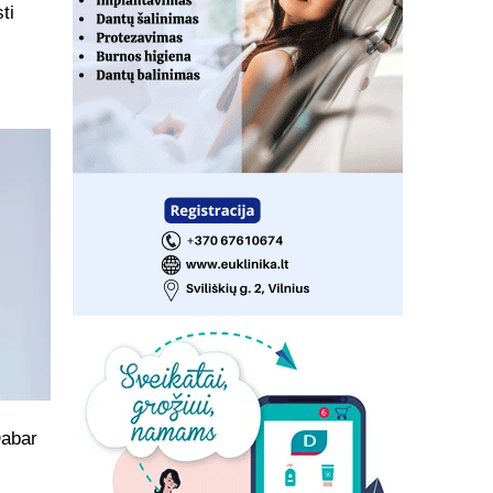
ti
Dabar