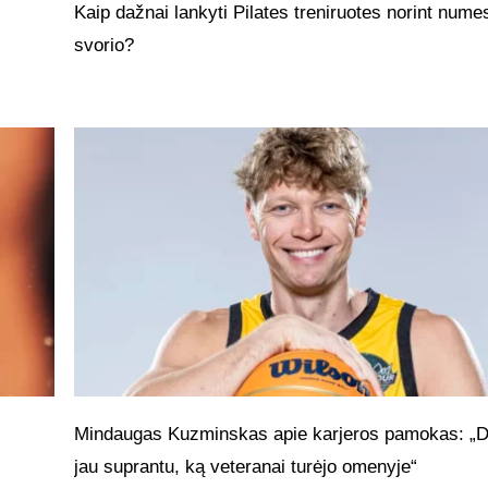
Kaip dažnai lankyti Pilates treniruotes norint numes
svorio?
Mindaugas Kuzminskas apie karjeros pamokas: „
jau suprantu, ką veteranai turėjo omenyje“