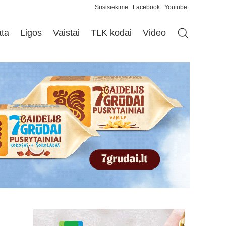
Susisiekime
Facebook
Youtube
ata
Ligos
Vaistai
TLK kodai
Video