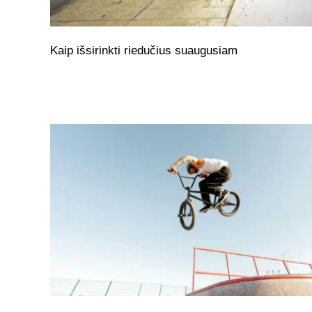
Kaip išsirinkti riedučius suaugusiam