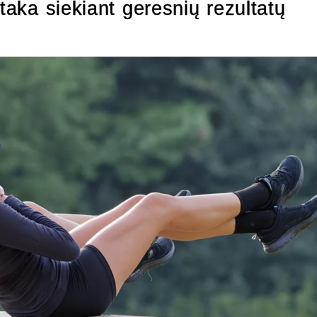
įtaka siekiant geresnių rezultatų