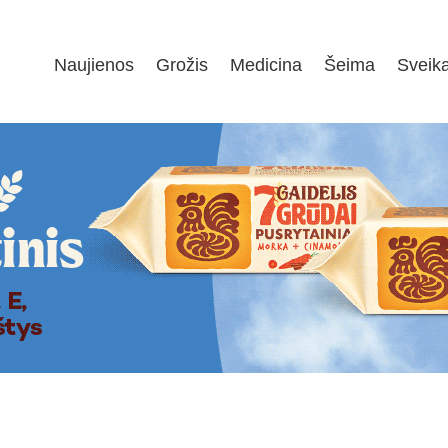
Naujienos
Grožis
Medicina
Šeima
Sveik