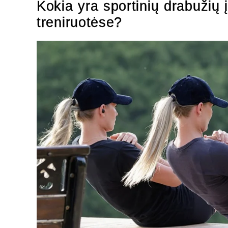
Kokia yra sportinių drabužių 
treniruotėse?