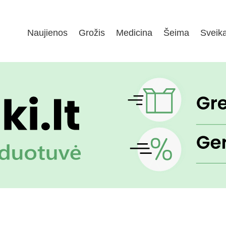
Naujienos
Grožis
Medicina
Šeima
Sveik