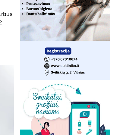
arbus
2