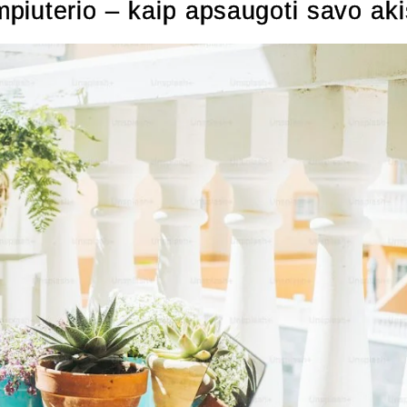
ompiuterio – kaip apsaugoti savo ak