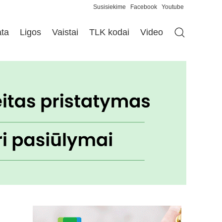
Susisiekime
Facebook
Youtube
ata
Ligos
Vaistai
TLK kodai
Video