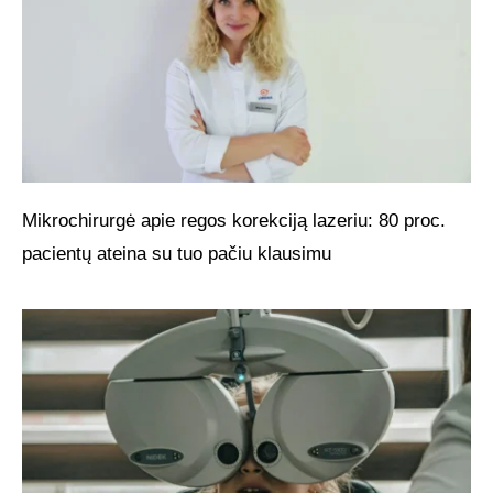
Mikrochirurgė apie regos korekciją lazeriu: 80 proc.
pacientų ateina su tuo pačiu klausimu