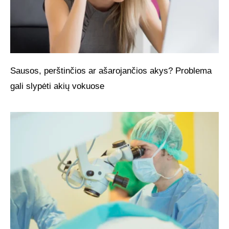
Sausos, perštinčios ar ašarojančios akys? Problema
gali slypėti akių vokuose