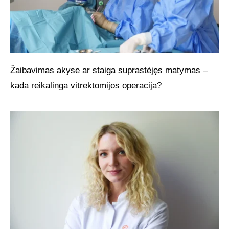
Žaibavimas akyse ar staiga suprastėjęs matymas –
kada reikalinga vitrektomijos operacija?