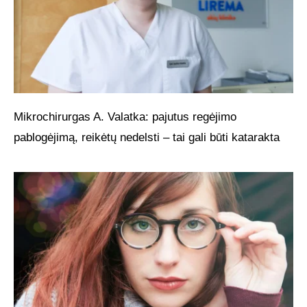
Mikrochirurgas A. Valatka: pajutus regėjimo
pablogėjimą, reikėtų nedelsti – tai gali būti katarakta