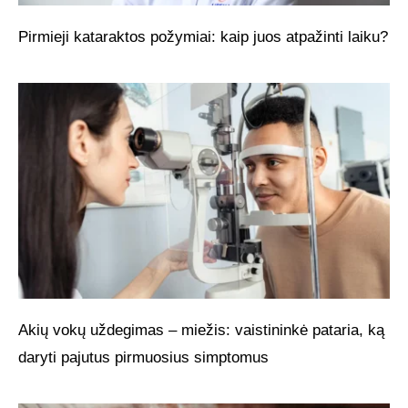
Pirmieji kataraktos požymiai: kaip juos atpažinti laiku?
Akių vokų uždegimas – miežis: vaistininkė pataria, ką
daryti pajutus pirmuosius simptomus