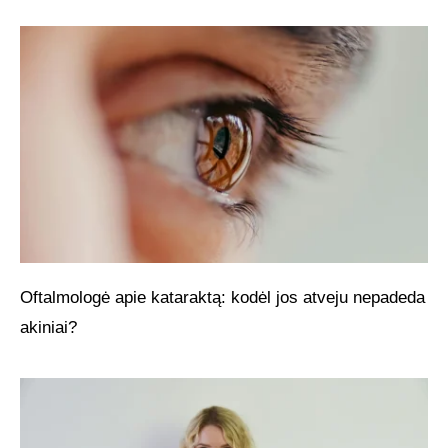
Oftalmologė apie kataraktą: kodėl jos atveju nepadeda
akiniai?