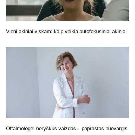
Vieni akiniai viskam: kaip veikia autofokusiniai akiniai
Oftalmologė: neryškus vaizdas – paprastas nuovargis