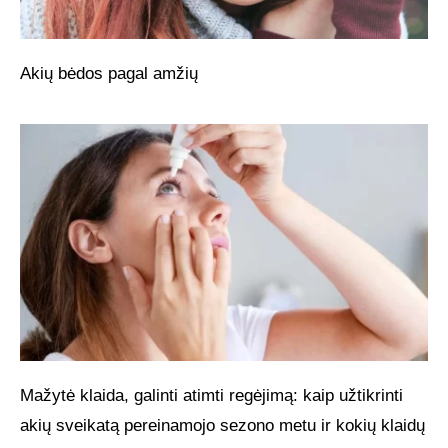
Akių bėdos pagal amžių
Mažytė klaida, galinti atimti regėjimą: kaip užtikrinti
akių sveikatą pereinamojo sezono metu ir kokių klaidų