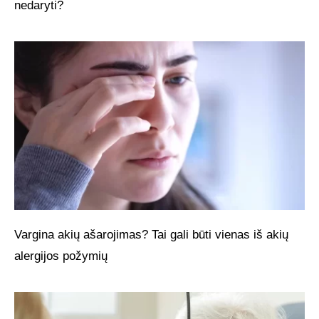
nedaryti?
Vargina akių ašarojimas? Tai gali būti vienas iš akių
alergijos požymių