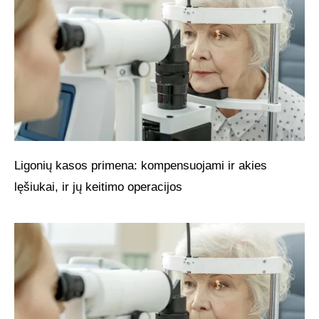
Ligonių kasos primena: kompensuojami ir akies
lęšiukai, ir jų keitimo operacijos