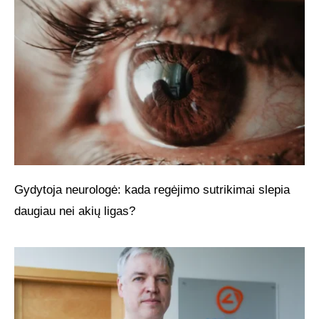
Gydytoja neurologė: kada regėjimo sutrikimai slepia
daugiau nei akių ligas?