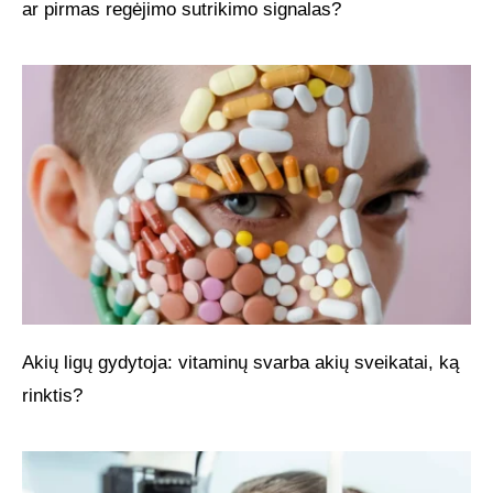
ar pirmas regėjimo sutrikimo signalas?
Akių ligų gydytoja: vitaminų svarba akių sveikatai, ką
rinktis?