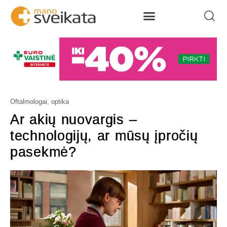
Oftalmologai, optika
Ar akių nuovargis –
technologijų, ar mūsų įpročių
pasekmė?