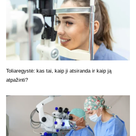
Toliaregystė: kas tai, kaip ji atsiranda ir kaip ją
atpažinti?