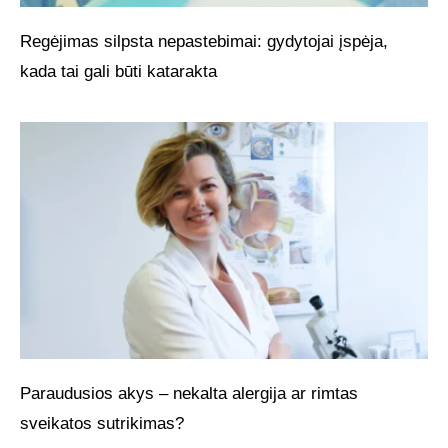
Regėjimas silpsta nepastebimai: gydytojai įspėja,
kada tai gali būti katarakta
Paraudusios akys – nekalta alergija ar rimtas
sveikatos sutrikimas?