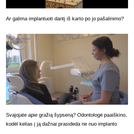
Ar galima implantuoti dantį iš karto po jo pašalinimo?
Svajojate apie gražią šypseną? Odontologė paaiškino,
kodėl kelias į ją dažnai prasideda ne nuo implanto