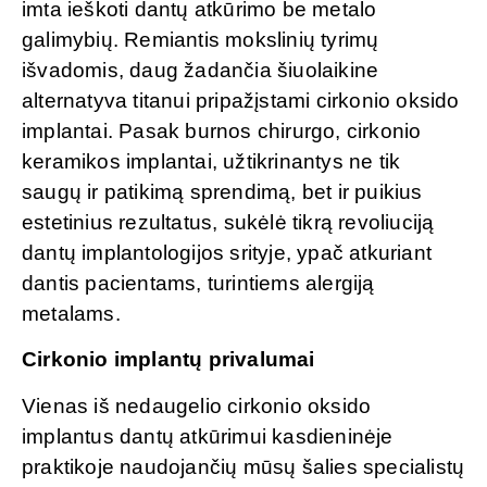
imta ieškoti dantų atkūrimo be metalo
galimybių. Remiantis mokslinių tyrimų
išvadomis, daug žadančia šiuolaikine
alternatyva titanui pripažįstami cirkonio oksido
implantai. Pasak burnos chirurgo, cirkonio
keramikos implantai, užtikrinantys ne tik
saugų ir patikimą sprendimą, bet ir puikius
estetinius rezultatus, sukėlė tikrą revoliuciją
dantų implantologijos srityje, ypač atkuriant
dantis pacientams, turintiems alergiją
metalams.
Cirkonio implantų privalumai
Vienas iš nedaugelio cirkonio oksido
implantus dantų atkūrimui kasdieninėje
praktikoje naudojančių mūsų šalies specialistų