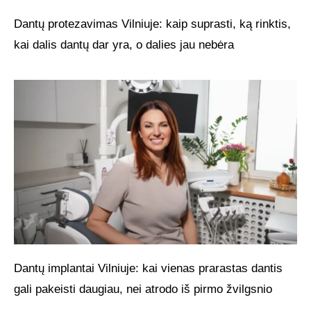
Dantų protezavimas Vilniuje: kaip suprasti, ką rinktis,
kai dalis dantų dar yra, o dalies jau nebėra
Dantų implantai Vilniuje: kai vienas prarastas dantis
gali pakeisti daugiau, nei atrodo iš pirmo žvilgsnio