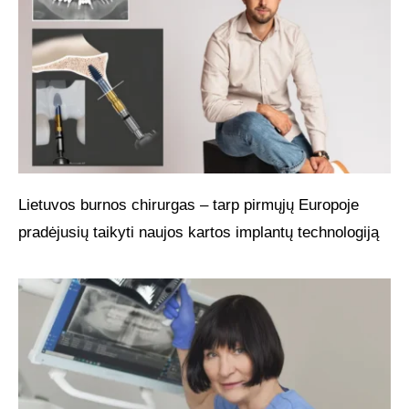
Lietuvos burnos chirurgas – tarp pirmųjų Europoje
pradėjusių taikyti naujos kartos implantų technologiją