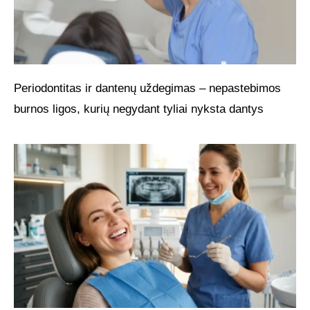
Periodontitas ir dantenų uždegimas – nepastebimos
burnos ligos, kurių negydant tyliai nyksta dantys