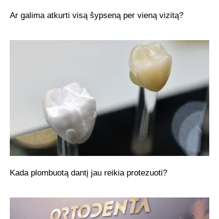
Ar galima atkurti visą šypseną per vieną vizitą?
Kada plombuotą dantį jau reikia protezuoti?