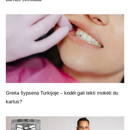
Greita šypsena Turkijoje – kodėl gali tekti mokėti du
kartus?