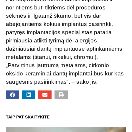
norintiems būti tikriems dėl procedūros
sėkmės ir ilgaamžiškumo, bet vis dar
abejojantiems kokius implantus pasirinkti,
patyręs implantacijos specialistas pataria
pirmiausia atlikti tyrimą dėl alergijos
dažniausiai dantų implantuose aptinkamiems
metalams (titanui, nikeliui, chromui).
„Patvirtinus jautrumą metalams, cirkonio
oksido keraminiai dantų implantai bus kur kas
saugesnis pasirinkimas“, – sako jis.
TAIP PAT SKAITYKITE