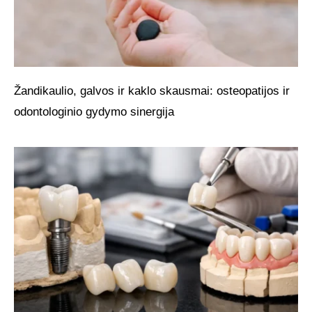
Žandikaulio, galvos ir kaklo skausmai: osteopatijos ir
odontologinio gydymo sinergija