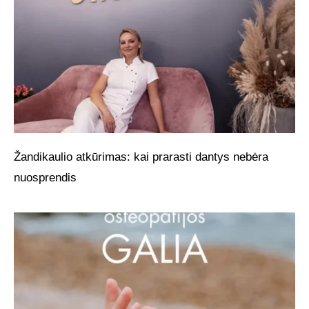
Žandikaulio atkūrimas: kai prarasti dantys nebėra
nuosprendis