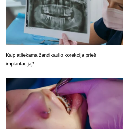
Kaip atliekama žandikaulio korekcija prieš
implantaciją?