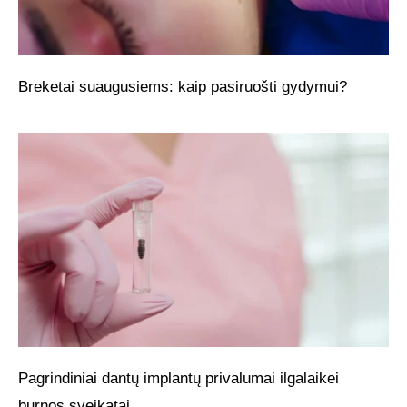
Breketai suaugusiems: kaip pasiruošti gydymui?
Pagrindiniai dantų implantų privalumai ilgalaikei
burnos sveikatai