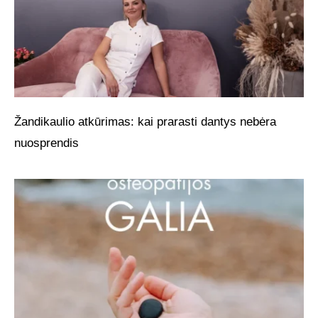
Žandikaulio atkūrimas: kai prarasti dantys nebėra
nuosprendis