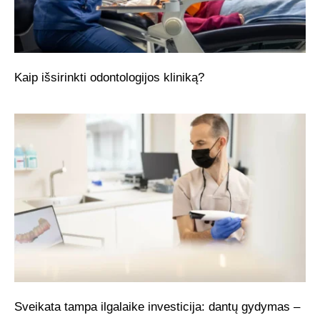
Kaip išsirinkti odontologijos kliniką?
Sveikata tampa ilgalaike investicija: dantų gydymas –