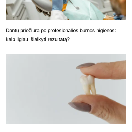
Dantų priežiūra po profesionalios burnos higienos:
kaip ilgiau išlaikyti rezultatą?