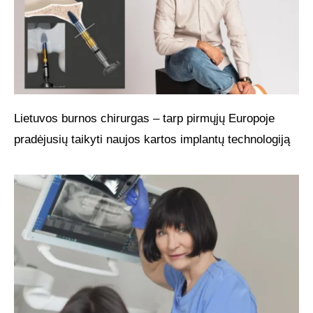
Lietuvos burnos chirurgas – tarp pirmųjų Europoje
pradėjusių taikyti naujos kartos implantų technologiją