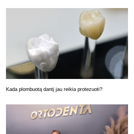
Kada plombuotą dantį jau reikia protezuoti?