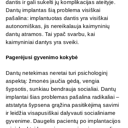
dantis ir gali sukelti jų komplikacijas ateityje.
Dantų implantas šią problema visiškai
pašalina: implantuotas dantis yra visiškai
autonomiškas, jis nereikalauja kaimyninių
dantų atramos. Tai ypač svarbu, kai
kaimyniniai dantys yra sveiki.
Pagerėjusi gyvenimo kokybė
Dantų netekimas neretai turi psichologinį
aspektą: žmonės jaučia gėdą, vengia
šypsotis, sunkiau bendrauja socialiai. Dantų
implantai šias problemas pašalina radikaliai –
atstatyta šypsena grąžina pasitikėjimą savimi
ir leidžia visapusiškai dalyvauti socialiniame
gyvenime. Daugelis pacientų po implantacijos