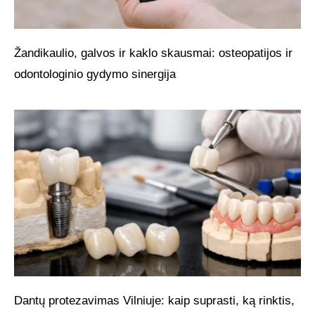
Žandikaulio, galvos ir kaklo skausmai: osteopatijos ir
odontologinio gydymo sinergija
Dantų protezavimas Vilniuje: kaip suprasti, ką rinktis,