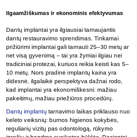
Ilgaamžiškumas ir ekonominis efektyvumas
Dantų implantai yra ilgiausiai tarnaujantis
dantų restauravimo sprendimas. Tinkamai
prižiūrimi implantai gali tarnauti 25–30 metų ar
net visą gyvenimą – tai yra žymiai ilgiau nei
tradiciniai protezai, kuriuos reikia keisti kas 5–
10 metų. Nors pradinė implantų kaina yra
didesnė, ilgalaikė perspektyva dažnai rodo,
kad implantai yra ekonomiškesni: mažiau
pakeitimų, mažiau priežiūros procedūrų.
Dantų implantų
tarnavimo laikas priklauso nuo
keleto veiksnių: burnos higienos kokybės,
reguliarių vizitų pas odontologą, rūkymo