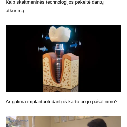
Kaip skaitmeninės technologijos pakeitė dantų
atkūrimą
Ar galima implantuoti dantį iš karto po jo pašalinimo?