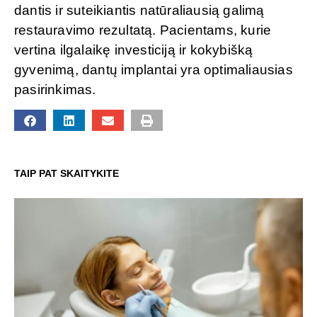
dantis ir suteikiantis natūraliausią galimą
restauravimo rezultatą. Pacientams, kurie
vertina ilgalaikę investiciją ir kokybišką
gyvenimą, dantų implantai yra optimaliausias
pasirinkimas.
TAIP PAT SKAITYKITE