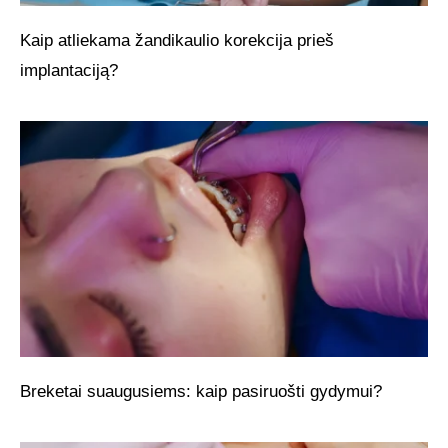
Kaip atliekama žandikaulio korekcija prieš
implantaciją?
Breketai suaugusiems: kaip pasiruošti gydymui?