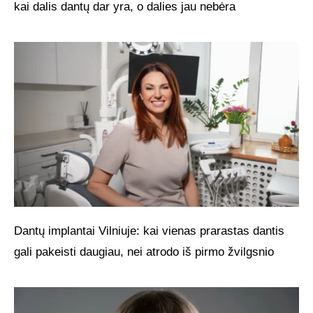
kai dalis dantų dar yra, o dalies jau nebėra
Dantų implantai Vilniuje: kai vienas prarastas dantis
gali pakeisti daugiau, nei atrodo iš pirmo žvilgsnio