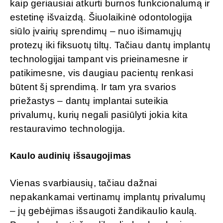
kaip geriausiai atkurti burnos funkcionalumą ir
estetinę išvaizdą. Šiuolaikinė odontologija
siūlo įvairių sprendimų – nuo išimamųjų
protezų iki fiksuotų tiltų. Tačiau dantų implantų
technologijai tampant vis prieinamesne ir
patikimesne, vis daugiau pacientų renkasi
būtent šį sprendimą. Ir tam yra svarios
priežastys – dantų implantai suteikia
privalumų, kurių negali pasiūlyti jokia kita
restauravimo technologija.
Kaulo audinių išsaugojimas
Vienas svarbiausių, tačiau dažnai
nepakankamai vertinamų implantų privalumų
– jų gebėjimas išsaugoti žandikaulio kaulą.