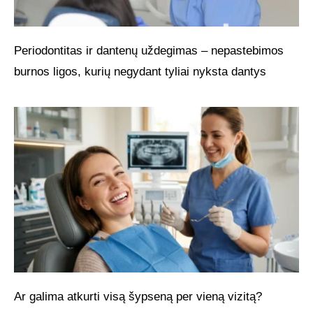
Periodontitas ir dantenų uždegimas – nepastebimos
burnos ligos, kurių negydant tyliai nyksta dantys
Ar galima atkurti visą šypseną per vieną vizitą?