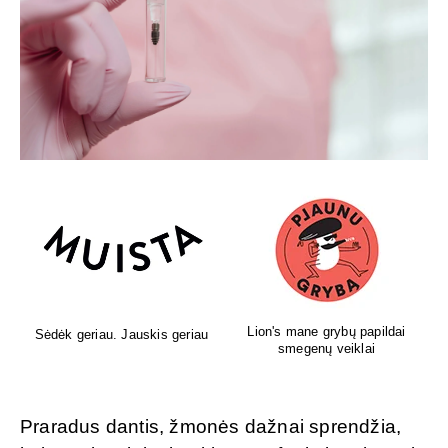
Lion's mane grybų papildai
Sėdėk geriau. Jauskis geriau
smegenų veiklai
Praradus dantis, žmonės dažnai sprendžia,