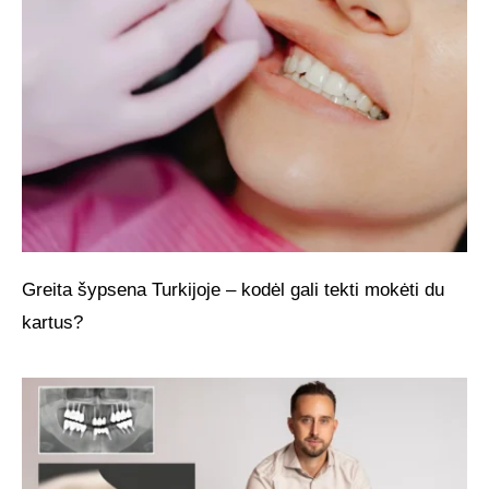
Greita šypsena Turkijoje – kodėl gali tekti mokėti du
kartus?