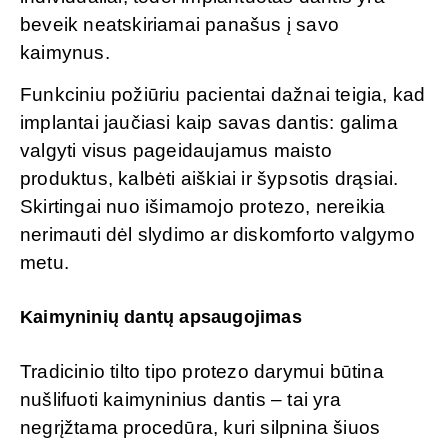
beveik neatskiriamai panašus į savo
kaimynus.
Funkciniu požiūriu pacientai dažnai teigia, kad
implantai jaučiasi kaip savas dantis: galima
valgyti visus pageidaujamus maisto
produktus, kalbėti aiškiai ir šypsotis drąsiai.
Skirtingai nuo išimamojo protezo, nereikia
nerimauti dėl slydimo ar diskomforto valgymo
metu.
Kaimyninių dantų apsaugojimas
Tradicinio tilto tipo protezo darymui būtina
nušlifuoti kaimyninius dantis – tai yra
negrįžtama procedūra, kuri silpnina šiuos