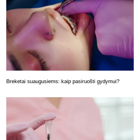
Breketai suaugusiems: kaip pasiruošti gydymui?