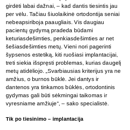
girdėti labai dažnai, – kad dantis tiesintis jau
per vėlu. Tačiau šiuolaikinė ortodontija seniai
nebeapsiriboja paaugliais. Vis daugiau
pacientų gydymą pradeda būdami
keturiasdešimties, penkiasdešimties ar net
šešiasdešimties metų. Vieni nori pagerinti
šypsenos estetiką, kiti ruošiasi implantacijai,
treti siekia išspręsti problemas, kurias daugelį
metų atidėliojo. „Svarbiausias kriterijus yra ne
amžius, o burnos būklė. Jei dantys ir
dantenos yra tinkamos būklės, ortodontinis
gydymas gali būti sėkmingai taikomas ir
vyresniame amžiuje“, – sako specialistė.
Tik po tiesinimo – implantacija