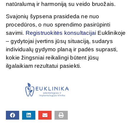
natūralumą ir harmoniją su veido bruožais.
Svajonių šypsena prasideda ne nuo
procedūros, o nuo sprendimo pasirūpinti
savimi.
Registruokitės konsultacijai
Euklinikoje
– gydytojai įvertins jūsų situaciją, sudarys
individualų gydymo planą ir padės suprasti,
kokie žingsniai reikalingi būtent jūsų
ilgalaikiam rezultatui pasiekti.