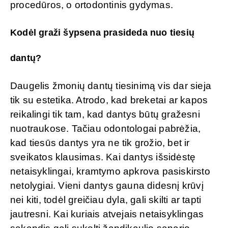
procedūros, o ortodontinis gydymas.
Kodėl graži šypsena prasideda nuo tiesių
dantų?
Daugelis žmonių dantų tiesinimą vis dar sieja
tik su estetika. Atrodo, kad breketai ar kapos
reikalingi tik tam, kad dantys būtų gražesni
nuotraukose. Tačiau odontologai pabrėžia,
kad tiesūs dantys yra ne tik grožio, bet ir
sveikatos klausimas. Kai dantys išsidėstę
netaisyklingai, kramtymo apkrova pasiskirsto
netolygiai. Vieni dantys gauna didesnį krūvį
nei kiti, todėl greičiau dyla, gali skilti ar tapti
jautresni. Kai kuriais atvejais netaisyklingas