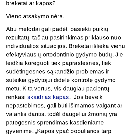
breketai ar kapos?
Vieno atsakymo nėra.
Abu metodai gali padėti pasiekti puikių
rezultatų, tačiau pasirinkimas priklauso nuo
individualios situacijos. Breketai išlieka vienu
efektyviausių ortodontinio gydymo būdų. Jie
leidžia koreguoti tiek paprastesnes, tiek
sudėtingesnes sąkandžio problemas ir
suteikia gydytojui didelę kontrolę gydymo
metu. Kita vertus, vis daugiau pacientų
renkasi
skaidrias kapas
. Jos beveik
nepastebimos, gali būti išimamos valgant ar
valantis dantis, todėl daugeliui žmonių yra
patogesnis sprendimas kasdieniame
gyvenime. „Kapos ypač populiarios tarp