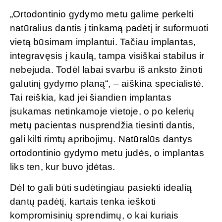
„Ortodontinio gydymo metu galime perkelti
natūralius dantis į tinkamą padėtį ir suformuoti
vietą būsimam implantui. Tačiau implantas,
integravęsis į kaulą, tampa visiškai stabilus ir
nebejuda. Todėl labai svarbu iš anksto žinoti
galutinį gydymo planą“, – aiškina specialistė.
Tai reiškia, kad jei šiandien implantas
įsukamas netinkamoje vietoje, o po kelerių
metų pacientas nusprendžia tiesinti dantis,
gali kilti rimtų apribojimų. Natūralūs dantys
ortodontinio gydymo metu judės, o implantas
liks ten, kur buvo įdėtas.
Dėl to gali būti sudėtingiau pasiekti idealią
dantų padėtį, kartais tenka ieškoti
kompromisinių sprendimų, o kai kuriais