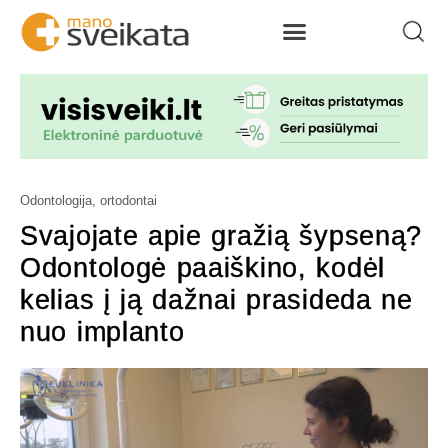
Odontologija, ortodontai
Svajojate apie gražią šypseną?
Odontologė paaiškino, kodėl
kelias į ją dažnai prasideda ne
nuo implanto