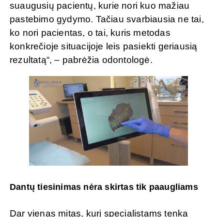
suaugusių pacientų, kurie nori kuo mažiau
pastebimo gydymo. Tačiau svarbiausia ne tai,
ko nori pacientas, o tai, kuris metodas
konkrečioje situacijoje leis pasiekti geriausią
rezultatą“, – pabrėžia odontologė.
Dantų tiesinimas nėra skirtas tik paaugliams
Dar vienas mitas, kurį specialistams tenka