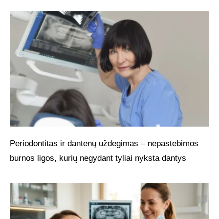
Periodontitas ir dantenų uždegimas – nepastebimos
burnos ligos, kurių negydant tyliai nyksta dantys