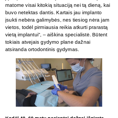
matome visai kitokią situaciją nei tą dieną, kai
buvo netektas dantis. Kartais jau implanto
įsukti nebėra galimybės, nes tiesiog nėra jam
vietos, todėl pirmiausia reikia atkurti prarastą
vietą implantui“, – aiškina specialistė. Būtent
tokiais atvejais gydymo plane dažnai
atsiranda ortodontinis gydymas.