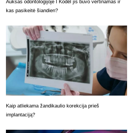
Auksas odontologijoje I Kodėl jis buvo vertinamas ir
kas pasikeitė šiandien?
Kaip atliekama žandikaulio korekcija prieš
implantaciją?