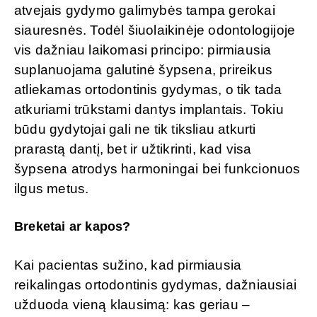
atvejais gydymo galimybės tampa gerokai
siauresnės. Todėl šiuolaikinėje odontologijoje
vis dažniau laikomasi principo: pirmiausia
suplanuojama galutinė šypsena, prireikus
atliekamas ortodontinis gydymas, o tik tada
atkuriami trūkstami dantys implantais. Tokiu
būdu gydytojai gali ne tik tiksliau atkurti
prarastą dantį, bet ir užtikrinti, kad visa
šypsena atrodys harmoningai bei funkcionuos
ilgus metus.
Breketai ar kapos?
Kai pacientas sužino, kad pirmiausia
reikalingas ortodontinis gydymas, dažniausiai
užduoda vieną klausimą: kas geriau –