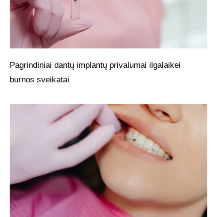
Pagrindiniai dantų implantų privalumai ilgalaikei
burnos sveikatai