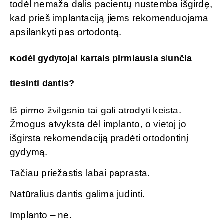
todėl nemaža dalis pacientų nustemba išgirdę,
kad prieš implantaciją jiems rekomenduojama
apsilankyti pas ortodontą.
Kodėl gydytojai kartais pirmiausia siunčia
tiesinti dantis?
Iš pirmo žvilgsnio tai gali atrodyti keista.
Žmogus atvyksta dėl implanto, o vietoj jo
išgirsta rekomendaciją pradėti ortodontinį
gydymą.
Tačiau priežastis labai paprasta.
Natūralius dantis galima judinti.
Implanto – ne.