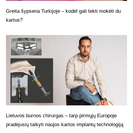
Greita šypsena Turkijoje – kodėl gali tekti mokėti du
kartus?
Lietuvos burnos chirurgas – tarp pirmųjų Europoje
pradėjusių taikyti naujos kartos implantų technologiją