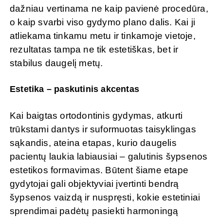
dažniau vertinama ne kaip pavienė procedūra,
o kaip svarbi viso gydymo plano dalis. Kai ji
atliekama tinkamu metu ir tinkamoje vietoje,
rezultatas tampa ne tik estetiškas, bet ir
stabilus daugelį metų.
Estetika – paskutinis akcentas
Kai baigtas ortodontinis gydymas, atkurti
trūkstami dantys ir suformuotas taisyklingas
sąkandis, ateina etapas, kurio daugelis
pacientų laukia labiausiai – galutinis šypsenos
estetikos formavimas. Būtent šiame etape
gydytojai gali objektyviai įvertinti bendrą
šypsenos vaizdą ir nuspręsti, kokie estetiniai
sprendimai padėtų pasiekti harmoningą