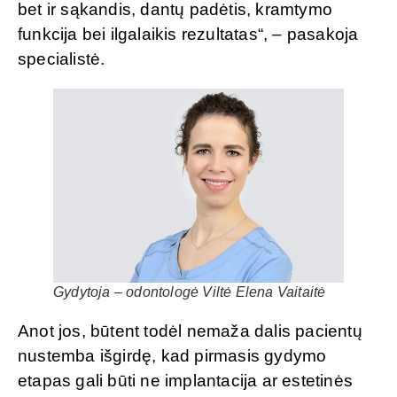
bet ir sąkandis, dantų padėtis, kramtymo
funkcija bei ilgalaikis rezultatas“, – pasakoja
specialistė.
Gydytoja – odontologė Viltė Elena Vaitaitė
Anot jos, būtent todėl nemaža dalis pacientų
nustemba išgirdę, kad pirmasis gydymo
etapas gali būti ne implantacija ar estetinės