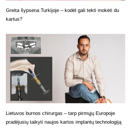
Greita šypsena Turkijoje – kodėl gali tekti mokėti du
kartus?
Lietuvos burnos chirurgas – tarp pirmųjų Europoje
pradėjusių taikyti naujos kartos implantų technologiją