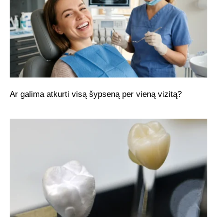
Ar galima atkurti visą šypseną per vieną vizitą?