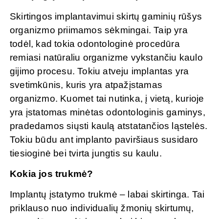
Skirtingos implantavimui skirtų gaminių rūšys
organizmo priimamos sėkmingai. Taip yra
todėl, kad tokia odontologinė procedūra
remiasi natūraliu organizme vykstančiu kaulo
gijimo procesu. Tokiu atveju implantas yra
svetimkūnis, kuris yra atpažįstamas
organizmo. Kuomet tai nutinka, į vietą, kurioje
yra įstatomas minėtas odontologinis gaminys,
pradedamos siųsti kaulą atstatančios ląstelės.
Tokiu būdu ant implanto paviršiaus susidaro
tiesioginė bei tvirta jungtis su kaulu.
Kokia jos trukmė?
Implantų įstatymo trukmė – labai skirtinga. Tai
priklauso nuo individualių žmonių skirtumų,