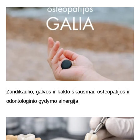
Žandikaulio, galvos ir kaklo skausmai: osteopatijos ir
odontologinio gydymo sinergija