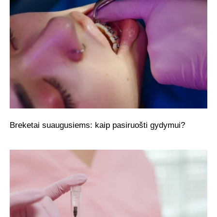
Breketai suaugusiems: kaip pasiruošti gydymui?