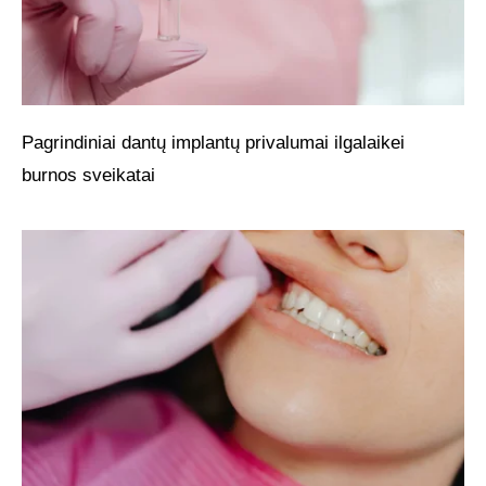
Pagrindiniai dantų implantų privalumai ilgalaikei
burnos sveikatai