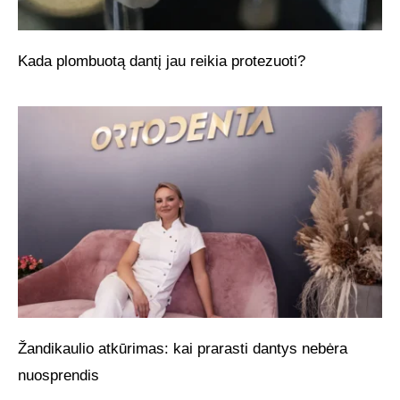
Kada plombuotą dantį jau reikia protezuoti?
Žandikaulio atkūrimas: kai prarasti dantys nebėra
nuosprendis