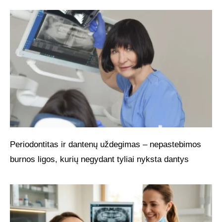
Periodontitas ir dantenų uždegimas – nepastebimos
burnos ligos, kurių negydant tyliai nyksta dantys