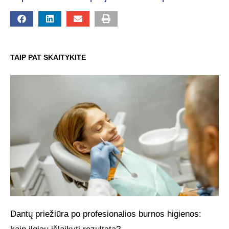
TAIP PAT SKAITYKITE
Dantų priežiūra po profesionalios burnos higienos: