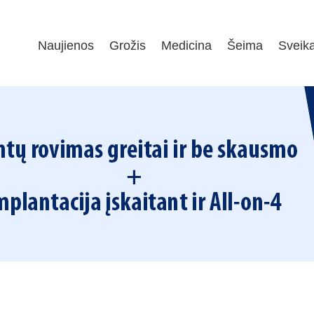
Naujienos
Grožis
Medicina
Šeima
Sveik