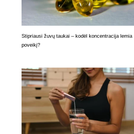
Stipriausi žuvų taukai – kodėl koncentracija lemia 
poveikį?