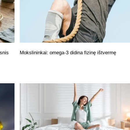
snis
Mokslininkai: omega-3 didina fizinę ištvermę