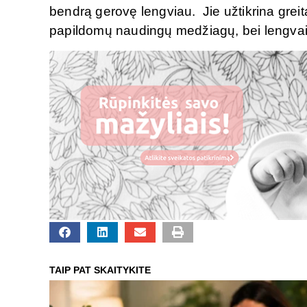
bendrą gerovę lengviau. Jie užtikrina greitą 
papildomų naudingų medžiagų, bei lengvai į
TAIP PAT SKAITYKITE