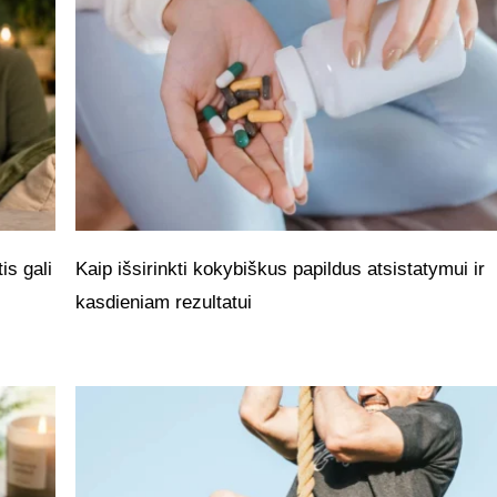
is gali
Kaip išsirinkti kokybiškus papildus atsistatymui ir
kasdieniam rezultatui