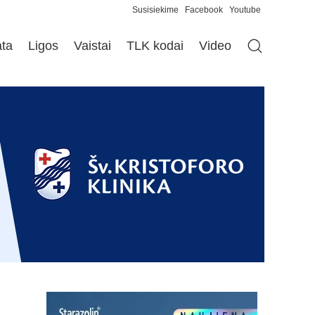
Susisiekime
Facebook
Youtube
ata
Ligos
Vaistai
TLK kodai
Video