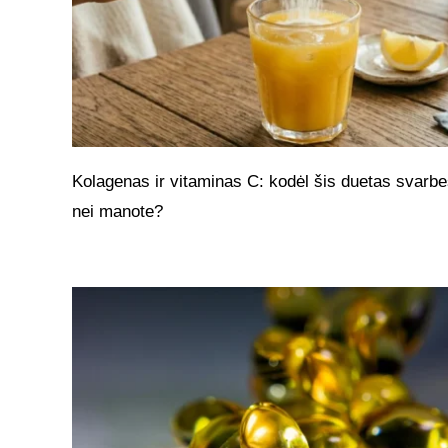
Kolagenas ir vitaminas C: kodėl šis duetas svarbe
nei manote?