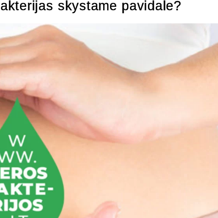
bakterijas skystame pavidale?